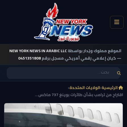
الموقع مملوك ويُدار بواسطة
NEW YORK NEWS IN ARABIC LLC
— كيان إعلامي رقمي أمريكي مسجل برقم
0451351808
الرئيسية
›
الولايات المتحدة
›
اقتراح من ترامب بشأن طائرات بوينغ 737 ماكس...