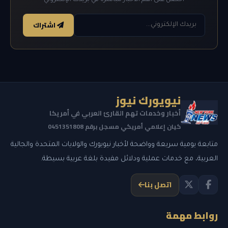
اشتراك
نيويورك نيوز
أخبار وخدمات تهم القارئ العربي في أمريكا
كيان إعلامي أمريكي مسجل برقم 0451351808
متابعة يومية سريعة وواضحة لأخبار نيويورك والولايات المتحدة والجالية
العربية، مع خدمات عملية ودلائل مفيدة بلغة عربية بسيطة.
اتصل بنا
روابط مهمة