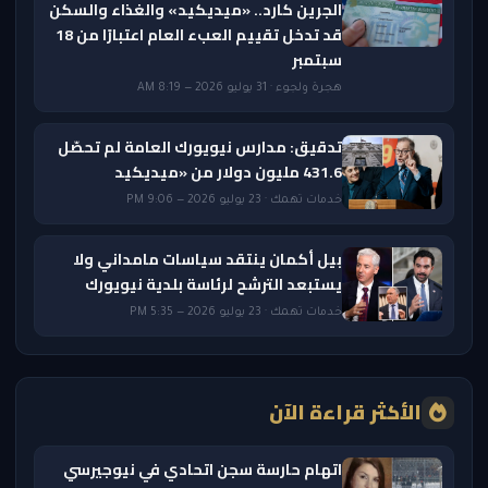
الجرين كارد.. «ميديكيد» والغذاء والسكن
قد تدخل تقييم العبء العام اعتبارًا من 18
سبتمبر
هجرة ولجوء · 31 يوليو 2026 — 8:19 AM
تدقيق: مدارس نيويورك العامة لم تحصّل
431.6 مليون دولار من «ميديكيد
خدمات تهمك · 23 يوليو 2026 — 9:06 PM
بيل أكمان ينتقد سياسات مامداني ولا
يستبعد الترشح لرئاسة بلدية نيويورك
خدمات تهمك · 23 يوليو 2026 — 5:35 PM
الأكثر قراءة الآن
اتهام حارسة سجن اتحادي في نيوجيرسي