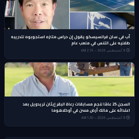
أب في سان فرانسيسكو يقول إن حراس متنزه استجوبوه لتدريبه
طفليه على التنس في ملعب عام
8 أغسطس 2026 — 2:35 AM
السجن 25 عامًا لنجم مسابقات رعاة البقر إيثان تريدويل بعد
اعتدائه على مالك أرض مسن في أوكلاهوما
8 أغسطس 2026 — 1:20 AM