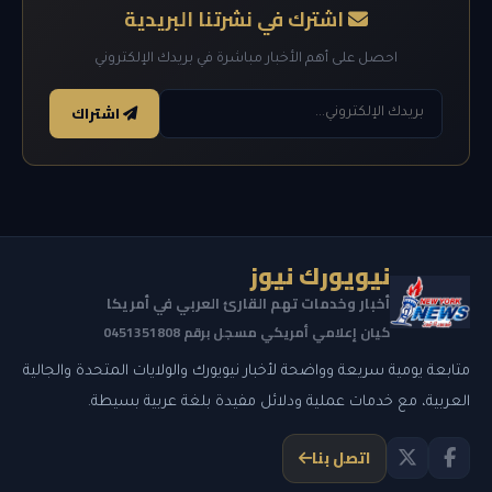
اشترك في نشرتنا البريدية
احصل على أهم الأخبار مباشرة في بريدك الإلكتروني
اشتراك
نيويورك نيوز
أخبار وخدمات تهم القارئ العربي في أمريكا
كيان إعلامي أمريكي مسجل برقم 0451351808
متابعة يومية سريعة وواضحة لأخبار نيويورك والولايات المتحدة والجالية
العربية، مع خدمات عملية ودلائل مفيدة بلغة عربية بسيطة.
اتصل بنا