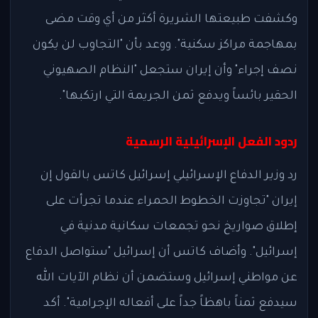
وكشفت طبيعتها الشريرة أكثر من أي وقت مضى
بمهاجمة مراكز سكنية". ووعد بأن "التجاوب لن يكون
نصف إجراء" وأن إيران ستجعل "النظام الصهيوني
الحقير بائساً ويدفع ثمن الجريمة التي ارتكبها".
ردود الفعل الإسرائيلية الرسمية
رد وزير الدفاع الإسرائيلي إسرائيل كاتس بالقول إن
إيران "تجاوزت الخطوط الحمراء عندما تجرأت على
إطلاق صواريخ نحو تجمعات سكانية مدنية في
إسرائيل". وأضاف كاتس أن إسرائيل "ستواصل الدفاع
عن مواطني إسرائيل وستضمن أن نظام الآيات الله
سيدفع ثمناً باهظاً جداً على أفعاله الإجرامية". أكد