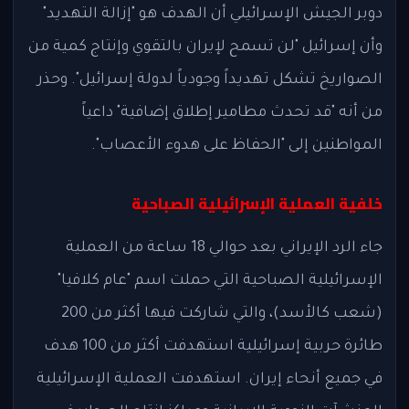
دوبر الجيش الإسرائيلي أن الهدف هو "إزالة التهديد"
وأن إسرائيل "لن تسمح لإيران بالتقوي وإنتاج كمية من
الصواريخ تشكل تهديداً وجودياً لدولة إسرائيل". وحذر
من أنه "قد تحدث مطامير إطلاق إضافية" داعياً
المواطنين إلى "الحفاظ على هدوء الأعصاب".
خلفية العملية الإسرائيلية الصباحية
جاء الرد الإيراني بعد حوالي 18 ساعة من العملية
الإسرائيلية الصباحية التي حملت اسم "عام كلافيا"
(شعب كالأسد)، والتي شاركت فيها أكثر من 200
طائرة حربية إسرائيلية استهدفت أكثر من 100 هدف
في جميع أنحاء إيران. استهدفت العملية الإسرائيلية