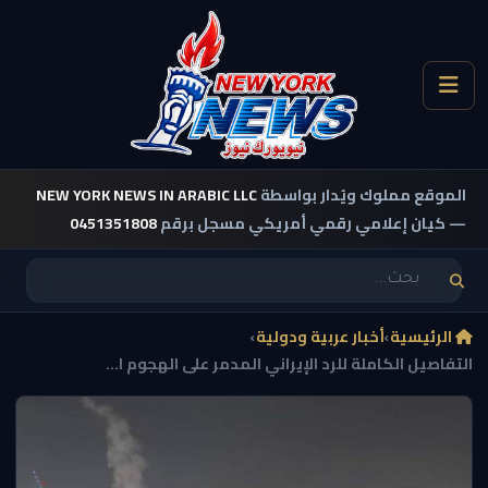
الموقع مملوك ويُدار بواسطة
NEW YORK NEWS IN ARABIC LLC
— كيان إعلامي رقمي أمريكي مسجل برقم
0451351808
الرئيسية
›
أخبار عربية ودولية
›
التفاصيل الكاملة للرد الإيراني المدمر على الهجوم ا...