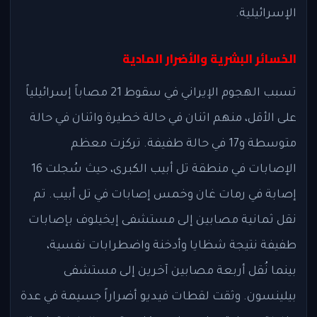
الإسرائيلية.
الخسائر البشرية والأضرار المادية
تسبب الهجوم الإيراني في سقوط 21 مصاباً إسرائيلياً
على الأقل، منهم اثنان في حالة خطيرة واثنان في حالة
متوسطة و17 في حالة طفيفة. تركزت معظم
الإصابات في منطقة تل أبيب الكبرى، حيث سُجلت 16
إصابة في رمات غان وخمس إصابات في تل أبيب. تم
نقل ثمانية مصابين إلى مستشفى إيخيلوف بإصابات
طفيفة نتيجة شظايا وأدخنة واضطرابات نفسية،
بينما نُقل أربعة مصابين آخرين إلى مستشفى
بيلينسون. وثقت لقطات فيديو أضراراً جسيمة في عدة