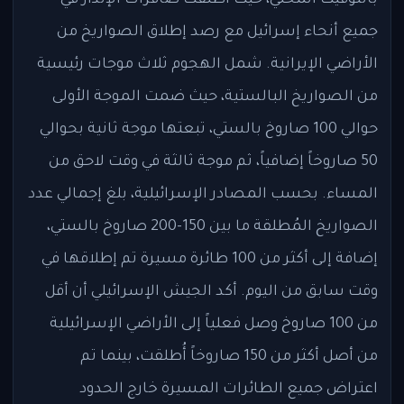
جميع أنحاء إسرائيل مع رصد إطلاق الصواريخ من
الأراضي الإيرانية. شمل الهجوم ثلاث موجات رئيسية
من الصواريخ البالستية، حيث ضمت الموجة الأولى
حوالي 100 صاروخ بالستي، تبعتها موجة ثانية بحوالي
50 صاروخاً إضافياً، ثم موجة ثالثة في وقت لاحق من
المساء. بحسب المصادر الإسرائيلية، بلغ إجمالي عدد
الصواريخ المُطلقة ما بين 150-200 صاروخ بالستي،
إضافة إلى أكثر من 100 طائرة مسيرة تم إطلاقها في
وقت سابق من اليوم. أكد الجيش الإسرائيلي أن أقل
من 100 صاروخ وصل فعلياً إلى الأراضي الإسرائيلية
من أصل أكثر من 150 صاروخاً أُطلقت، بينما تم
اعتراض جميع الطائرات المسيرة خارج الحدود