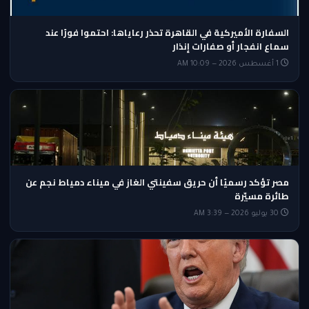
السفارة الأميركية في القاهرة تحذر رعاياها: احتموا فورًا عند
سماع انفجار أو صفارات إنذار
1 أغسطس 2026 — 10:09 AM
مصر تؤكد رسميًا أن حريق سفينتي الغاز في ميناء دمياط نجم عن
طائرة مسيّرة
30 يوليو 2026 — 3:39 AM