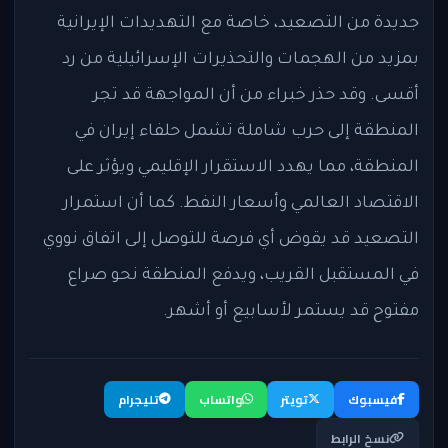
جديدة من التصعيد، خاصة مع التهديدات الإيرانية
بمزيد من الهجمات والتحذيرات الإسرائيلية من رد
أقسى. وقد حذر خبراء من أن المواجهة قد تجر
المنطقة إلى حرب شاملة تشمل حلفاء إيران في
المنطقة، مما يهدد الاستقرار الإقليمي ويؤثر على
الاقتصاد العالمي وأسعار النفط. كما أن استمرار
التصعيد قد يقوض أي فرصة للتوصل إلى اتفاق نووي
في المستقبل القريب، ويدفع المنطقة نحو صراع
مفتوح قد يستمر لأسابيع أو أشهر.
فيسبوك
تويتر
واتساب
تليجرام
نسخ الرابط