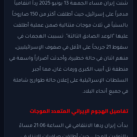
شنت إيران مساء الجمعة 13 يونيو 2025 رداً انتقامياً
مدمراً على إسرائيل، حيث أطلقت أكثر من 150 صاروخاً
بالستياً في ثلاث موجات متتالية ضمن عملية أطلقت
عليها "الوعد الصادق الثالثة". تسببت الهجمات في
سقوط 21 جريحاً على الأقل في صفوف الإسرائيليين،
منهم اثنان في حالة خطيرة، وأحدثت أضراراً واسعة في
منطقة تل أبيب الكبرى ورمات غان، مما أجبر
السلطات الإسرائيلية على إعلان حالة طوارئ شاملة
في جميع أنحاء البلاد.
تفاصيل الهجوم الإيراني المتعدد الموجات
بدأت إيران ردها الانتقامي في الساعة 21:06 مساءً
بالتوقيت المحلي، حيث أطلقت صافرات الإنذار في