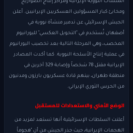
المنشآت النووية الإيرانية ومراكز إنتاج الصواريخ
ومخابئ كبار المسؤولين العسكريين الإيرانيين. أعلن
الجيش الإسرائيلي عن تدمير منشأة نووية في
أصفهان تُستخدم في "التحويل العكسي" لليورانيوم
المخصب، وهي المرحلة التالية بعد تخصيب اليورانيوم
في عملية إنتاج الأسلحة النووية. كما أكدت المصادر
الإيرانية مقتل 78 شخصاً وإصابة 329 آخرين في
منطقة طهران، بينهم قادة عسكريون بارزون ومدنيون
من الحرس الثوري الإيراني.
الوضع الأمني والاستعدادات للمستقبل
أعلنت السلطات الإسرائيلية أنها تستعد لمزيد من
الهجمات الإيرانية، حيث حذر الجيش من أن "هجوماً