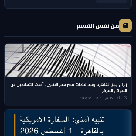
من نفس القسم
زلزال يهز القاهرة ومحافظات مصر فجر الاثنين.. أحدث التفاصيل عن
القوة والمركز
2 أغسطس 2026 — 8:33 PM