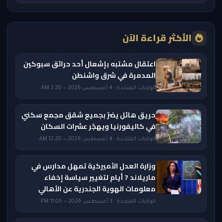
الأكثر قراءة الآن
اعتقال مشتبه بإشعال أحد حرائق سبوكين
المدمرة في شرق واشنطن
الولايات المتحدة · 4 أغسطس 2026 — 2:20 AM
حريق هائل يضرّ بجميع شقق مجمع سكني
في كاليفورنيا ويهجّر عشرات السكان
الولايات المتحدة · 4 أغسطس 2026 — 12:20 AM
وزارة العدل الأميركية تمهل مدارس في
ماريلاند 7 أيام لتغيير سياسة إخفاء
معلومات الهوية الجندرية عن الأهالي
الولايات المتحدة · 3 أغسطس 2026 — 11:05 PM