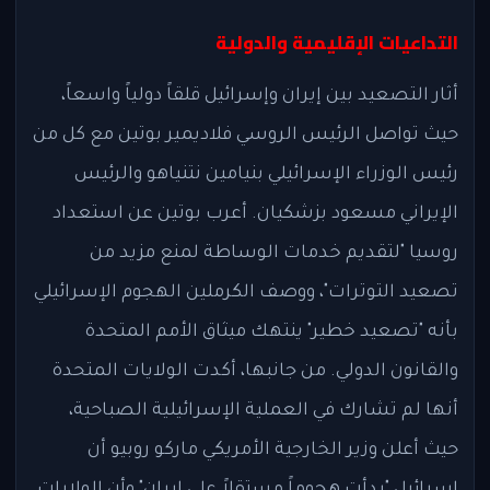
التداعيات الإقليمية والدولية
أثار التصعيد بين إيران وإسرائيل قلقاً دولياً واسعاً،
حيث تواصل الرئيس الروسي فلاديمير بوتين مع كل من
رئيس الوزراء الإسرائيلي بنيامين نتنياهو والرئيس
الإيراني مسعود بزشكيان. أعرب بوتين عن استعداد
روسيا "لتقديم خدمات الوساطة لمنع مزيد من
تصعيد التوترات"، ووصف الكرملين الهجوم الإسرائيلي
بأنه "تصعيد خطير" ينتهك ميثاق الأمم المتحدة
والقانون الدولي. من جانبها، أكدت الولايات المتحدة
أنها لم تشارك في العملية الإسرائيلية الصباحية،
حيث أعلن وزير الخارجية الأمريكي ماركو روبيو أن
إسرائيل "بدأت هجوماً مستقلاً على إيران" وأن الولايات