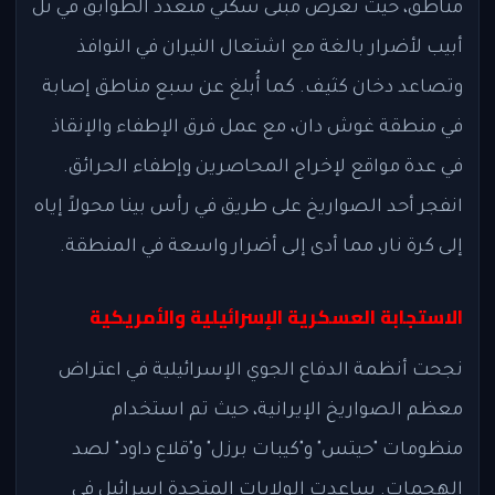
مناطق، حيث تعرض مبنى سكني متعدد الطوابق في تل
أبيب لأضرار بالغة مع اشتعال النيران في النوافذ
وتصاعد دخان كثيف. كما أُبلغ عن سبع مناطق إصابة
في منطقة غوش دان، مع عمل فرق الإطفاء والإنقاذ
في عدة مواقع لإخراج المحاصرين وإطفاء الحرائق.
انفجر أحد الصواريخ على طريق في رأس بينا محولاً إياه
إلى كرة نار، مما أدى إلى أضرار واسعة في المنطقة.
الاستجابة العسكرية الإسرائيلية والأمريكية
نجحت أنظمة الدفاع الجوي الإسرائيلية في اعتراض
معظم الصواريخ الإيرانية، حيث تم استخدام
منظومات "حيتس" و"كيبات برزل" و"قلاع داود" لصد
الهجمات. ساعدت الولايات المتحدة إسرائيل في