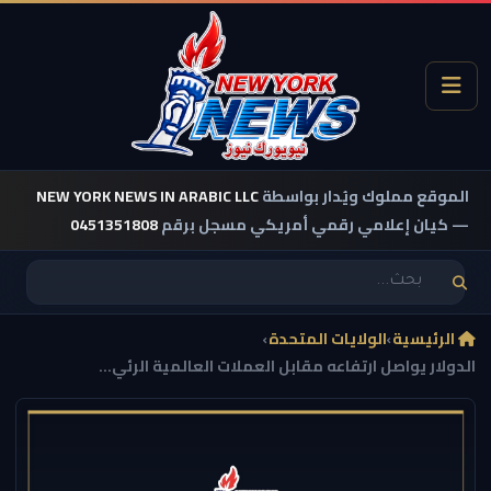
الموقع مملوك ويُدار بواسطة
NEW YORK NEWS IN ARABIC LLC
— كيان إعلامي رقمي أمريكي مسجل برقم
0451351808
الرئيسية
›
الولايات المتحدة
›
الدولار يواصل ارتفاعه مقابل العملات العالمية الرئي...