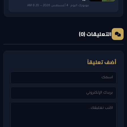
نيويورك اليوم · 4 أغسطس 2026 — 8:20 AM
التعليقات (0)
أضف تعليقاً