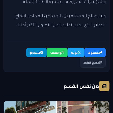
والمؤشرات الأمريكية — بنسبة 0.8-1.5 بالمئة.
ويثير مزاج المستثمرين البعيد عن المخاطر ارتفاع
الدولار، الذي يعتبر تقليديا من الأصول الأكثر أمانا.
فيسبوك
تويتر
واتساب
تليجرام
نسخ الرابط
من نفس القسم