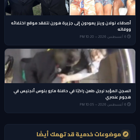
أصدقاء نولان ويلز يعودون إلى جزيرة هورن لتفقد موقع اختفائه
ووفاته
6 أغسطس 2026 — 10:20 PM
السجن المؤبد لرجل طعن راكبًا في حافلة مترو بلوس أنجليس في
هجوم عنصري
6 أغسطس 2026 — 10:05 PM
موضوعات خدمية قد تهمك أيضًا