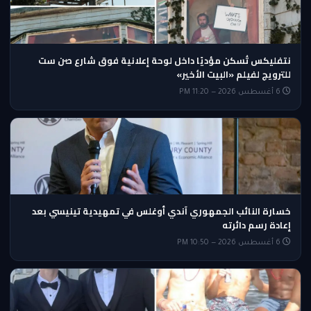
نتفليكس تُسكن مؤديًا داخل لوحة إعلانية فوق شارع صن ست
للترويج لفيلم «البيت الأخير»
6 أغسطس 2026 — 11:20 PM
خسارة النائب الجمهوري آندي أوغلس في تمهيدية تينيسي بعد
إعادة رسم دائرته
6 أغسطس 2026 — 10:50 PM