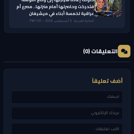
فتحركت وحاصرتها أمام منزلها.. مصرع أم
عراقية لخمسة أبناء في ميشيغان
الجالية العربية · 5 أغسطس 2026 — 1:50 PM
التعليقات (0)
أضف تعليقاً