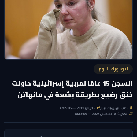
نيويورك اليوم
السجن 15 عامًا لمربية إسرائيلية حاولت
خنق رضيع بطريقة بشعة في مانهاتن
كتب: نيويورك نيوز
15 يناير 2019 — 5:05 AM
تحديث: 8 أغسطس 2026 — 3:03 AM