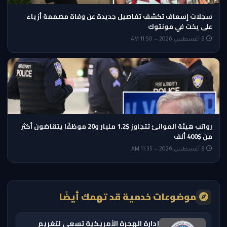
سجلات إسعاف تكشف تفاصيل جديدة عن وفاة مصممة أزياء
على يخت في مونتوك
8 أغسطس 2026 — 11:50 AM
رواتب هيئة الموانئ تتجاوز $1.2 مليار و20 موظفًا يتقاضون أكثر
من $400 ألف
8 أغسطس 2026 — 11:35 AM
موضوعات خدمية قد تهمك أيضًا
إدارة الهجرة الأمريكية تسعى لتغريم