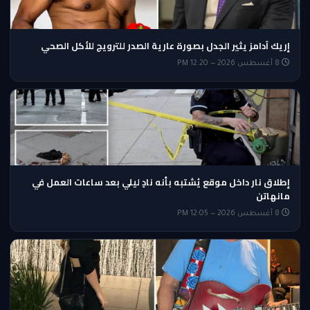
إريك آدامز يثير الجدل بصورة عارية الصدر للترويج للأكل الصحي
8 أغسطس 2026 — 12:20 PM
إطلاق نار داخل موقع يُشتبه بأنه نادٍ ليلي بعد ساعات العمل في
مانهاتن
8 أغسطس 2026 — 12:05 PM