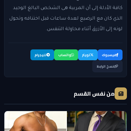
كافة الأدلة إلى أن المربية هى الشخص البالغ الوحيد
الذي كان مع الرضيع لعدة ساعات قبل اختناقه وتحول
لونه إلى الأزرق أثناء محاولة التنفس.
فيسبوك
تويتر
واتساب
تليجرام
نسخ الرابط
من نفس القسم