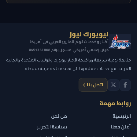
نيويورك نيوز
أخبار وخدمات تهم القارئ العربي في أمريكا
كيان إعلامي أمريكي مسجل برقم 0451351808
متابعة يومية سريعة وواضحة لأخبار نيويورك والولايات المتحدة والجالية
العربية، مع خدمات عملية ودلائل مفيدة بلغة عربية بسيطة.
اتصل بنا
روابط مهمة
الرئيسية
من نحن
أعلن معنا
سياسة التحرير