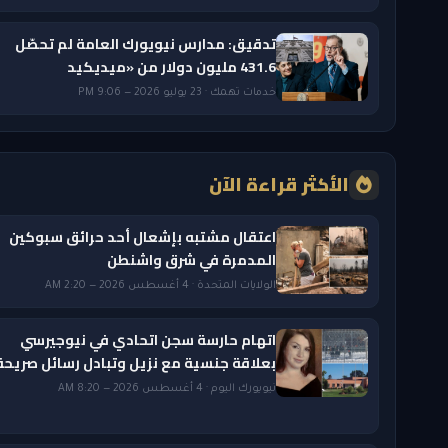
تدقيق: مدارس نيويورك العامة لم تحصّل
431.6 مليون دولار من «ميديكيد
خدمات تهمك · 23 يوليو 2026 — 9:06 PM
الأكثر قراءة الآن
اعتقال مشتبه بإشعال أحد حرائق سبوكين
المدمرة في شرق واشنطن
الولايات المتحدة · 4 أغسطس 2026 — 2:20 AM
اتهام حارسة سجن اتحادي في نيوجيرسي
بعلاقة جنسية مع نزيل وتبادل رسائل صريحة
نيويورك اليوم · 4 أغسطس 2026 — 8:20 AM