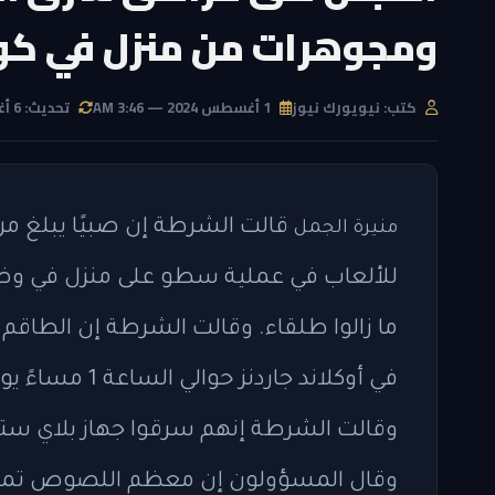
ومجوهرات من منزل في كوي
كتب: نيويورك نيوز
1 أغسطس 2024 — 3:46 AM
تحديث: 6 أغسطس 2026 — 5:47 AM
منيرة الجمل
للألعاب في عملية سطو على منزل في وضح
في أوكلاند جارد
وقال المسؤولون إن معظم اللصوص تمكنوا 