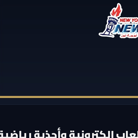
اب إلكترونية وأحذية رياضية