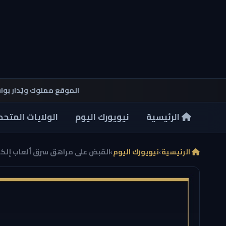
الموقع مملوك ويُدار بو
الرئيسية
نيويورك اليوم
الولايات المتحد
الرئيسية
›
نيويورك اليوم
›
القبض على مراهق سرق ألعاب إلكترو