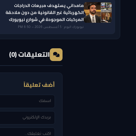
مامداني يستهدف مبيعات الدراجات
الكهربائية غير القانونية من دون ملاحقة
المركبات الموجودة في شوارع نيويورك
نيويورك اليوم · 5 أغسطس 2026 — 6:50 PM
التعليقات (0)
أضف تعليقاً