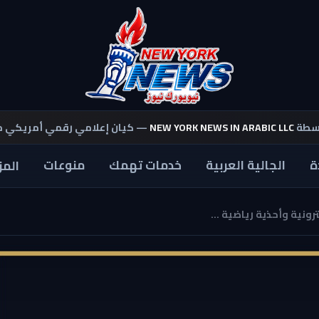
اسطة
NEW YORK NEWS IN ARABIC LLC
— كيان إعلامي رقمي أمريكي 
ة
الجالية العربية
خدمات تهمك
منوعات
المز
نية وأحذية رياضية ...