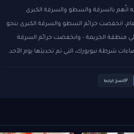
 اتُهم بالسرقة والسطو والسرقة الكبرى
لعام، انخفضت جرائم السطو والسرقة الكبرى بنحو
 حدود الدائرة 111، التي تغطي منطقة الجريمة - وانخفضت جرائم السرقة
نسخ الرابط