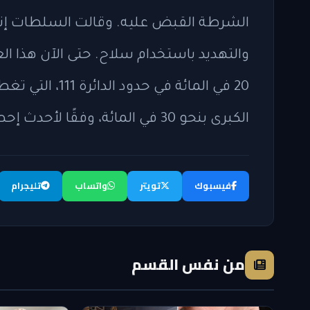
الشرطة القبض عليه. وقالت السلطات إنه
والتهديد باستخدام سلاح. حتى الآن هذا ا
20 في المائة في
الكبرى بنحو 30 في المائة، وفقًا لأحدث إحصاءات شرطة نيويورك، التي تم تحديثها يوم الأحد.
فيسبوك
تويتر
واتساب
تليجرام
من نفس القسم