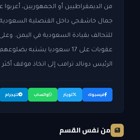
من الديمقراطيين أو الجمهوريين، أعربو
جمال خاشقجي داخل القنصلية السعودية 
للتحالف بقيادة السعودية في اليمن. وعلى
عقوبات على 17 سعوديا يشتبه 
الرئيس دونالد ترامب إلى اتخاذ موقف أك
فيسبوك
تويتر
واتساب
تليجرام
من نفس القسم