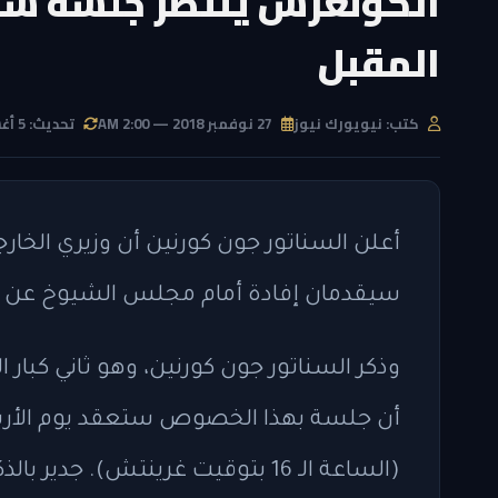
الكونغرس ينتظر جلسة ساخن
المقبل
كتب: نيويورك نيوز
27 نوفمبر 2018 — 2:00 AM
تحديث: 5 أغسطس 2026 — 12:25 AM
أعلن السناتور جون كورنين أن وزيري الخا
سيقدمان إفادة أمام مجلس الشيوخ عن آخ
وذكر السناتور جون كورنين، وهو ثاني كبا
(الساعة الـ 16 بتوقيت غرينتش). 