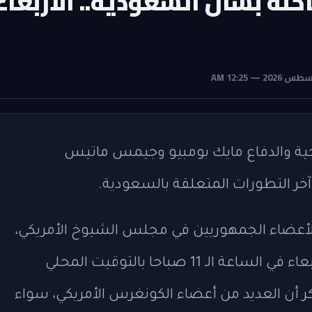
ة بشأن السعودية.. الأربعاء
رجية والدفاع مايك بومبيو وجيمس ماتيس
ر التطورات المتعلقة بالسعودية.
ر الأعضاء الجمهوريين في مجلس الشيوخ الأمريكي،
أن جلسة بهذا الخصوص ستعقد يوم الأربعاء في الساعة الـ 11 صباحا بالتوقيت المحلي
جدير بالذكر أن العديد من أعضاء الكونغرس الأمريكي، سواء