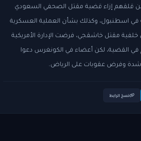
ا عن قلقهم إزاء قضية مقتل الصحفي السعودي
في اسطنبول، وكذلك بشأن العملية العسكرية
 خلفية مقتل خاشقجي، فرضت الإدارة الأمريكية
بضلوعهم في القضية، لكن أعضاء في الكونغرس دعوا
ثر شدة وفرض عقوبات على الرياض.
نسخ الرابط