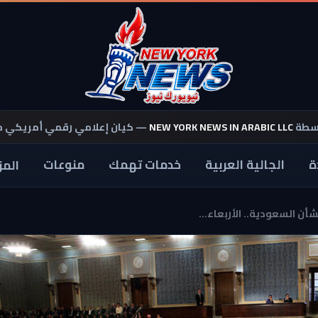
اسطة
NEW YORK NEWS IN ARABIC LLC
— كيان إعلامي رقمي أمريكي 
ة
الجالية العربية
خدمات تهمك
منوعات
المز
ن السعودية.. الأربعاء...