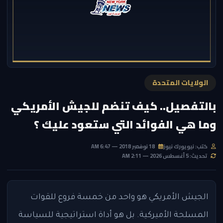
الولايات المتحدة
بالتفصيل.. كيف تنضم للجيش الأمريكي
وما هي الفوائد التي ستعود عليك ؟
كتب: نيويورك نيوز
18 نوفمبر 2018 — 6:47 AM
تحديث: 5 أغسطس 2026 — 2:11 AM
الجيش الأمريكي هو واحد من خمسة فروع للقوات
المسلحة الأميركية. بل هو أداة استراتيجية للسياسة