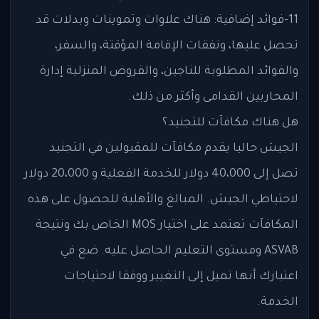
11-فوائد إضافية: هناك علاوات وتموينات وبدلات قد
تحصل عليها، ونفقات الإقامة المؤقتة، والسفر،
والفوائد المطلوبة للناجين، والقروض المنزلية إدارة
المحاربين القدامى وأكثر من ذلك.
هل هناك مكافآت للتجنيد؟
الجيش حاليا يقدم مكافآت للمقبولين في التجنيد
تصل إلى 40،000 دولار للخدمة الفعلية و 20،000 دولار
لاحتياطي الجيش. المبالغ والأهلية للحصول على هذه
المكافآت تعتمد على اختيار MOS الخاص بك ونتيجة
ASVAB ومستوى التعليم الحاصل عليه. ضع في
اعتبارك أنها تميل إلى التغيير ووفقا لاحتياجات
الخدمة.