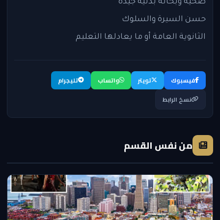
صحية وبحالة بدنية جيدة
حسن السيرة والسلوك
الثانوية العامة أو ما يعادلها التعليم
فيسبوك
تويتر
واتساب
تليجرام
نسخ الرابط
من نفس القسم