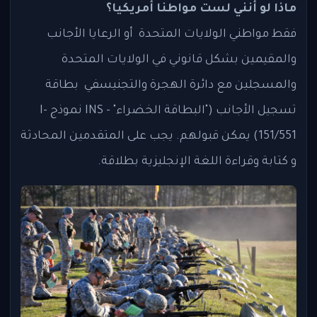
ماذا لو أنني لست مواطنا أمريكيا؟
فقط مواطني الولايات المتحدة أو الرعايا الأجانب
والمقيمين بشكل قانوني في الولايات المتحدة
والمسجلين مع دائرة الهجرة والتجنيسفي بطاقة
تسجيل الأجانب ("البطاقة الخضراء" - INS نموذج I-
151/551) يمكن قبولهم. يجب على المتقدمين المحادثة
و كتابة وقراءة اللغة الإنجليزية بطلاقة.