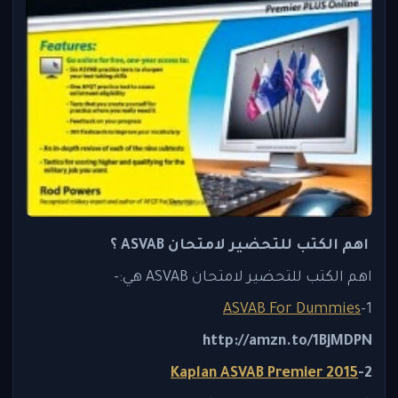
اهم الكتب للتحضير لامتحان ASVAB ؟
اهم الكتب للتحضير لامتحان ASVAB هي:-
ASVAB For Dummies
1-
http://amzn.to/1BjMDPN
Kaplan ASVAB Premier 2015
2-