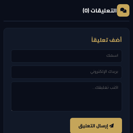
التعليقات (0)
أضف تعليقاً
إرسال التعليق