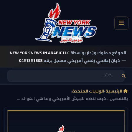
الموقع مملوك ويُدار بواسطة
NEW YORK NEWS IN ARABIC LLC
— كيان إعلامي رقمي أمريكي مسجل برقم
0451351808
الرئيسية
›
الولايات المتحدة
›
بالتفصيل.. كيف تنضم للجيش الأمريكي وما هي الفوائد ...