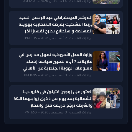
الولايات المتحدة · 4 أغسطس 2026 — 12:20 AM
المرشح الديمقراطي عبد الرحمن السيد
يربط التشكيك بفرصه الانتخابية بهويته
المسلمة واستطلاع يطرح تفسيرًا آخر
الولايات المتحدة · 2 أغسطس 2026 — 3:35 PM
وزارة العدل الأميركية تمهل مدارس في
ماريلاند 7 أيام لتغيير سياسة إخفاء
معلومات الهوية الجندرية عن الأهالي
الولايات المتحدة · 3 أغسطس 2026 — 11:05 PM
العثور على زوجين قتيلين في كارولاينا
الشمالية بعد يوم من ذكرى زواجهما الـ40
والشرطة ترجّح جريمة قتل وانتحار
الولايات المتحدة · 3 أغسطس 2026 — 3:50 PM