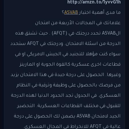
http://amzn.to/1yvvG1h
ما مدى أهمية اختبار
ASVAB
؟
علاماتك في المجالات الأربعة من امتحان
الASVAB تحدد درجتك في (AFQT) . حيث تشتق هذه
الدرجة من اسئلة الامتحان. ودرجتك في AFQT ستحدد
سواء كنت مؤهلا للتجنيد في الجيش الامريكي او في
قطاعات اخرى عسكرية كالقوة الجوية او المارينز
وغيرها. الحصول على درجة جيدة في هذا الامتحان يزيد
من فرصك بالحصول على وظيفة وترقية في النظام
العسكري. في الجدول تجد الحدود الدنيا لهذه الدرجة
للقبول في مختلف القطاعات العسكرية. التحضير
الجيد لامتحان ASVAB يضمن لك الحصول على درجة
عالية في AFQT للانخراط في المجال العسكري.