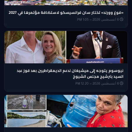
«فوغ وورلد» تختار سان فرانسيسكو لاستضافة مؤتمرها في 2027
6 أغسطس 2026 — 1:05 PM
نيوسوم يتوجه إلى ميشيغان لدعم الديمقراطيين بعد فوز عبد
السيد بترشيح مجلس الشيوخ
6 أغسطس 2026 — 12:20 PM