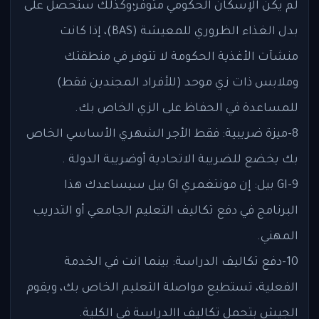
لم يكن الإسكان الحكومي متوفر؛وكذلك ستحصل على
بدل الغذاء الظروري للمعيشة (BAS)، إذا كانت
منشآت الأغذية الحكومة لا تتوفر في منطقتك
وملابس ذات زي موحد (للأفراد المجندين فقط)
للمساعدة في الحفاظ على الزي الخاص بك.
8-ميزة ضريبية: فقط الأجر الشهري الأساسي الخاص
بك يخضع للضريبة الاتحادية أوضريبة الدولة .
9-GI بيل: إن مونتغمري GI بيل سيساعدك هذا
البرنامج في دفع تكاليف التعليم الجامعي أو التدريب
المهني.
10-دفع تكاليف الدراسة: بينما انت في الخدمة
الفعلية، تستطيع مواصلة التعليم الخاص بك، ويقوم
الجيش بتحمل تكاليف االدراسة في الكلية.