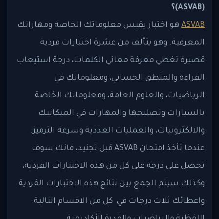
(ASVAB)؟
ASVAB
هو اختبار يقيس معلوماتك الخاصة ومهاراتك
المعرفية. وهو يتألف من عشرة اختبارات فردية
قصيرة تغطي معرفة معاني الكلمات، درجة استيعاب
القراءة والمنطق الحسابي، ومعلوماتك في
الرياضيات، والعلوم العامة، ومعلوماتك الخاصة
بالسيارات وتصليحها والمهارات في الميكانيك
والالكترونيات، والعمليات العددية وسرعة الترميز.
عندما تأخذ امتحان ASVAB قبل تجنيد، فانك سوف
تحصل على درجة على كل من هذه الاختبارات الفردية،
وكذلك سيتم الجمع بين نتائج هذه الاختبارات الفردية
واعطائك ثلاث درجات في كل من الاقسام التالية:
اللفظية والرياضيات والقدرة الأكاديمية.