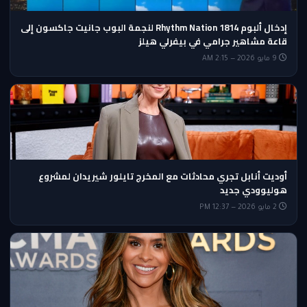
إدخال ألبوم Rhythm Nation 1814 لنجمة البوب جانيت جاكسون إلى
قاعة مشاهير جرامي في بيفرلي هيلز
9 مايو 2026 — 2:15 AM
أوديت أنابل تجري محادثات مع المخرج تايلور شيريدان لمشروع
هوليوودي جديد
2 مايو 2026 — 12:37 PM