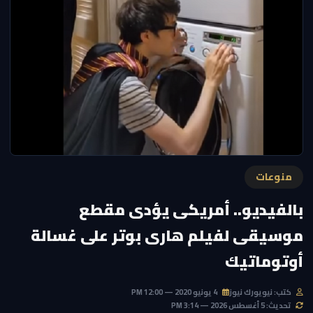
منوعات
بالفيديو.. أمريكى يؤدى مقطع
موسيقى لفيلم هارى بوتر على غسالة
أوتوماتيك
كتب: نيويورك نيوز
4 يونيو 2020 — 12:00 PM
تحديث: 5 أغسطس 2026 — 3:14 PM