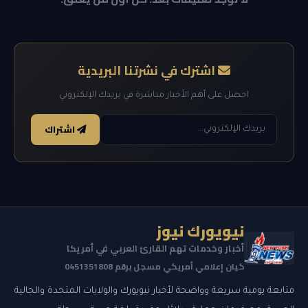
اشترك في نشرتنا البريدية
احصل على أهم الأخبار مباشرة في بريدك الإلكتروني
اشتراك
نيويورك نيوز
أخبار وخدمات تهم القارئ العربي في أمريكا
كيان إعلامي أمريكي مسجل برقم 0451351808
متابعة يومية سريعة وواضحة لأخبار نيويورك والولايات المتحدة والجالية