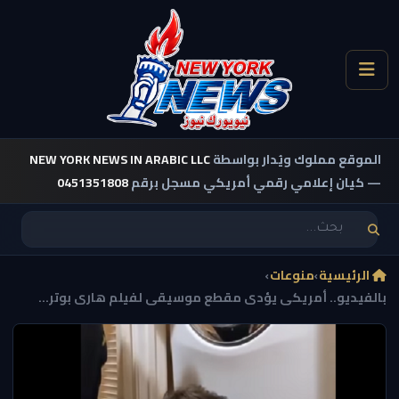
الموقع مملوك ويُدار بواسطة
NEW YORK NEWS IN ARABIC LLC
— كيان إعلامي رقمي أمريكي مسجل برقم
0451351808
الرئيسية
›
منوعات
›
بالفيديو.. أمريكى يؤدى مقطع موسيقى لفيلم هارى بوتر...