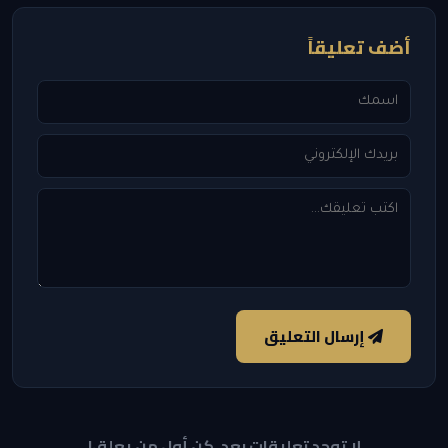
أضف تعليقاً
إرسال التعليق
لا توجد تعليقات بعد. كن أول من يعلق!