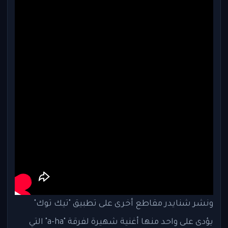
ونشر شنايدر مقاطع أخرى على تطبيق "تيك توك"
يؤدى على واحد منها أغنية شهيرة لفرقة "a-ha" التي