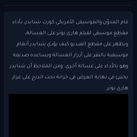
قام المدوّن والموسيقى الأمريكي كورت شنايدر، بأداء
مقطع موسيقي لفيلم هارى بوتر على الغسالة،
ويظهر على مقطع الفيديو كيف يؤدي شنايدر أنغام
موسيقية بالنقر على أزرار الغسالة ويساعده صديقه
وهو بالأداء على غسالة أخرى. ومن الملاحظ أن شنايدر
يختبئ في نهاية العرض في خزانة تحت الدرج على غرار
هاري بوتر.