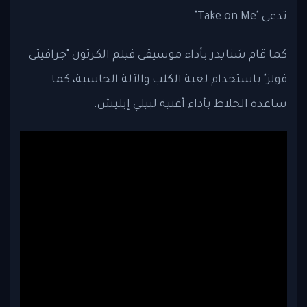
تدعى "Take on Me".
كما قام شنايدر بأداء موسيقى فيلم الكرتون "جرافيتى
فولز" باستخدام لعبة الكلب والآلة الحاسبة، كما
ساعده الخلاط بأداء أغنية لبيلي إيليش.