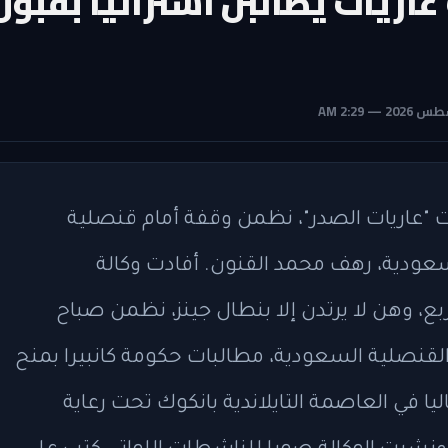
عاريات يطالبن أستراليا بقبول
 "عاريات الصدر"، نظمن وقفة أمام قنصلية
لسعودية، رهف محمد القنون.
أفادت وكالة
بع، وهن لا يرتدن إلا بنطال جينز، نظمن صباح
ة أمام مقر القنصلية السعودية، مطالبات حكومة كانبيرا بمنح
ا في العاصمة التايلاندية بانكوك تحت رعاية