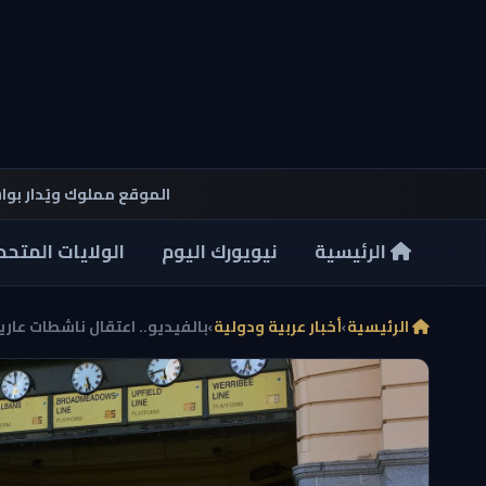
الموقع مملوك ويُدار بو
الرئيسية
نيويورك اليوم
الولايات المتحد
الرئيسية
›
أخبار عربية ودولية
›
بالفيديو.. اعتقال ناشطات عاريا