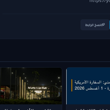
نسخ الرابط