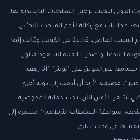
الدولي لتجنب ترحيل السلطات التايلاندية لها،
 محادثات مع وكالة الأمم المتحدة للاجئين.
 السبت الماضي، قادمة من الكويت وقالت إنها
ودة لبلادها. وأصدرت الفتاة السعودية، أول
حسابها، غير الموثق على "تويتر": "أنا رهف،
يرا"، مضيفة: "أريد أن أذهب إلى دولة أخرى
ني أشعر بالأمان الآن، تحت حماية المفوضية
تحدة، بموافقة السلطات التايلاندية"، مشيرة إلى
به منها في وقت سابق.