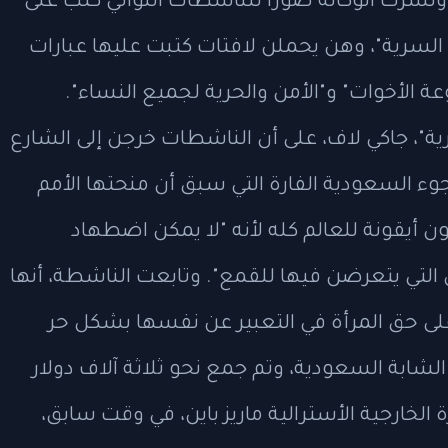
 ونشرت الوكالة صورا للناشطات اللواتي كتب على
لسرية"، وهن يحملن لافتات كتبت عليها عبارات
 الأخوات" و"الأمن والحرية لجميع النساء".
 جاكي لاف، على أن الناشطات خرجن إلى الشارع
 السعودية الفارة التي سبق أن منحتها الأمم
ن أيقونة للعالم كله لأنه "لا يمكن اضطهاد
ل التي يتعرضن فيها للقمع". وتابعت الناشطة، أنها
 على حق المرأة في التعبير عن نفسها بشكل حر
شابة السعودية، وتم جمع نحو ثلاثة آلاف دولار
الخارجية الأسترالية ماريز باين، في وقت سابق،