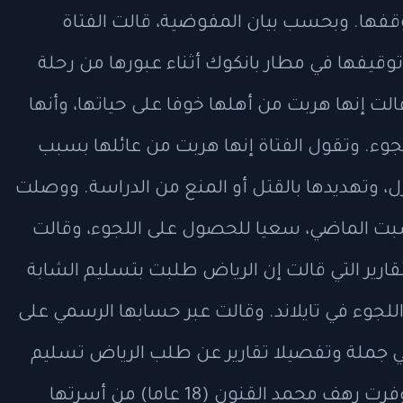
قفها. وبحسب بيان المفوضية، قالت الفتاة
قيفها في مطار بانكوك أثناء عبورها من رحلة
ت إنها هربت من أهلها خوفا على حياتها، وأنها
جوء. وتقول الفتاة إنها هربت من عائلها بسبب
، وتهديدها بالقتل أو المنع من الدراسة. ووصلت
كوك، يوم السبت الماضي، سعيا للحصول على اللجوء، وقالت
تقارير التي قالت إن الرياض طلبت بتسليم الشابة
جوء في تايلاند. وقالت عبر حسابها الرسمي على
نفي جملة وتفصيلا تقارير عن طلب الرياض تسليم
شابة سعودية تطلب اللجوء في تايلاند". وفرت رهف محمد القنون (18 عاما) من أسرتها