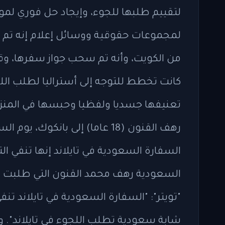
لتقييم طلبها للجوء، وإيجاد حل فوري لمو
لمجموعات حقوقية ووسائل إعلام إنه تم تو
من الكويت، وأنه تم سحب جواز سفرها، وقال
كانت تخطط للتوجه إلى أستراليا لطلب الل
تعنيفها جسديا ولفظيا وحبسها في المنزل
رهف القنون (18 عاما) إلى بان
السفارة السعودية في تايلاند إنها تنفي ال
السعودية رهف محمد القنون التي طلبت الل
"تويتر": "السفارة السعودية في تايلاند ت