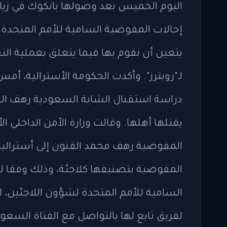
اليوم الخميس بعد وصولها بانكوك في زيا
إحالات المفوضية السامية للأمم المتحدة ل
يتعين أن نقوم بها فيما يتعلق بعملية الت
لـ"رويترز". وأكدت الحكومة الأسترالية، أمس
دراسة استقبال الشابة السعودية رهف القن
يقتلها أهلها. وقالت وزارة الأمن الداخلي الأ
المفوضية رهف محمد القنون إلى أستراليا 
السامية للأمم المتحدة لشؤون اللاجئين، 
لفريق تابع لها بالتواصل مع الفتاة السعو