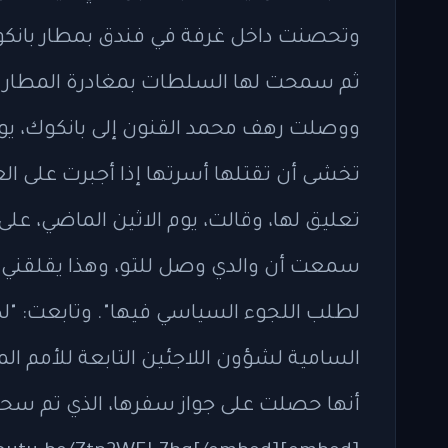
وتحصنت داخل غرفة في فندق بمطار بانكوك 
ثم سمحت لها السلطات بمغادرة المطار بعد
ووصلت رهف محمد القنون إلى بانكوك، يوم
تخشى أن تقتلها أسرتها إذا أجبرت على الع
تعليق لها، وقالت، يوم الاثين الماضي، على 
سمعت أن والدي وصل للتو، وهذا يقلقني كث
لطلب اللجوء السياسي فيها". وتابعت: "لك
السامية لشؤون اللاجئين التابعة للأمم الم
أنها حصلت على جواز سفرها، الذي تم سح