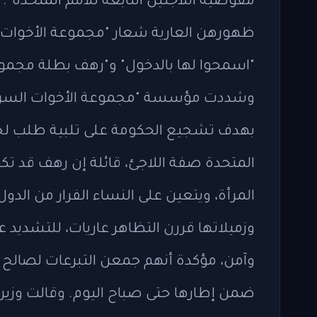
مفوضية اللاجئين التابعة للأمم المتحدة".
ظهورهن العارية شعار "مجموعة الأخوات ا
"اسمحوا لها بالدخول" و"رهف بطلة مجموعة
وشددت مؤسسة "مجموعة الأخوات السرية"،
بهدف تشجيع الحكومة على تلبية طلب لجوء
المتحدة صفة اللاجئ، قائلة إن رهف قد تكو
المرأة، ويتعين على النساء الفرار من الدو
وزميلاتها قررن التظاهر عاريات، للتشديد
وآمن، مؤكدة أنهم جمعن التبرعات لصالح ال
ضمن إطارها حتى صباح اليوم. وقالت وزيرة 