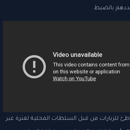
ددهم بالضبط.
غلاق هذا الشاطئ للزيارات من قبل السلطات المحلية لفترة غير