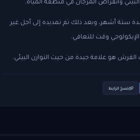
بيئي وانقراض المرجان في منطقة المياه.
 ستة أشهر، وبعد ذلك تم تمديده إلى أجل غير
 الإيكولوجي وقت للتعافي.
 القرش هو علامة جيدة من حيث التوازن البيئي.
نسخ الرابط