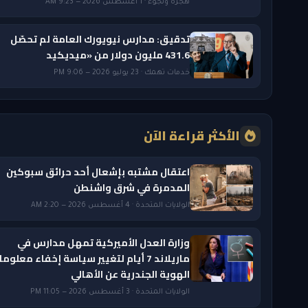
هجرة ولجوء · 1 أغسطس 2026 — 9:23 AM
تدقيق: مدارس نيويورك العامة لم تحصّل
431.6 مليون دولار من «ميديكيد
خدمات تهمك · 23 يوليو 2026 — 9:06 PM
الأكثر قراءة الآن
اعتقال مشتبه بإشعال أحد حرائق سبوكين
المدمرة في شرق واشنطن
الولايات المتحدة · 4 أغسطس 2026 — 2:20 AM
وزارة العدل الأميركية تمهل مدارس في
ماريلاند 7 أيام لتغيير سياسة إخفاء معلوم
الهوية الجندرية عن الأهالي
الولايات المتحدة · 3 أغسطس 2026 — 11:05 PM