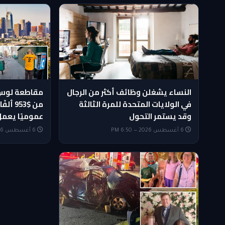
النساء يشغلن وظائف أكثر من الرجال
مقاطعة لوس 
في الولايات المتحدة للمرة الثالثة
وقد يستمر التحول
عموميًا يعمل
6 أغسطس 2026 — 6:50 PM
6 أغسطس 2026 — 6:20 PM