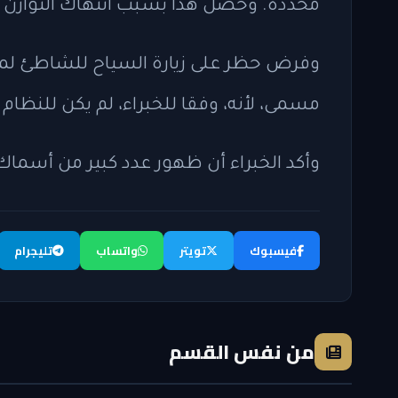
محددة. وحصل هذا بسبب انتهاك التوازن ال
وفرض حظر على زيارة السياح للشاطئ لمدة
مسمى، لأنه، وفقا للخبراء، لم يكن للنظام
وأكد الخبراء أن ظهور عدد كبير من أسماك
فيسبوك
تويتر
واتساب
تليجرام
من نفس القسم