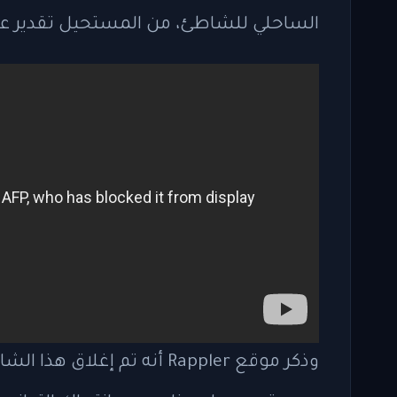
الساحلي للشاطئ، من المستحيل تقدير ع
وذكر موقع Rappler أنه تم إ