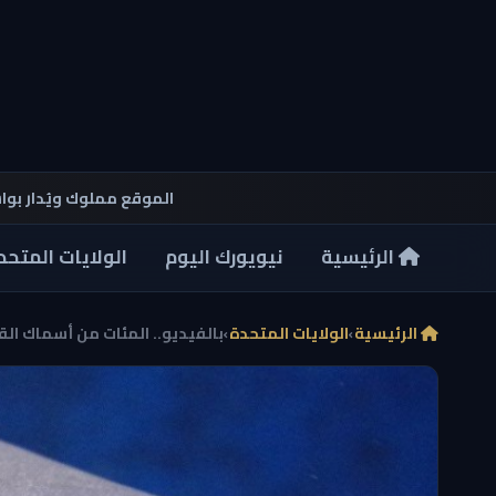
الموقع مملوك ويُدار بو
الرئيسية
نيويورك اليوم
الولايات المتحد
الرئيسية
›
الولايات المتحدة
›
بالفيديو.. المئات من أسماك ال