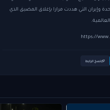
دة وإيران التي هددت مرارا بإغلاق المضيق الذي
https://ww
نسخ الرابط