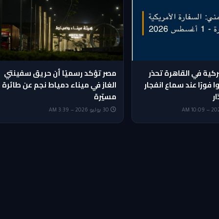
ركية في القاهرة تحذر
مصر تؤكد رسميًا أن حريق سفينتي
ا فورًا عند سماع انفجار
الغاز في ميناء دمياط نجم عن طائرة
ار
مسيّرة
30 يوليو 2026 — 3:39 AM