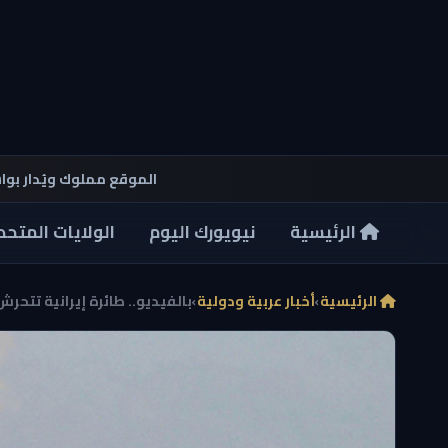
الموقع مملوك ويُدار بو
الرئيسية
نيويورك اليوم
الولايات المتحد
الرئيسية
›
أخبار عربية ودولية
›
بالفيديو.. طائرة إيرانية تتحرش