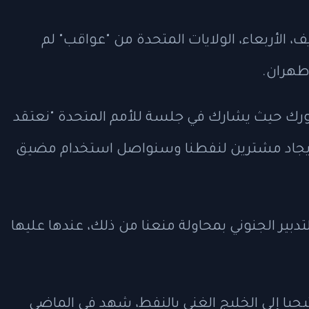
يف، الأربعاء، الولايات المتحدة من "عواقب" لم
طهران.
يورك حيث يشارك في جلسة للأمم المتحدة "نعتقد
إيجاد مشترين لنفطنا وسنواصل استخدام مضيق
لتدبير الجنوني بمحاولة منعنا من ذلك، عندها عليها
يا إلى الخليج الغني بالنفط، شهد في الماضي