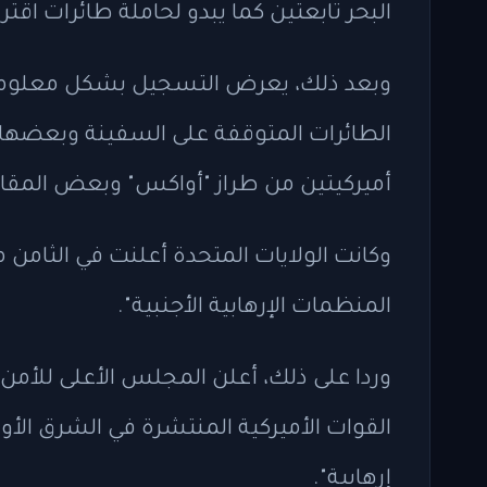
البحر تابعتين كما يبدو لحاملة طائرات اقترب
وبعد ذلك، يعرض التسجيل بشكل معلومات
الطائرات المتوقفة على السفينة وبعضها
أميركيتين من طراز "أواكس" وبعض المقاتلات
وكانت الولايات المتحدة أعلنت في الثامن م
المنظمات الإرهابية الأجنبية".
وردا على ذلك، أعلن المجلس الأعلى للأمن ا
القوات الأميركية المنتشرة في الشرق ال
إرهابية".