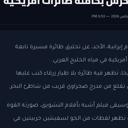
تتحرش بحاملة طائرات أمريكية
 إيرانية، الأحد، عن تحليق طائرة مسيرة تابعة
مريكية في مياه الخليج العربي.
ا، تظهر فيه طائرة بلا طيار زرقاء كتب عليها
سيقى فيلم أشبه بأفلام التشويق، صورته القوة
رة تظهر لقطات من الجو لسفينتين حربيتين في