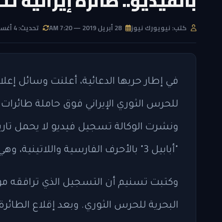
بالفيديو.. طائرة إيرانية 
كتب: نيويورك نيوز
28 أبريل 2019 — 7:20 AM
تحديث: 4 أغسطس 2026 — 6:53 PM
في إطار حربها الدعائية، أعلنت وسائل إعلام
للحرس الثوري الإيراني فوق حاملة طائرات أ
ونشرت الوكالة تسجيل فيديو لا يحمل تاريخ
"أبابيل 3" بالأحرف الفارسية واللاتينية، وهي تقلع من مدرج صحراوي قريب من شاطئ البحر.
وكتبت تسنيم أن التسجيل الذي ترافقه مو
البحرية للحرس الثوري. وبعد إقلاع الطائ