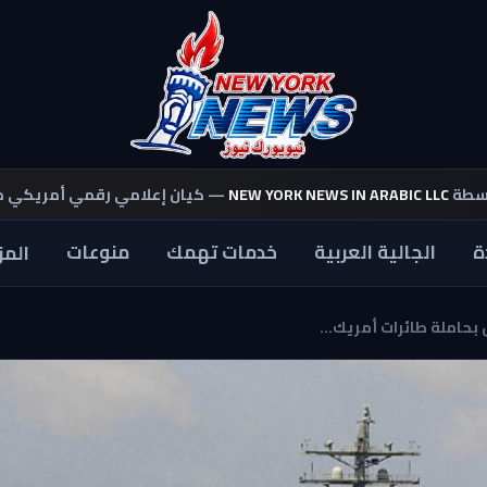
اسطة
NEW YORK NEWS IN ARABIC LLC
— كيان إعلامي رقمي أمريكي 
ة
الجالية العربية
خدمات تهمك
منوعات
المز
 بحاملة طائرات أمريك...