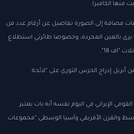
ت منها الكاميرا.
 مضافة إلى الصورة تفاصيل عن أرقام عدد من
 يرى بالعين المجردة، وخصوصا طائرتي استطلاع
 "اف 18".
ن أبريل إدراج الحرس الثوري على "لائحة
لقومي الإيراني في اليوم نفسه أنه بات يعتبر
أوسط والقرن الأفريقي وآسيا الوسطى "مجموعات