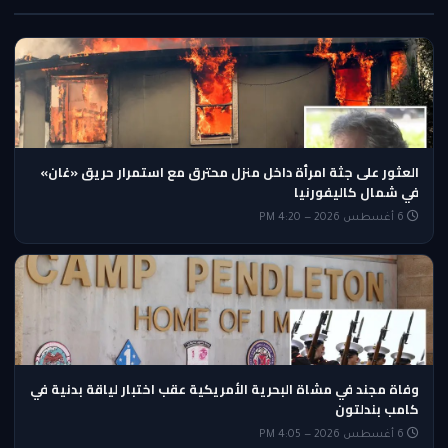
العثور على جثة امرأة داخل منزل محترق مع استمرار حريق «غان»
في شمال كاليفورنيا
6 أغسطس 2026 — 4:20 PM
وفاة مجند في مشاة البحرية الأمريكية عقب اختبار لياقة بدنية في
كامب بندلتون
6 أغسطس 2026 — 4:05 PM