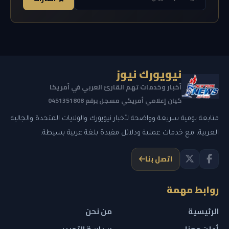
نيويورك نيوز
أخبار وخدمات تهم القارئ العربي في أمريكا
كيان إعلامي أمريكي مسجل برقم 0451351808
متابعة يومية سريعة وواضحة لأخبار نيويورك والولايات المتحدة والجالية
العربية، مع خدمات عملية ودلائل مفيدة بلغة عربية بسيطة.
اتصل بنا
روابط مهمة
الرئيسية
من نحن