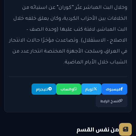
وخلال البث المباشر عبّر ”كوران“ عن استيائه من
الخلافات بين الأحزاب الكردية، وكان يعلق خلفه خلال
البث المباشر، لافتة كتب عليها (وحدة الصف –
الاصلاح – الاستقلال). وتصاعدت مؤخرًا حالات الانتحار
في العراق، وسلجت الأجهزة المختصة انتحار عدد من
الشباب خلال الأيام الماضية.
فيسبوك
تويتر
واتساب
تليجرام
نسخ الرابط
من نفس القسم