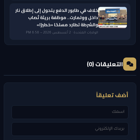
خلاف في طابور الدفع يتحول إلى إطلاق نار
داخل وولمارت.. موظفة بريئة تُصاب
والشرطة تطارد مسلحًا «خطيرًا»
الولايات المتحدة · 2 أغسطس 2026 — 6:58 PM
التعليقات (0)
أضف تعليقاً