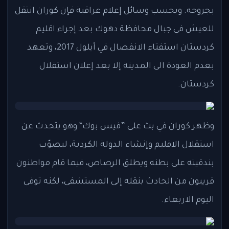
بجروحه. وبحسب وسائل إعلام عراقية فإن كوران انتقل
للعيش في جبال محافظة دهوك بعد إجراء اقليم
كردستان استفتاء الانفصال في أيلول 2017، وتعهد
بعدم العودة الى المدينة إلا بعد إعلان استقلال
كردستان.
وظهر كوران في بث على ”فيس بوك“ وهو يتحدث عن
استقلال الاقليم وإنشاء الدولة الكردية، ليصوّب
بندقيته على بطنه ويطلق الرصاص، فيما قام مواطنون
قريبون من الحادث بنقله إلى المستشفى، لكنه توفى
اليوم الاربعاء.