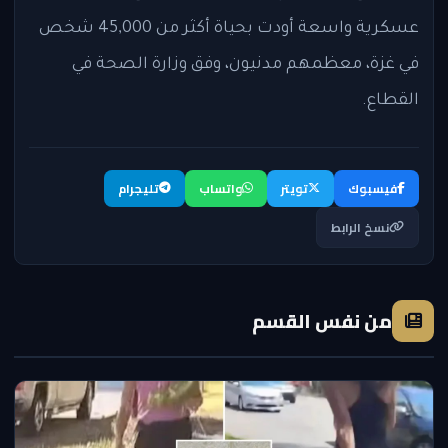
عسكرية واسعة أودت بحياة أكثر من 45,000 شخص
في غزة، معظمهم مدنيون، وفق وزارة الصحة في
القطاع.
فيسبوك
تويتر
واتساب
تليجرام
نسخ الرابط
من نفس القسم