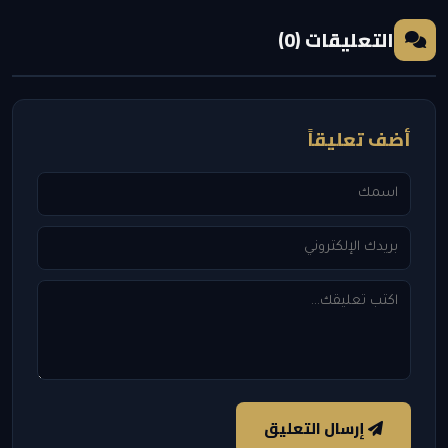
التعليقات (0)
أضف تعليقاً
إرسال التعليق