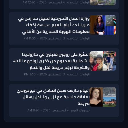
الولايات المتحدة · 4 أغسطس 2026 — 12:20 AM
وزارة العدل الأميركية تمهل مدارس في
ماريلاند 7 أيام لتغيير سياسة إخفاء
معلومات الهوية الجندرية عن الأهالي
الولايات المتحدة · 3 أغسطس 2026 — 11:05 PM
العثور على زوجين قتيلين في كارولاينا
الشمالية بعد يوم من ذكرى زواجهما الـ40
والشرطة ترجّح جريمة قتل وانتحار
الولايات المتحدة · 3 أغسطس 2026 — 3:50 PM
اتهام حارسة سجن اتحادي في نيوجيرسي
بعلاقة جنسية مع نزيل وتبادل رسائل
صريحة
نيويورك اليوم · 4 أغسطس 2026 — 8:20 AM