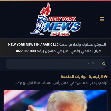
الموقع مملوك ويُدار بواسطة
NEW YORK NEWS IN ARABIC LLC
— كيان إعلامي رقمي أمريكي مسجل برقم
0451351808
الرئيسية
›
الولايات المتحدة
›
ترامب يحذر "حماس" في حفل رأس السنة.. ماذا قال لهم؟...