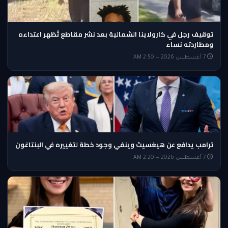
توقيف رجل في كارولاينا الشمالية بعد نشر مقاطع تُظهر اعتداءه
ومطاردته نساء
7 أغسطس 2026 — 2:50 AM
ترامب يدافع عن هيغسيث وينفي وجود خطة لتغييره في البنتاغون
7 أغسطس 2026 — 2:20 AM