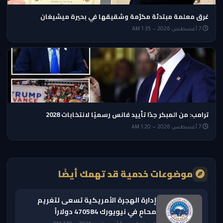
غرق معلمة مبتدئة مكرّمة وشقيقها في بحيرة ميشيغان
7 أغسطس 2026 — 1:35 AM
ترامب: من المبكر جدًا تأييد فانس رسميًا لانتخابات 2028
7 أغسطس 2026 — 1:20 AM
موضوعات خدمية قد تهمك أيضًا
إدارة الهجرة الأمريكية تسعى لتغريم
محامٍ في نيويورك 470584 دولاراً