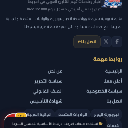
أخبار وخدمات تهم القارئ العربي في أمريكا
كيان إعلامي أمريكي مسجل برقم 0451351808
متابعة يومية سريعة وواضحة لأخبار نيويورك والولايات المتحدة والجالية
العربية، مع خدمات عملية ودلائل مفيدة بلغة عربية بسيطة.
اتصل بنا
روابط مهمة
الرئيسية
من نحن
أعلن معنا
سياسة التحرير
سياسة الخصوصية
الملف القانوني
اتصل بنا
شهادة التأسيس
نيويورك اليوم
الولايات المتحدة
الجالية العربية
جديد
ريلز
خدمات تهمك
نستخدم ملفات تعريف الارتباط الأساسية لتحسين السرعة