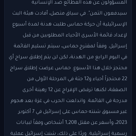
المسؤولون عن هذه الفظائع ضد الإنسانية
سيدفعون الثمن". في سياق متصل، أفادت هيئة البث
الإسرائيلية أن حركة حماس طلبت هدنة لمدة أسبوع
لإعداد قائمة الأسرى الأحياء المطلوبين من قبل
إسرائيل. وفقاً لمقترح حماس، سيتم تسليم القائمة
في اليوم الرابع من الهدنة، لكن لن يتم إطلاق سراح أي
محتجز خلال هذا الأسبوع. حماس عرضت إطلاق سراح
22 محتجزاً أحياء و12 جثة في المرحلة الأولى من
الصفقة، لكنها ترفض الإفراج عن 12 رهينة أخرى
مدرجة في القائمة. واندلعت الحرب في غزة بعد هجوم
غير مسبوق شنته حماس على إسرائيل في 7 أكتوبر
2023، وأسفر عن مقتل 1,208 أشخاص وفقاً لبيانات
رسمية إسرائيلية. وردًا على ذلك، شنت إسرائيل عملية