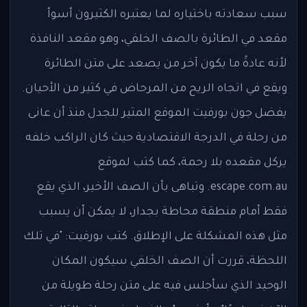
سبب سعادته باختياره لما يعتبره الكثيرون أسوأ
مقعد في الطائرة بالصف الخلفي، وهو مقعد النافذة
لأنه عادةً ما يكون آخر من يصعد على متن الطائرة
ويقع في اتجاه الريح من المرحاض في كثير من الأحيان.
يفضل جون بورفيت الموقع المثير للجدل منذ أن عانى
من رحلة في الدرجة الاقتصادية حيث كان الراكب خلفه
يركل مقعده بلا رحمة، كما كتب لموقع
escape.com.au. وتباهى بأن الصف الأخير، الذي يقع
فقط أمام منطقة محاطة بجدار، لا يمكن أن يسبب
مثل هذه المشكلة على الإطلاق. كتب بورفيت: "في تلك
اللحظة، قررت أن الصف الخلفي سيكون المكان
الوحيد الذي سأجلس فيه على متن رحلة طويلة من