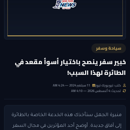
سياحة وسفر
خبير سفر ينصح باختيار أسوأ مقعد في
الطائرة لهذا السبب!
كتب: نيويورك نيوز
11 سبتمبر 2024 — 4:24 AM
تحديث: 4 أغسطس 2026 — 4:10 AM
منيرة الجمل
ستأخذك هذه الخدعة الخاصة بالطائرة
إلى آفاق جديدة. أوضح أحد المؤثرين في مجال السفر