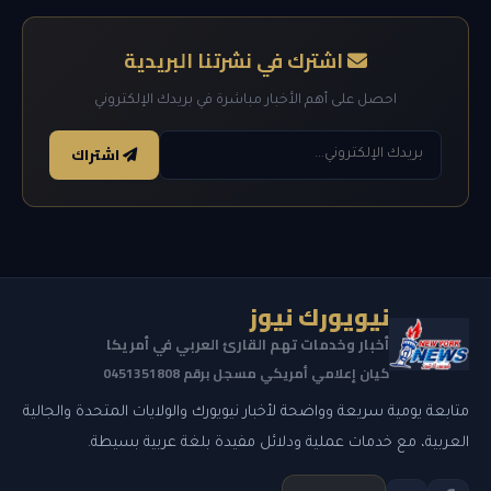
اشترك في نشرتنا البريدية
احصل على أهم الأخبار مباشرة في بريدك الإلكتروني
اشتراك
نيويورك نيوز
أخبار وخدمات تهم القارئ العربي في أمريكا
كيان إعلامي أمريكي مسجل برقم 0451351808
متابعة يومية سريعة وواضحة لأخبار نيويورك والولايات المتحدة والجالية
العربية، مع خدمات عملية ودلائل مفيدة بلغة عربية بسيطة.