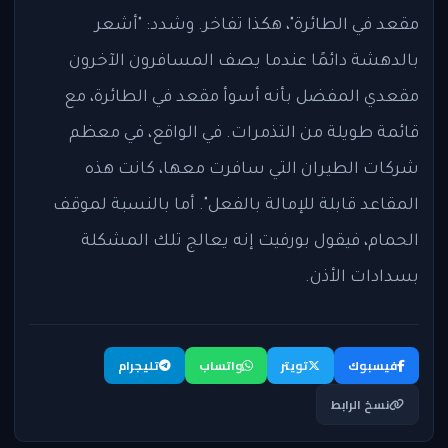
مقعد في الطائرة"، هكذا تفاخر. وشدد: "أشعر
بالدهشة دائمًا عندما يصف المسافرون الآخرون
مقعدي المفضل بأنه أسوأ مقعد في الطائرة، مع
قائمة طويلة من التذمرات. في الواقع، في معظم
شركات الطيران التي سافرت معها، كانت هذه
المقاعد قابلة للإمالة بالفعل". أما بالنسبة لموقف
الحمام، فيقول بورفيت إنه يعالج تلك المشكلة
بسدادات الأذن.
فيسبوك
تويتر
واتساب
تليجرام
نسخ الرابط