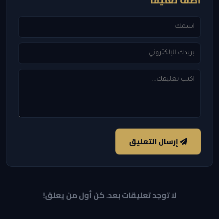
أضف تعليقاً
إرسال التعليق
لا توجد تعليقات بعد. كن أول من يعلق!