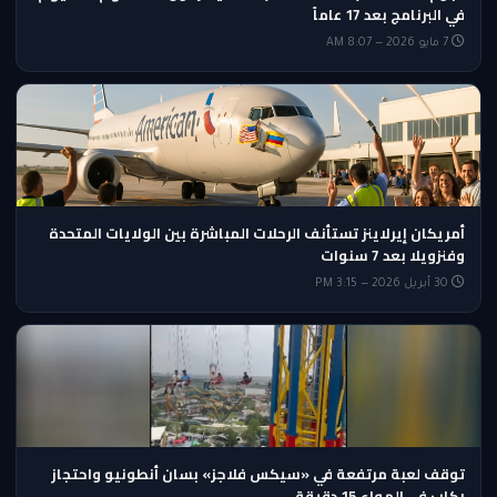
في البرنامج بعد 17 عاماً
7 مايو 2026 — 8:07 AM
أمريكان إيرلاينز تستأنف الرحلات المباشرة بين الولايات المتحدة
وفنزويلا بعد 7 سنوات
30 أبريل 2026 — 3:15 PM
توقف لعبة مرتفعة في «سيكس فلاجز» بسان أنطونيو واحتجاز
ركاب في الهواء 15 دقيقة