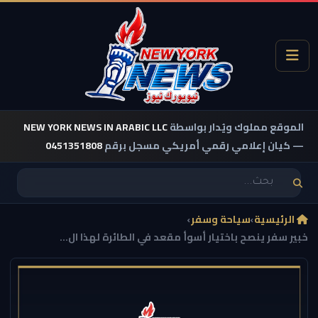
الموقع مملوك ويُدار بواسطة
NEW YORK NEWS IN ARABIC LLC
— كيان إعلامي رقمي أمريكي مسجل برقم
0451351808
الرئيسية
›
سياحة وسفر
›
خبير سفر ينصح باختيار أسوأ مقعد في الطائرة لهذا ال...