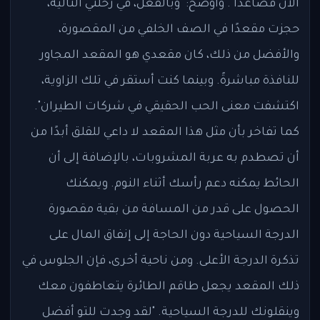
الآن فصاعدًا". وأوضح: "وبالفعل، في رحلتي التالية،
حجزت مقعدًا في الصف الخلفي من المقصورة،
والأفضل من ذلك، كان مقعدي هو المقعد المجاور
للنافذة مباشرةً. وبينما كنت أستقر في تلك الزاوية،
اكتشفت معنى الحب الحقيقي في شركات الطيران".
كما تفاخر بأن مثل هذا المقعد لا داعي للقلق أبدًا من
أن تصطدم به عربة المشروبات، بالإضافة إلى أن
الحائط يمكنه دعم رأسك أثناء النوم. ويمكنك
الحصول على قدر من المسافة من بقية مقصورة
الدرجة السياحية دون الحاجة إلى إنفاق المال على
تذكرة الدرجة الأعلى. ومن ناحية أخرى، فإن الجلوس في
ذلك المقعد يجعل طاقم الطائرة يتعاطفون معك
وينقلونك للدرجة السياحية. "لقد وجدت للتو أفضل