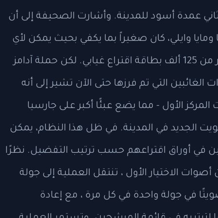
 ثاني عمدة أسود للمدينة. وأشارت الصحيفة إلى أن
مايا وايلي، كان صغيراً بما يكفي بحيث يمكن لأي
منهما أن يجتازه نظريًا بمجرد احتساب أكثر من 125 ألف بطاقة اقتراع غيابي. لكن حملة آدامز
الغائبين التي تم فرزها حتى الآن تشير إلى أنه
لمركز الأول - مما يضع عبئًا أكبر على جارسيا
ويت الجديد في المدينة. في ظل هذا النظام، يمكن
 في أوراق اقتراعهم حسب ترتيب التفضيل. نظرًا
كثر من 50 في المائة من أصوات الاختيار الأول ، تنتقل العملية إلى جولة
يتًا في جولة واحدة في كل مرة ، مع إعادة