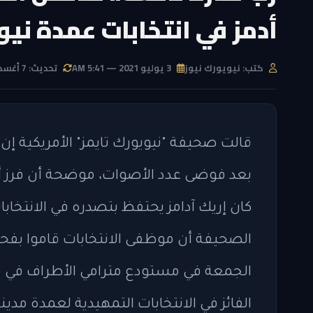
أدمز في انتخابات عمدة ني
كتب: نيويورك نيوز
3 يوليو 2021 — 5:41 AM
تحديث: 7 أغسطس 2026 — 1:22 PM
قالت صحيفة "نيويورك تايمز" الأمريكية إن
كان إريك آدامز يحتفظ بتصدره في الانتخا
الصحيفة أن موظفى الانتخابات قاموا بفحص 
الجمعة في مستودع مترامي الأطراف في ما
الفائز في الانتخابات التمهيدية لعمدة مدي