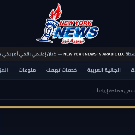
اسطة
NEW YORK NEWS IN ARABIC LLC
— كيان إعلامي رقمي أمريكي 
ة
الجالية العربية
خدمات تهمك
منوعات
المز
ب في مصلحة إريك أ...