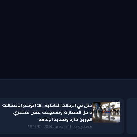
حتى في الرحلات الداخلية.. ICE توسع الاعتقالات
داخل المطارات وتستهدف بعض منتظري
الجرين كارد وتمديد الإقامة
هجرة ولجوء · 1 أغسطس 2026 — 12:51 PM