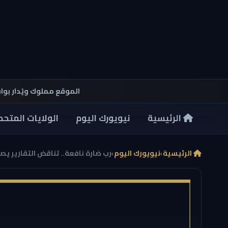
الموقع مملوك ويُدار بو
الرئيسية
نيويورك اليوم
الولايات المتحد
الرئيسية
›
نيويورك اليوم
›
رب ضارة نافعة.. تناقض التقارير يص