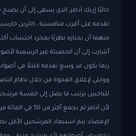
حاليًا إريك آدامز، الذي يسعى إلى أن يصبح
تقدمه على أقرب منافسيه ، كاثرين جارسيا و
أشارت إلى أن الحصيلة غير الرسمية لأصوات 
ربما يكون قد وسع تقدمه قليلاً في أصوات ا
ووايلي لإغلاق الفجوة من خلال نظام التص
للناخبين ترتيب ما يصل إلى خمسة مرشحين
لأن آدامز لم يجمع أ
الإقصاء: يتم استبعاد المرشحين الأقل تصو