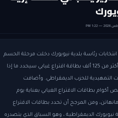
ويورك
 انتخابات رئاسة بلدية نيويورك دخلت مرحلة الحسم
بعد فوضى عدد الأصوات، موضحة أن فرز أكثر من 125 ألف بطاقة اقتراع غيابي سيحدد ما إذا
بات التمهيدية للحزب الديمقراطي. وأضافت
أكوام بطاقات الاقتراع الغيابي بعناية يوم
نهاتن، ومن المرجح أن تحدد بطاقات الاقتراع
نة نيويورك الديمقراطية ، وهو السباق الذي يتصدره