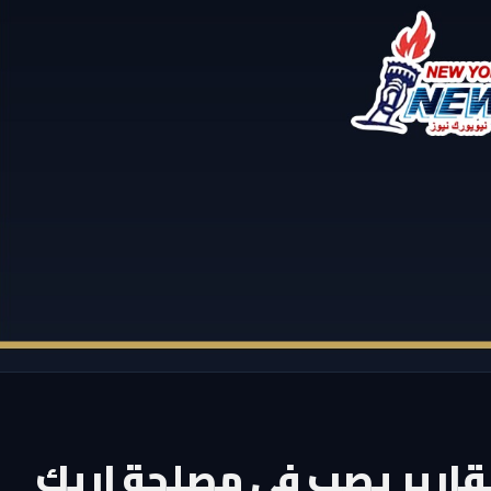
تقارير يصب في مصلحة إريك