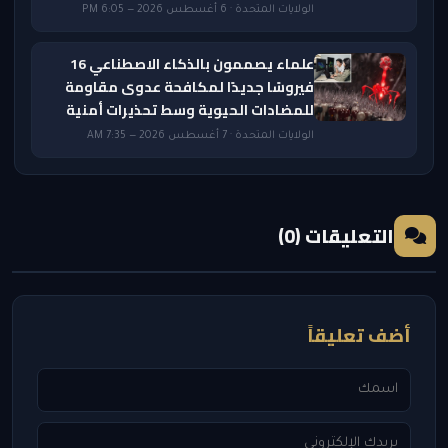
الولايات المتحدة · 6 أغسطس 2026 — 6:05 PM
علماء يصممون بالذكاء الاصطناعي 16
فيروسًا جديدًا لمكافحة عدوى مقاومة
للمضادات الحيوية وسط تحذيرات أمنية
الولايات المتحدة · 7 أغسطس 2026 — 7:35 AM
التعليقات (0)
أضف تعليقاً