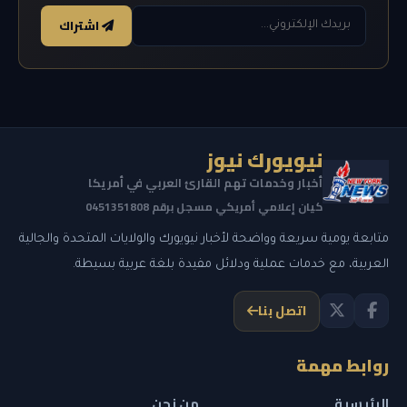
اشتراك
نيويورك نيوز
أخبار وخدمات تهم القارئ العربي في أمريكا
كيان إعلامي أمريكي مسجل برقم 0451351808
متابعة يومية سريعة وواضحة لأخبار نيويورك والولايات المتحدة والجالية
العربية، مع خدمات عملية ودلائل مفيدة بلغة عربية بسيطة.
اتصل بنا
روابط مهمة
الرئيسية
من نحن