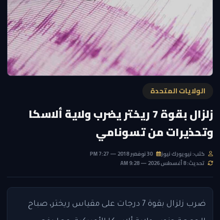
الولايات المتحدة
زلزال بقوة 7 ريختر يضرب ولاية ألاسكا
وتحذيرات من تسونامي
كتب: نيويورك نيوز
30 نوفمبر 2018 — 7:27 PM
تحديث: 8 أغسطس 2026 — 9:28 AM
ضرب زلزال بقوة 7 درجات على مقياس ريختر، صباح