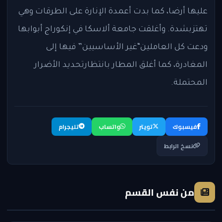
عليها أرضا، كما بدت أعمدة الإنارة على الطرقات وهي
تهتزبشدة. وأغلقت جامعة ألاسكا في إنكوراج أبوابها
ودعت كل العاملين“غير الأساسيين” فيها إلى
المغادرة، كما أغلق المطار بانتظارتحديد الأضرار
المحتملة.
فيسبوك
تويتر
واتساب
تليجرام
نسخ الرابط
من نفس القسم