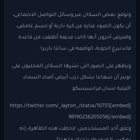
وتوقع بعض السكان عبر وسائل التواصل الاجتماعي،
أن يكون الضوء عبارة عن كرة نارية أو جسم غامض،
وافترض آخرون أنها كانت قذيفة أطلقت من قاعدة
فاندنبرغ الجوية، الواقعة في سانتا باربرا.
ويظهر على الصور التي نشرها السكان المحليون على
تويتر أن شعاعا بشكل درب أبيض أضاء السماء
الليلية لسان فرانسيسكو.
[embed]https://twitter.com/_layton_/status/10755
98190236205056[/embed]
وعلق أحد المستخدمين: لاحظت هذه الظاهرة، إنه