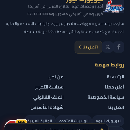
أخبار وخدمات تهم القارئ العربي في أمريكا
كيان إعلامي أمريكي مسجل برقم 0451351808
متابعة يومية سريعة وواضحة لأخبار نيويورك والولايات المتحدة والجالية
العربية، مع خدمات عملية ودلائل مفيدة بلغة عربية بسيطة.
اتصل بنا
روابط مهمة
الرئيسية
من نحن
أعلن معنا
سياسة التحرير
سياسة الخصوصية
الملف القانوني
اتصل بنا
شهادة التأسيس
نيويورك اليوم
الولايات المتحدة
الجالية العربية
جديد
ريلز