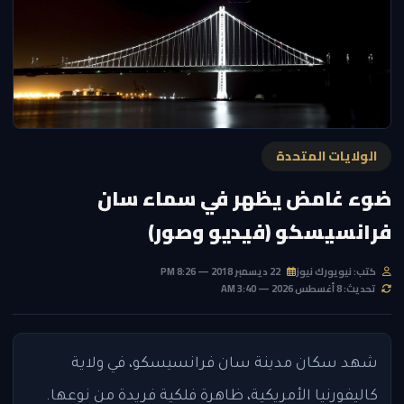
الولايات المتحدة
ضوء غامض يظهر في سماء سان
فرانسيسكو (فيديو وصور)
كتب: نيويورك نيوز
22 ديسمبر 2018 — 8:26 PM
تحديث: 8 أغسطس 2026 — 3:40 AM
شهد سكان مدينة سان فرانسيسكو، في ولاية
كاليفورنيا الأمريكية، ظاهرة فلكية فريدة من نوعها.