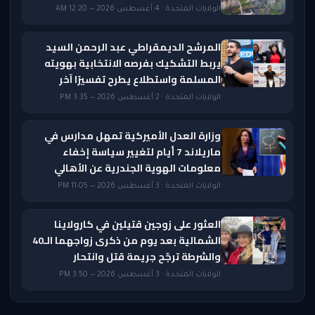
الولايات المتحدة · 4 أغسطس 2026 — 12:20 AM
المرشح الديمقراطي عبد الرحمن السيد
يربط التشكيك بفرصه الانتخابية بهويته
المسلمة واستطلاع يطرح تفسيرًا آخر
الولايات المتحدة · 2 أغسطس 2026 — 3:35 PM
وزارة العدل الأميركية تمهل مدارس في
ماريلاند 7 أيام لتغيير سياسة إخفاء
معلومات الهوية الجندرية عن الأهالي
الولايات المتحدة · 3 أغسطس 2026 — 11:05 PM
العثور على زوجين قتيلين في كارولاينا
الشمالية بعد يوم من ذكرى زواجهما الـ40
والشرطة ترجّح جريمة قتل وانتحار
الولايات المتحدة · 3 أغسطس 2026 — 3:50 PM