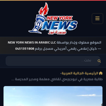
الموقع مملوك ويُدار بواسطة
NEW YORK NEWS IN ARABIC LLC
— كيان إعلامي رقمي أمريكي مسجل برقم
0451351808
الرئيسية
›
الجالية العربية
›
طالبة مصرية في نيوجيرسي تقاضي معلمة ومدير المدرسة ...