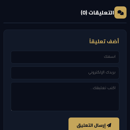
التعليقات (0)
أضف تعليقاً
إرسال التعليق