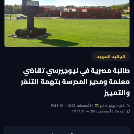
الجالية العربية
طالبة مصرية في نيوجيرسي تقاضي
معلمة ومدير المدرسة بتهمة التنمّر
والتمييز
كتب: نيويورك نيوز
14 أغسطس 2025 — 5:49 PM
تحديث: 6 أغسطس 2026 — 11:31 AM