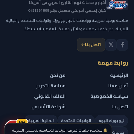
أخبار وخدمات تهم القارئ العربي في أمريكا
كيان إعلامي أمريكي مسجل برقم 0451351808
متابعة يومية سريعة وواضحة لأخبار نيويورك والولايات المتحدة والجالية
العربية، مع خدمات عملية ودلائل مفيدة بلغة عربية بسيطة.
اتصل بنا
روابط مهمة
الرئيسية
من نحن
أعلن معنا
سياسة التحرير
سياسة الخصوصية
الملف القانوني
اتصل بنا
شهادة التأسيس
نيويورك اليوم
الولايات المتحدة
الجالية العربية
جديد
ريلز
خدمات تهمك
نستخدم ملفات تعريف الارتباط الأساسية لتحسين السرعة