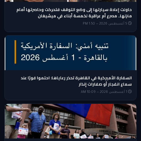
حاولت إعادة سيارتها إلى وضع التوقف فتحركت وحاصرتها أمام
منزلها.. مصرع أم عراقية لخمسة أبناء في ميشيغان
5 أغسطس 2026 — 1:50 PM
السفارة الأميركية في القاهرة تحذر رعاياها: احتموا فورًا عند
سماع انفجار أو صفارات إنذار
1 أغسطس 2026 — 10:09 AM