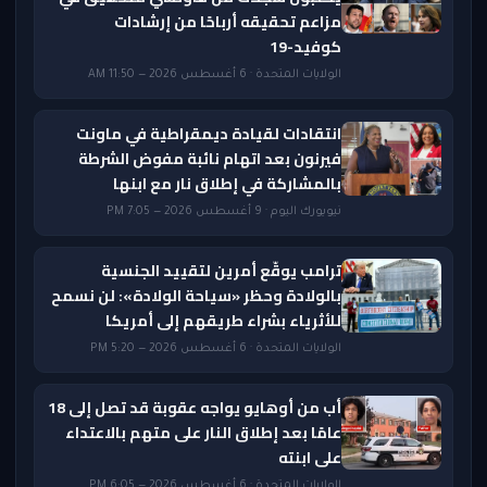
مزاعم تحقيقه أرباحًا من إرشادات
كوفيد-19
الولايات المتحدة · 6 أغسطس 2026 — 11:50 AM
انتقادات لقيادة ديمقراطية في ماونت
فيرنون بعد اتهام نائبة مفوض الشرطة
بالمشاركة في إطلاق نار مع ابنها
نيويورك اليوم · 9 أغسطس 2026 — 7:05 PM
ترامب يوقّع أمرين لتقييد الجنسية
بالولادة وحظر «سياحة الولادة»: لن نسمح
للأثرياء بشراء طريقهم إلى أمريكا
الولايات المتحدة · 6 أغسطس 2026 — 5:20 PM
أب من أوهايو يواجه عقوبة قد تصل إلى 18
عامًا بعد إطلاق النار على متهم بالاعتداء
على ابنته
الولايات المتحدة · 6 أغسطس 2026 — 6:05 PM