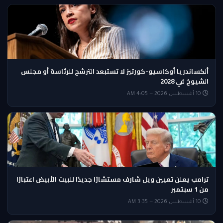
ألكساندريا أوكاسيو-كورتيز لا تستبعد الترشح للرئاسة أو مجلس
الشيوخ في 2028
10 أغسطس 2026 — 4:05 AM
ترامب يعلن تعيين ويل شارف مستشارًا جديدًا للبيت الأبيض اعتبارًا
من 1 سبتمبر
10 أغسطس 2026 — 3:35 AM