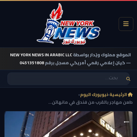
الموقع مملوك ويُدار بواسطة
NEW YORK NEWS IN ARABIC LLC
— كيان إعلامي رقمي أمريكي مسجل برقم
0451351808
الرئيسية
›
نيويورك اليوم
›
طعن مهاجر بالقرب من فندق في مانهاتن...