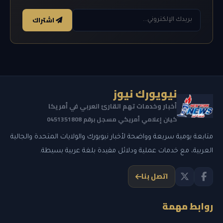
اشتراك
نيويورك نيوز
أخبار وخدمات تهم القارئ العربي في أمريكا
كيان إعلامي أمريكي مسجل برقم 0451351808
متابعة يومية سريعة وواضحة لأخبار نيويورك والولايات المتحدة والجالية
العربية، مع خدمات عملية ودلائل مفيدة بلغة عربية بسيطة.
اتصل بنا
روابط مهمة