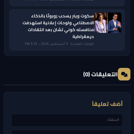
سكوت وينر يسحب روبوتًا بالذكاء
الاصطناعي ولوحات إعلانية استهدفت
منافسته كوني تشان بعد انتقادات
ديمقراطية
الولايات المتحدة · 9 أغسطس 2026 — 9:35 PM
التعليقات (0)
أضف تعليقاً