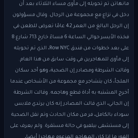
مانهاتن تم تحويله إلى مأوى مساء الثلاثاء بعد أن
دخل في نزاع مع مجموعة من الرجال. وقال مسؤولون
إن الرجل البالغ من العمر 42 عامًا تعرض للطعن في
فخذه الأيسر حوالي الساعة 6 مساءً خارج 713 شارع 8
على بعد خطوات من فندق Row NYC، الذي تم تحويله
إلى مأوى للمهاجرين في وقت سابق من هذا العام.
وقالت الشرطة ومصادر إن الضحية، وهو أحد سكان
الملجأ، كان يتشاجر مع مجموعة من الأشخاص عندما
أخرج المشتبه به أداة قطع وهاجمه. وقالت الشرطة
إن الجاني، الذي قالت المصادر إنه كان يرتدي ملابس
سوداء بالكامل، فر من مكان الحادث وتم نقل الضحية
إلى مستشفى بيلفيو في حالة مستقرة. ولم يعرف على
الفور ما إذا كان المهاجم المزعوم مهاجرا أيضا،