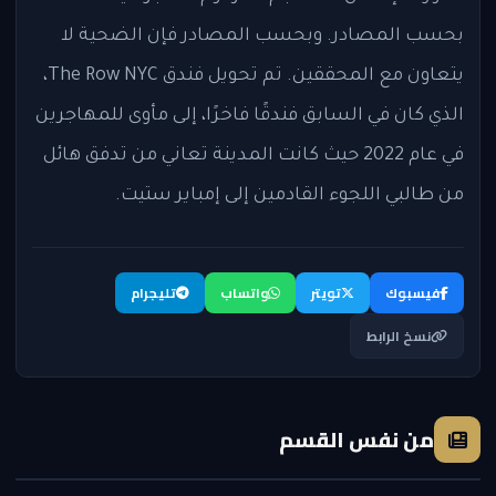
بحسب المصادر. وبحسب المصادر فإن الضحية لا
يتعاون مع المحققين. تم تحويل فندق The Row NYC،
الذي كان في السابق فندقًا فاخرًا، إلى مأوى للمهاجرين
في عام 2022 حيث كانت المدينة تعاني من تدفق هائل
من طالبي اللجوء القادمين إلى إمباير ستيت.
فيسبوك
تويتر
واتساب
تليجرام
نسخ الرابط
من نفس القسم