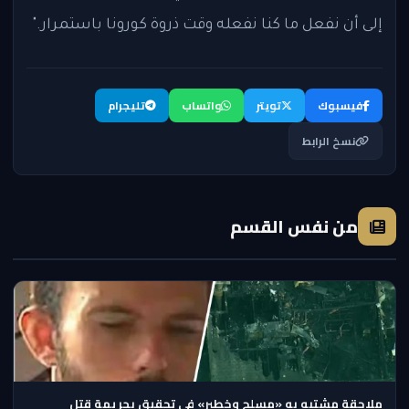
إلى أن نفعل ما كنا نفعله وقت ذروة كورونا باستمرار."
فيسبوك
تويتر
واتساب
تليجرام
نسخ الرابط
من نفس القسم
ملاحقة مشتبه به «مسلح وخطير» في تحقيق بجريمة قتل