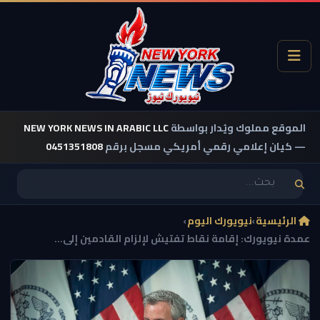
الموقع مملوك ويُدار بواسطة
NEW YORK NEWS IN ARABIC LLC
— كيان إعلامي رقمي أمريكي مسجل برقم
0451351808
الرئيسية
›
نيويورك اليوم
›
عمدة نيويورك: إقامة نقاط تفتيش لإلزام القادمين إلى...