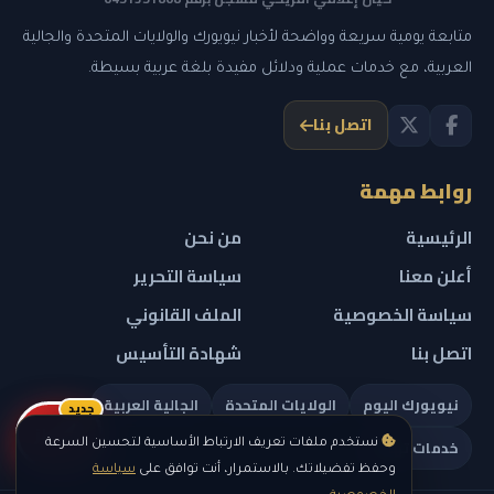
متابعة يومية سريعة وواضحة لأخبار نيويورك والولايات المتحدة والجالية
العربية، مع خدمات عملية ودلائل مفيدة بلغة عربية بسيطة.
اتصل بنا
روابط مهمة
الرئيسية
من نحن
أعلن معنا
سياسة التحرير
سياسة الخصوصية
الملف القانوني
اتصل بنا
شهادة التأسيس
نيويورك اليوم
الولايات المتحدة
الجالية العربية
جديد
ريلز
خدمات تهمك
نستخدم ملفات تعريف الارتباط الأساسية لتحسين السرعة
وحفظ تفضيلاتك. بالاستمرار، أنت توافق على
سياسة