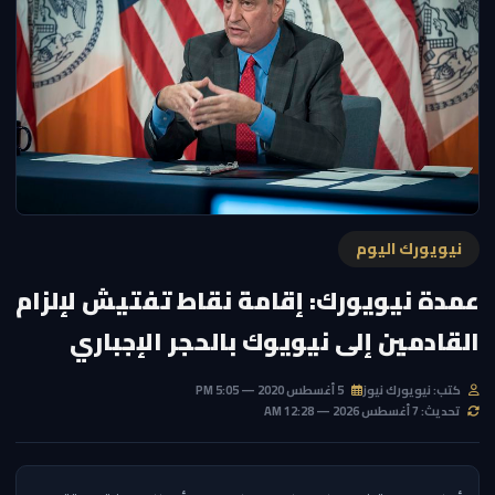
نيويورك اليوم
عمدة نيويورك: إقامة نقاط تفتيش لإلزام
القادمين إلى نيويوك بالحجر الإجباري
كتب: نيويورك نيوز
5 أغسطس 2020 — 5:05 PM
تحديث: 7 أغسطس 2026 — 12:28 AM