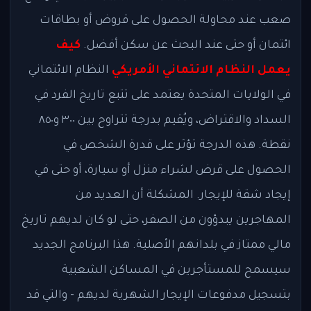
صعب عند محاولة الحصول على قروض أو بطاقات
ائتمان أو حتى عند البحث عن سكن أفضل.
كيف
يعمل النظام الائتماني الأمريكي
النظام الائتماني
في الولايات المتحدة يعتمد على تتبع تاريخ الفرد في
السداد والاقتراض، ويُقيم بدرجة تتراوح بين ٣٠٠ و٨٥٠
نقطة. هذه الدرجة تؤثر على قدرة الشخص في
الحصول على قرض لشراء منزل أو سيارة، أو حتى في
إيجاد شقة للإيجار. المشكلة أن العديد من
المهاجرين يبدؤون من الصفر، حتى لو كان لديهم تاريخ
مالي ممتاز في بلدانهم الأصلية. هذا البرنامج الجديد
سيسمح للمستأجرين في المساكن الشعبية
بتسجيل مدفوعات الإيجار الشهرية لديهم - والتي قد