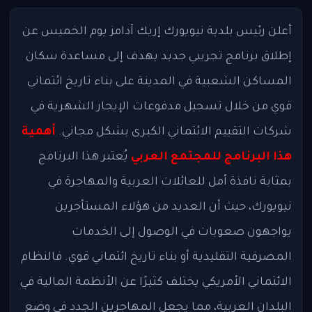
أعلن رئيس بلدية نيويورك إريك آدامز يوم الخميس عن
إطلاق برنامج تجريبي جديد يهدف إلى مساعدة سكان
المساكن الشعبية في المدينة على بناء تاريخ ائتماني
قوي من خلال تسجيل مدفوعات الإيجار الشهرية في
شركات التقييم الائتماني الكبرى بشكل مجاني.
أهمية
هذا البرنامج للمجتمع العربي
يُعتبر هذا البرنامج
بمثابة نافذة أمل للعائلات العربية والمهاجرة في
نيويورك، حيث أن العديد من هؤلاء المستأجرين
يواجهون صعوبات في الوصول إلى الخدمات
المصرفية التقليدية أو بناء تاريخ ائتماني قوي. فالنظام
الائتماني الأمريكي يختلف كثيرًا عن الأنظمة المالية في
البلدان العربية، مما يجعل المهاجرين الجدد في وضع