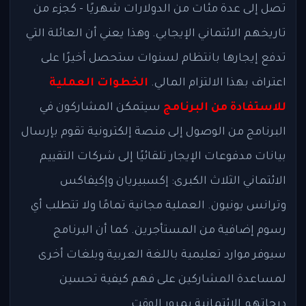
تصل إلى عدة مئات من الدولارات شهريًا - كجزء من
تاريخهم الائتماني الإيجابي. وهذا يعني أن العائلة التي
تدفع إيجارها بانتظام لسنوات ستحصل أخيرًا على
اعتراف بهذا الالتزام المالي.
الخطوات العملية
للاستفادة من البرنامج
سيتمكن المشاركون في
البرنامج من الوصول إلى منصة إلكترونية تقوم بإرسال
بيانات مدفوعات الإيجار تلقائيًا إلى شركات التقييم
الائتماني الثلاث الكبرى: إكسبيريان وإكيفاكس
وترانس يونيون. العملية مجانية تمامًا ولا تتطلب أي
رسوم إضافية من المستأجرين. كما أن البرنامج
سيوفر موارد تعليمية باللغة العربية وبلغات أخرى
لمساعدة المشاركين على فهم كيفية تحسين
درجاتهم الائتمانية بمرور الوقت.