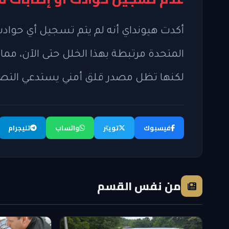
أكدت هيونداي أنه لم يتم تسجيل أي حوادث 
المتحدة مرتبطة بهذا الخلل حتى الآن، مما
لكنها تظل مصدر قلق أمني يستدعي التصح
فيسبوك
تويتر
واتساب
تليجرام
من نفس القسم