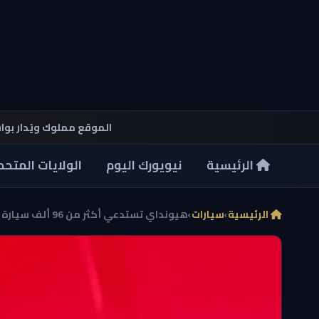
الموقع مملوك ويُدار بو
الرئيسية
نيويورك اليوم
الولايات المتحد
الرئيسية
›
سيارات
›
هيونداي تستدعي أكثر من 96 ألف سيارة بسبب خلل في لو...