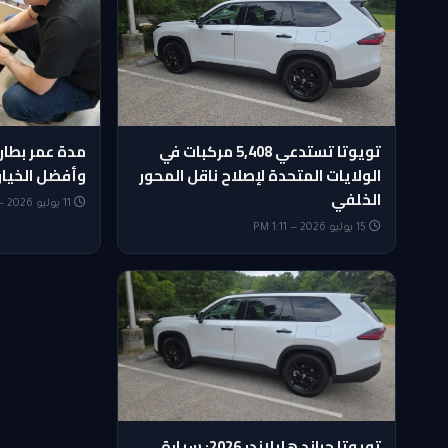
تويوتا تستدعي 5,408 مركبات في
مدة عمر بطاري
الولايات المتحدة لإصلاح ناقل المحور
وأفضل الخيار
الخلفي
11 يوليو 2026 — 4:16 PM
15 يوليو 2026 — 1:11 PM
تويوتا جراند هايلاندر 2026: سيارة