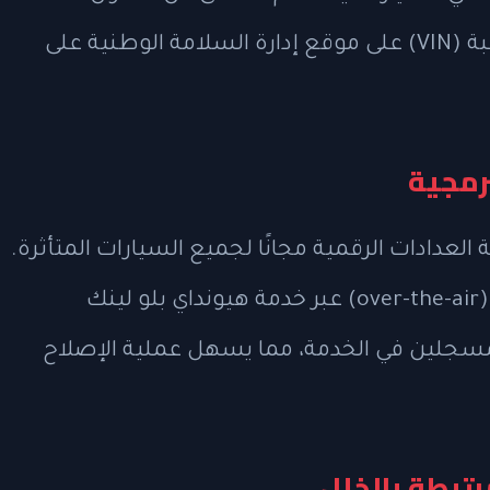
سياراتهم للاستدعاء عبر رقم تعريف المركبة (VIN) على موقع إدارة السلامة الوطنية على
برمجية
لعدادات الرقمية مجانًا لجميع السيارات المتأثرة.
كما ستوفر الشركة تحديثًا برمجيًا لاسلكيًا (over-the-air) عبر خدمة هيونداي بلو لينك
السيارات المسجلين في الخدمة، مما يسهل عملية الإصلاح
تبطة بالخلل