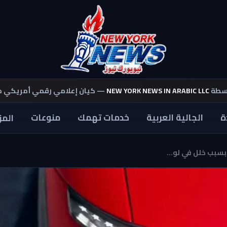
اسطة
NEW YORK NEWS IN ARABIC LLC
— كيان إعلامي رقمي أمريكي 
ة
الجالية العربية
خدمات تهمك
منوعات
المز