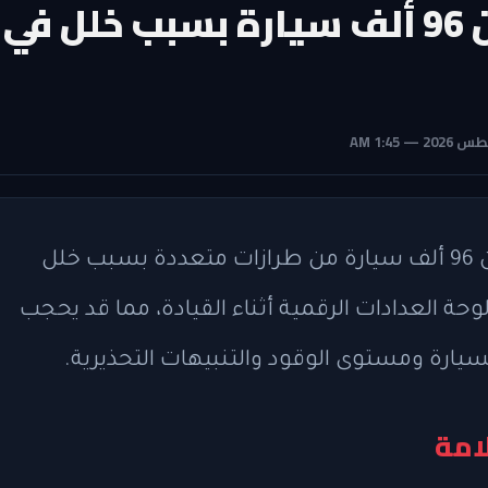
هيونداي تستدعي أكثر من 96 ألف سيارة بسبب خلل في
أعلنت شركة هيونداي عن استدعاء أكثر من 96 ألف سيارة من طرازات متعددة بسبب خلل
 العدادات الرقمية أثناء القيادة، مما قد يحجب
رة ومستوى الوقود والتنبيهات التحذيرية.
امة