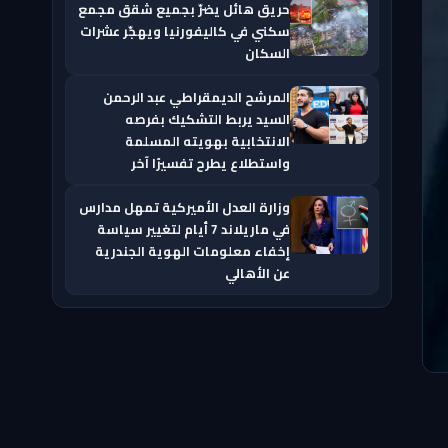
حريق هائل يضرّ بجميع شقق مجمع
سكني في كاليفورنيا ويهجّر عشرات
السكان
المرشح الديمقراطي عبد الرحمن
السيد يربط التشكيك بفرصه
الانتخابية بهويته المسلمة
واستطلاع يطرح تفسيرًا آخر
وزارة العدل الأميركية تمهل مدارس
في ماريلاند 7 أيام لتغيير سياسة
إخفاء معلومات الهوية الجندرية
عن الأهالي