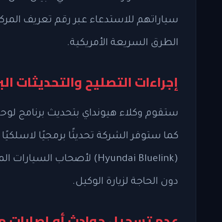
الطرق السريعة الأمريكية.
إجراءات التصليح والتحديثات ال
ستقوم وكلاء هيونداي بتحديث برنامج لوحة ا
(Hyundai Bluelink) لأصحاب 
دون الحاجة لزيارة الوكيل.
عدم تسجيل حوادث أو إصابات مر