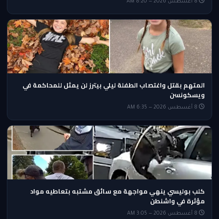
8 أغسطس 2026 — 8:20 AM
المتهم بقتل واغتصاب الطفلة ليلي بيترز لن يمثل للمحاكمة في
ويسكونسن
8 أغسطس 2026 — 6:35 AM
كلب بوليسي ينهي مواجهة مع سائق مشتبه بتعاطيه مواد
مؤثرة في واشنطن
8 أغسطس 2026 — 3:05 AM