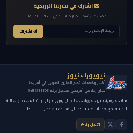
اشترك في نشرتنا البريدية
احصل على أهم الأخبار مباشرة في بريدك الإلكتروني
اشتراك
نيويورك نيوز
أخبار وخدمات تهم القارئ العربي في أمريكا
كيان إعلامي أمريكي مسجل برقم 0451351808
متابعة يومية سريعة وواضحة لأخبار نيويورك والولايات المتحدة والجالية
العربية، مع خدمات عملية ودلائل مفيدة بلغة عربية بسيطة.
اتصل بنا