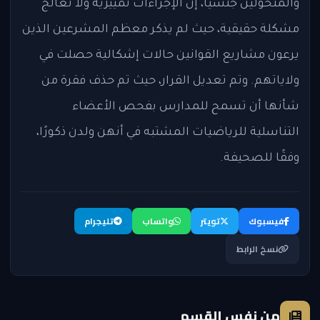
والمتحولين جنسيًا، إن الإجراءات تمييزية ولا تعالج
مشكلة حقيقية، حيث لم يذكر معظم المشرعين الذين
يرعون مشاريع القوانين حالات إشكالية حصلت في
ولاياتهم. وتم تعديل القرار، حيث تم حذف فقرة من
شأنها أن تسمح للمدارس بفحص الأعضاء
التناسلية للرياضيات المشتبه في أنهن ولدن ذكورًا،
وفقًا للصحيفة.
فيسبوك
تويتر
واتساب
تليجرام
نسخ الرابط
من نفس القسم