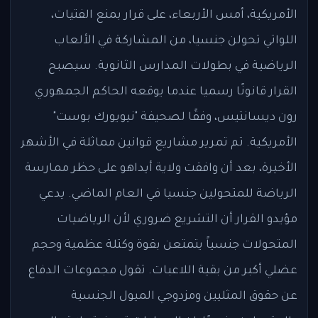
الأمريكية، أمس الأربعاء، على قرار بمنع الفتيات،
اللواتي تحولن جنسيا، من المشاركة في الألعاب
الرياضية في بطولات المدارس الثانوية. سيصبح
القرار قانونًا رسميا عندما يوقعه الحاكم الجمهوري
رون ديسانتيس، وفقًا لصحيفة "نيويورك بوست"
الأمريكية. تم تمرير مشاريع قوانين مماثلة في الأشهر
الأخيرة، بعد أن وافقت ولاية أيداهو على حظر ممارسة
الرياضة للمتحولين جنسيا في العام الماضي. يدعي
مؤيدو القرار أن التشريع ضروري لأن الرياضيات
المتحولات جنسياً يتمتعن بقوة وكتلة عظمية وحجم
عضلي أكبر من بقية اللاعبات. تقول مجموعات الدفاع
عن حقوق المثليين ومزدوجي الميول الجنسية