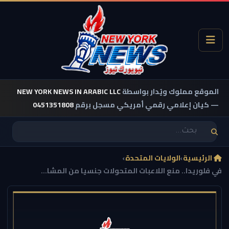
الموقع مملوك ويُدار بواسطة
NEW YORK NEWS IN ARABIC LLC
— كيان إعلامي رقمي أمريكي مسجل برقم
0451351808
الرئيسية
›
الولايات المتحدة
›
في فلوريدا.. منع اللاعبات المتحولات جنسيا من المشا...