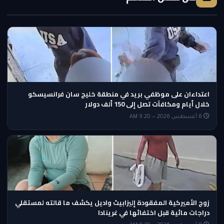
اعتداءان على موظفي بريد في منطقة خليج سان فرانسيسكو
خلال أيام ومكافآت تصل إلى 150 ألف دولار
8 أغسطس 2026 — 9:20 AM
زوج الأميركية المفقودة إليزابيث واديل يكشف ما قالته لمستقلي
دراجات مائية قبل اختفائها في غرينادا