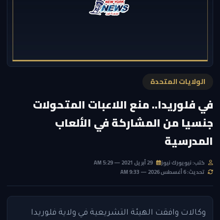
الولايات المتحدة
في فلوريدا.. منع اللاعبات المتحولات
جنسيا من المشاركة في الألعاب
المدرسية
كتب: نيويورك نيوز
29 أبريل 2021 — 5:29 AM
تحديث: 6 أغسطس 2026 — 9:33 AM
وكالات وافقت الهيئة التشريعية في ولاية فلوريدا