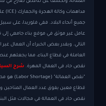
العمالة، وتكشف عن تناقض صارخ في قلب س
مداهما
عامل غير موثق في موقع بناء جامعي إلى 
العاملة في قطاع البناء، مما يجعلهم عنصرً
نقص حاد في العمال المهرة.
شرح السياق
"نقص العمال
قطاع معين يفوق عدد العمال المتاحين وا
نقص حاد في العمالة في مجالات مثل البناء