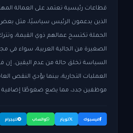
قطاعات رئيسية تعتمد على العمالة المها
الذين يدعمون الرئيس سياسيًا، مثل بعض 
الحملة تكتسح عمالهم ذوي القيمة، وتترك
الصغيرة من الجالية العربية، سواء في مجا
السياسة تخلق حالة من عدم اليقين. إن 
العمليات التجارية، بينما يؤدي النقص العام
موظفين جدد، مما يضع ضغوطًا إضافية 
فيسبوك
تويتر
واتساب
تليجرام