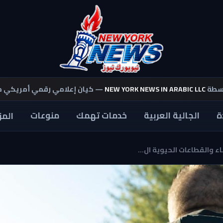
اسطة
NEW YORK NEWS IN ARABIC LLC
— كيان إعلامي رقمي أمريكي 
ة
الجالية العربية
خدمات تهمك
منوعات
المز
 والقطاعات الحيوية ال...