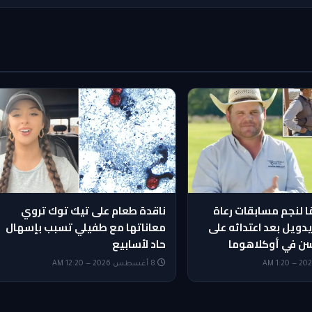
 25 عامًا لنجم مسابقات رعاة
ناقدة طعام على تيك توك تروي
ريدويل بعد اعتدائه على
معاناتها مع طفيلي تسبب بإسهال
ن في أوكلاهوما
حاد لأسابيع
8 أغسطس 2026 — 12:20 AM