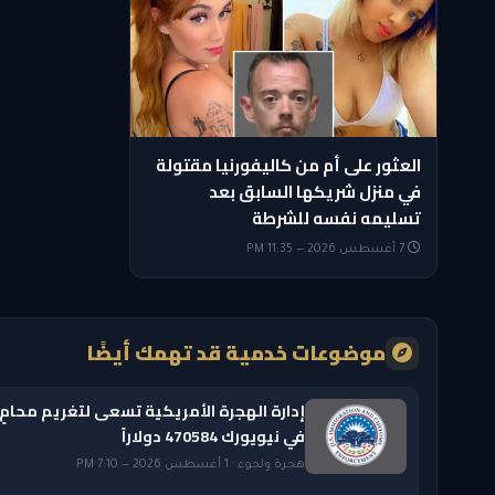
العثور على أم من كاليفورنيا مقتولة
في منزل شريكها السابق بعد
تسليمه نفسه للشرطة
7 أغسطس 2026 — 11:35 PM
موضوعات خدمية قد تهمك أيضًا
إدارة الهجرة الأمريكية تسعى لتغريم محامٍ
في نيويورك 470584 دولاراً
هجرة ولجوء · 1 أغسطس 2026 — 7:10 PM