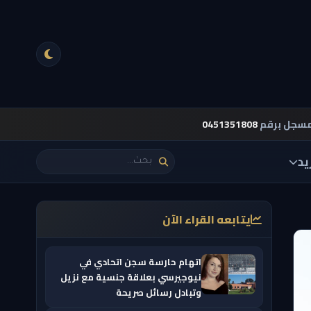
مسجل برقم
0451351808
يد
يتابعه القراء الآن
اتهام حارسة سجن اتحادي في
نيوجيرسي بعلاقة جنسية مع نزيل
وتبادل رسائل صريحة