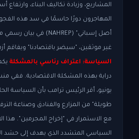
المشاريع، وزيادة تكاليف البناء، وارتفاع 
المهاجرون دورًا حاسمًا في سد هذه الفجوة
أصل إسباني" (NAHREP) في
غير موثقين، "سيضر باقتصادنا" ويفاقم أزم
السياسة: اعتراف رئاسي بالمشكلة
يكمن
يونيو، أقر الرئيس ترامب بأن السياسة الحال
طويلة" من المزارع والفنادق وصناعة الترفي
مع الاستمرار في "إخراج المجرمين". هذا 
السياسي المتشدد الذي يهدف إلى حشد القاع