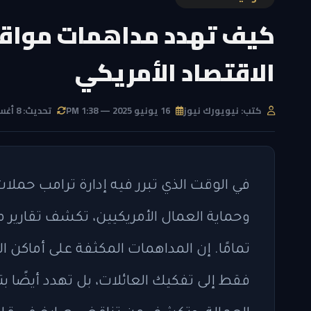
كيف تهدد مداهمات مواقع 
الاقتصاد الأمريكي
كتب: نيويورك نيوز
16 يونيو 2025 — 1:38 PM
تحديث: 8 أغسطس 2026 — 2:36 AM
في الوقت الذي تبرر فيه إدارة ترامب حملات
وحماية العمال الأمريكيين، تكشف تقارير
تمامًا. إن المداهمات المكثفة على أماكن ا
فقط إلى تفكيك العائلات، بل تهدد أيضًا 