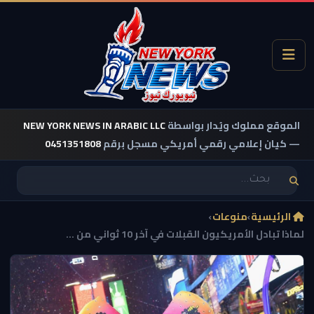
الموقع مملوك ويُدار بواسطة
NEW YORK NEWS IN ARABIC LLC
— كيان إعلامي رقمي أمريكي مسجل برقم
0451351808
الرئيسية
›
منوعات
›
لماذا تبادل الأمريكيون القبلات في آخر 10 ثواني من ...