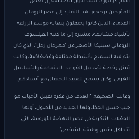
أفلام هوليوود، بينما تقول الصحيفة إن بعض
المؤرخين يرجعون هذا التقليد إلى عصر الرومان
القدماء، الذين كانوا يحتفلون بنهاية موسم الزراعة
بأشياء مشابهة، مشيرة إلى ما كتبه الفيلسوف
الروماني سينيكا الأصغر عن "مهرجان زحل"، الذي كان
يتم فيه السماح بأنشطة مختلفة وفضفاضة، وكانت
تمثل رخصة لتعطيل القواعد الاجتماعية والتسلسل
الهرمي، وكان يسمح للعبيد الاحتفال مع أسيادهم.
وقالت الصحيفة: "الهدف من فكرة تقبيل الأحباب هو
جلب حسن الحظ، ولها العديد من الأصول، أولها
الحفلات التنكرية في عصر النهضة الأوروبية، التي
تتجاهل جنس وطبقة الشخص".