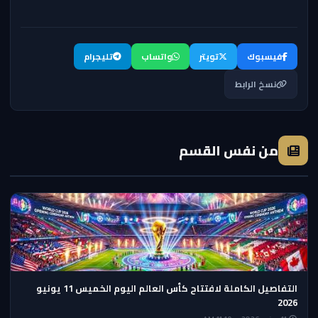
فيسبوك
تويتر
واتساب
تليجرام
نسخ الرابط
من نفس القسم
التفاصيل الكاملة لافتتاح كأس العالم اليوم الخميس 11 يونيو
2026