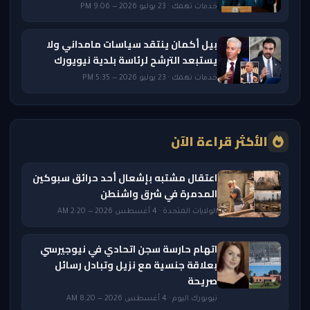
خدمات تهمك · 23 يوليو 2026 — 9:06 PM
بيل أكمان ينتقد سياسات مامداني ولا
يستبعد الترشح لرئاسة بلدية نيويورك
خدمات تهمك · 23 يوليو 2026 — 5:35 PM
الأكثر قراءة الآن
اعتقال مشتبه بإشعال أحد حرائق سبوكين
المدمرة في شرق واشنطن
الولايات المتحدة · 4 أغسطس 2026 — 2:20 AM
اتهام حارسة سجن اتحادي في نيوجيرسي
بعلاقة جنسية مع نزيل وتبادل رسائل
صريحة
نيويورك اليوم · 4 أغسطس 2026 — 8:20 AM