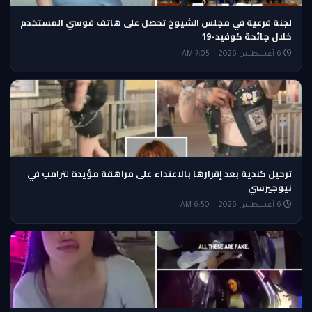
لجنة فرعية في مجلس الشيوخ تحصل على هاتف فوسي المستخدم
خلال جائحة كوفيد-19
6 أغسطس 2026 — 7:05 AM
ترحيل كندية بعد إقرارها بالاعتداء على مراهقة مؤيدة لترامب في
نيوجيرسي
6 أغسطس 2026 — 6:50 AM