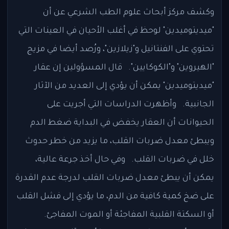
وكشف مركز أبحاث علوم الطب الشرعي عن أن
"ميديتوميدين" لوحظ في أغلب الأحيان في العينات التي
تحتوي على الفنتانيل و"زيلازين"، ورُصد أيضا في مزيج
"الهيروين" و"الكوكايين". قال المسؤولين إن عقار
"ميديتوميدين" يمكن أن يؤدي إلى العديد من الآثار
الجانبية. وأظهرت الدراسات التي أجريت على
الحيوانات أن العقار يخفض في البداية ضغط الدم
ويبطئ معدل ضربات القلب، ما يزيد من خطر حدوث
خلل في ضربات القلب. وفي حال أخذ جرعة عالية،
يمكن أن يبطئ معدل ضربات القلب لدرجة عدم القدرة
على ضخ كمية كافية من الدم، ما يؤدي إلى فشل القلب
أو السكتة القلبية المفاجئة أو الموت المفاجئ.