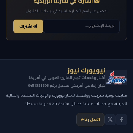
اشترك في نشرتنا البريدية
احصل على أهم الأخبار مباشرة في بريدك الإلكتروني
اشتراك
نيويورك نيوز
أخبار وخدمات تهم القارئ العربي في أمريكا
كيان إعلامي أمريكي مسجل برقم 0451351808
متابعة يومية سريعة وواضحة لأخبار نيويورك والولايات المتحدة والجالية
العربية، مع خدمات عملية ودلائل مفيدة بلغة عربية بسيطة.
اتصل بنا