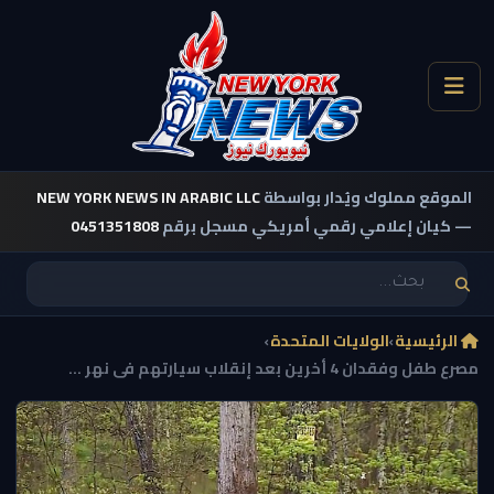
الموقع مملوك ويُدار بواسطة
NEW YORK NEWS IN ARABIC LLC
— كيان إعلامي رقمي أمريكي مسجل برقم
0451351808
الرئيسية
›
الولايات المتحدة
›
مصرع طفل وفقدان 4 أخرين بعد إنقلاب سيارتهم فى نهر ...