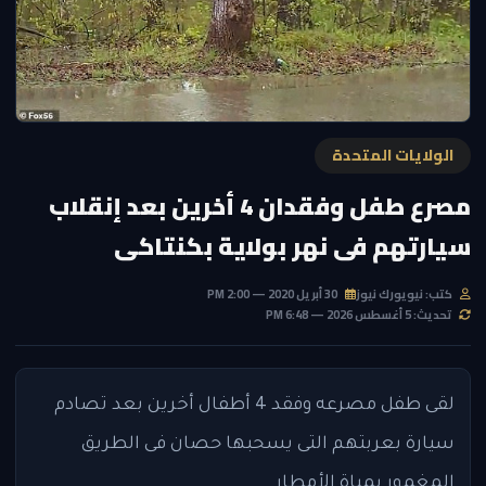
الولايات المتحدة
مصرع طفل وفقدان 4 أخرين بعد إنقلاب
سيارتهم فى نهر بولاية بكنتاكى
كتب: نيويورك نيوز
30 أبريل 2020 — 2:00 PM
تحديث: 5 أغسطس 2026 — 6:48 PM
لقى طفل مصرعه وفقد 4 أطفال أخرين بعد تصادم
سيارة بعربتهم التى يسحبها حصان فى الطريق
المغمور بمياة الأمطار.