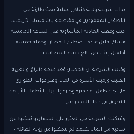
بدأت شرطة ولاية كنتاكي عملية بحث طارئة عن
الأطفال المفقودين في مقاطعة باث مساء الأربعاء،
حيث
وقعت الحادثة المأساوية قبل الساعة الخامسة
مساءً بقليل عندما اصطدم الحصان وحمله خمسة
أطفال وشخص بالغ بمياه الفيضانات.
وقالت الشرطة ان الحصان فقد قدمه وانزلق والعربة
انقلبت ورميت الأسرة في الماء، و
عثر قوات الطوارئ
على جثة طفل بعد فترة وجيزة ولا يزال الأطفال الأربعة
الآخرون في عداد المفقودين.
وتمكنت الشرطة من العثور على الحصان و تمكنوا من
سحبه من الماء لكنهم لم يتمكنوا من رؤية العائلة -