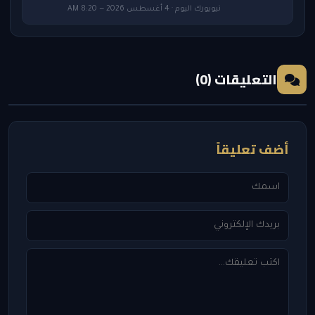
نيويورك اليوم · 4 أغسطس 2026 — 8:20 AM
التعليقات (0)
أضف تعليقاً