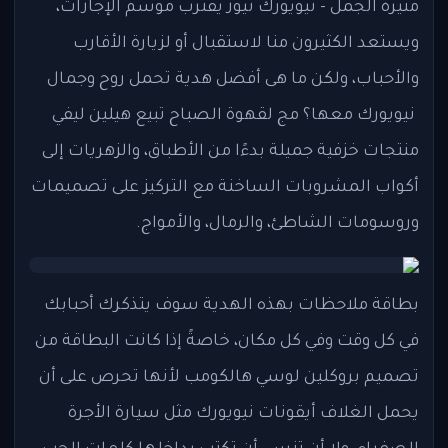
منيرة الجمل - نيويورك نيوز يقترب موسم الإجازات،
ويستعد الكثيرون منا لاستقبال أو لزيارة الأقارب
والأحباب، ولكن ما هى أفضل هدية تحمل روح وجمال
نيويورك معها؟ مج لقهوة الصباح تبيع هيلين ليفي
منتجات خزفية جميلة بدءًا من الأطباق، والزهريات إلى
أكواب المشروبات الساخنة مع التركيز على تصميمات
وروسومات الشاطئ، والرمال، والأمواج.
بطاقة ملاحظات بهذه الهدية سوف يتذكرك أحبابك
في كل وقت وفي كل مكان، خاصةً إذا كانت البطاقة من
تصميم بروكلين لوسي هالكومب لأنها تحرص على أن
يحمل الغلاف أيقونات نيويورك مثل سيارة الأجرة