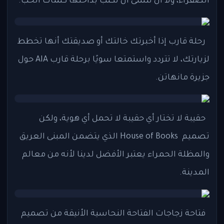
الصفراء، ولا أن تنسى أن تكتب بداخلها كلمات الحب.
رحلة قارب إذا أخبرتك خالتك أو صديقتك أنها تخطط
لزيارتك، لا تتردد واستمتعا سويًا برحلة قارب AIA حول
جزيرة مانهاتن.
حقيبة لا تختار أي حقيبة لا تحمل أي هوية، ولكن
تصميم House of Books الذي يتضمن المبنى العريق
والمظلة الحمراء يعتبر الأفضل لدينا لأنه من معالم
المدينة.
فتاحة زجاجات الفتاحة النحاسية الأنيقة من تصميم