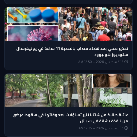
تحذير صحي بعد قضاء مصاب بالحصبة 11 ساعة في يونيفرسال
ستوديوز هوليوود
6 أغسطس 2026 — 12:50 AM
عائلة طالبة من UCLA تثير تساؤلات بعد وفاتها في سقوط عرضي
من نافذة بشقة في سياتل
6 أغسطس 2026 — 12:35 AM