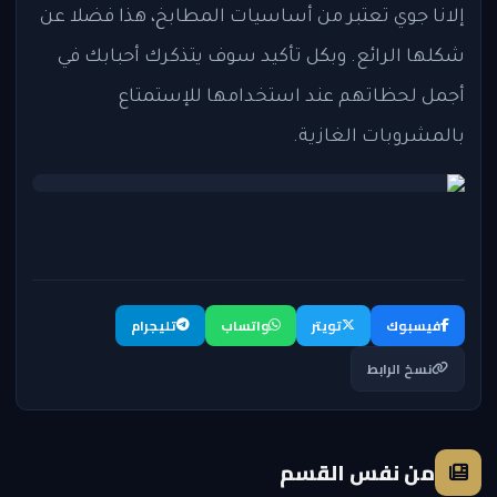
إلانا جوي تعتبر من أساسيات المطابخ، هذا فضلا عن
شكلها الرائع. وبكل تأكيد سوف يتذكرك أحبابك في
أجمل لحظاتهم عند استخدامها للإستمتاع
بالمشروبات الغازية.
فيسبوك
تويتر
واتساب
تليجرام
نسخ الرابط
من نفس القسم