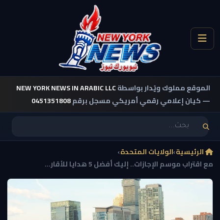
الموقع مملوك ويُدار بواسطة
NEW YORK NEWS IN ARABIC LLC
— كيان إعلامي رقمي أمريكي مسجل برقم
0451351808
الرئيسية
›
الولايات المتحدة
›
مع اقتراب موسم الإجازات.. إليك أفضل 5 هدايا للأقار...