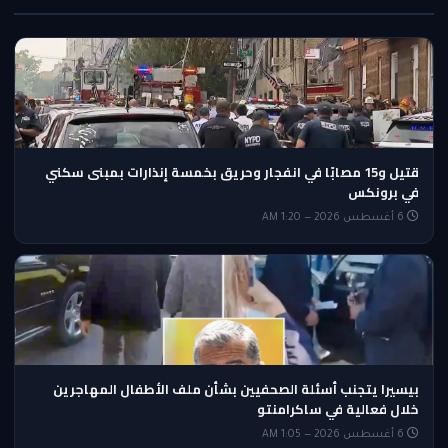
قتيل و15 مصابًا في انفجار وحريق بخمسة إنذارات بمبنى سكني
في برونكس
6 أغسطس 2026 — 1:20 AM
بيسيرا يتجنب أسئلة الصحفيين بشأن ملف الأطفال المهاجرين
خلال فعالية في ساكرامنتو
6 أغسطس 2026 — 1:05 AM