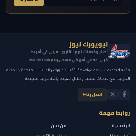
نيويورك نيوز
أخبار وخدمات تهم القارئ العربي في أمريكا
كيان إعلامي أمريكي مسجل برقم 0451351808
متابعة يومية سريعة وواضحة لأخبار نيويورك والولايات المتحدة والجالية
العربية، مع خدمات عملية ودلائل مفيدة بلغة عربية بسيطة.
اتصل بنا
روابط مهمة
الرئيسية
من نحن