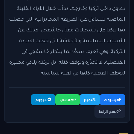
دعاوى داخل تركيا وخارجها بدأت خلال الأيام القليلة
الماضية تتساءل عن الطريقة المخابراتية التي حصلت
بها تركيا على تسجيلات مقتل خاشقجي، كذلك عن
الأسباب السياسية والأخلاقية التي جعلت القيادة
التركية، وهي تعرف سلفًا بما ينتظر خاشقجي في
القنصلية، لا تحذّره وتوقف قتله، بل تركته يلاقي مصيره
لتوظف القضية كلها في لعبة سياسية.
فيسبوك
تويتر
واتساب
تليجرام
نسخ الرابط