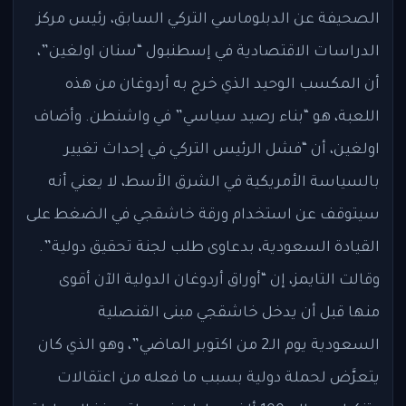
الصحيفة عن الدبلوماسي التركي السابق، رئيس مركز
الدراسات الاقتصادية في إسطنبول “سنان اولغين”،
أن المكسب الوحيد الذي خرج به أردوغان من هذه
اللعبة، هو “بناء رصيد سياسي” في واشنطن. وأضاف
اولغين، أن “فشل الرئيس التركي في إحداث تغيير
بالسياسة الأمريكية في الشرق الأسط، لا يعني أنه
سيتوقف عن استخدام ورقة خاشقجي في الضغط على
القيادة السعودية، بدعاوى طلب لجنة تحقيق دولية”.
وقالت التايمز، إن “أوراق أردوغان الدولية الآن أقوى
منها قبل أن يدخل خاشقجي مبنى القنصلية
السعودية يوم الـ2 من اكتوبر الماضي”، وهو الذي كان
يتعرَّض لحملة دولية بسبب ما فعله من اعتقالات