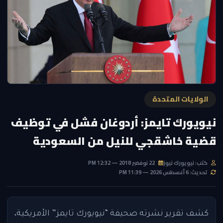
الولايات المتحدة
نيويورك تايمز: أردوغان فشل في توظيف
قضية خاشقجي للنيل من السعودية
كتب: نيويورك نيوز
22 نوفمبر 2018 — 12:32 PM
تحديث: 6 أغسطس 2026 — 11:39 PM
كشف تقرير نشرته صحيفة “نيويورك تايمز” الأمريكية،