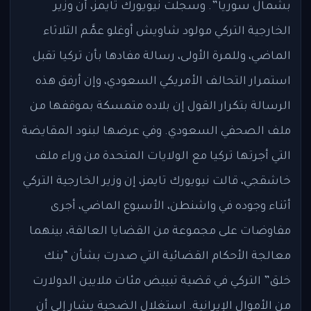
بشمال سوريا”. وسجلت نيويورك تايمز، أن وزير
الخارجية التركي مولود شاويش أوغلو عمَّم الثلاثاء
الماضي، وللمرة الأولى، رسالة مفادها بأن تركيا تقبل
استمرار التحالف الأمريكي السعودي، وإن أرفق هذه
الرسالة بتكرار القول إن بلاده متمسكة بموقفها من
ملف الصحفي السعودي. وفي عرضها لبنود المقايضة
التي أجرتها تركيا مع الولايات المتحدة من وراء ملف
خاشقجي، قالت نيويورك تايمز، إن وزير الخارجية التركي
أثناء وجوده في واشنطن، الأسبوع الماضي، أجرى
مفاوضات على مجموعة من القضايا العالقة، بينهما
معالجة الأحكام القضائية التي صدرت بشأن “بنك
خلق” التركي في قضية تبييض مئات ملايين الدولارت
من الأموال الإيرانية. استغلال الضحية يشار إلى أن