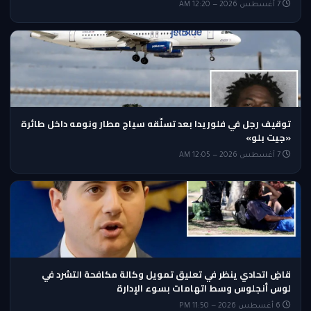
7 أغسطس 2026 — 12:20 AM
توقيف رجل في فلوريدا بعد تسلّقه سياج مطار ونومه داخل طائرة
«جيت بلو»
7 أغسطس 2026 — 12:05 AM
قاضٍ اتحادي ينظر في تعليق تمويل وكالة مكافحة التشرد في
لوس أنجلوس وسط اتهامات بسوء الإدارة
6 أغسطس 2026 — 11:50 PM