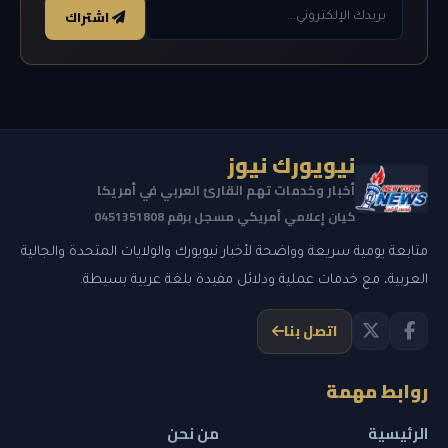
اشتراك
نيويورك نيوز
أخبار وخدمات تهم القارئ العربي في أمريكا
كيان إعلامي أمريكي مسجل برقم 0451351808
متابعة يومية سريعة وواضحة لأخبار نيويورك والولايات المتحدة والجالية
العربية، مع خدمات عملية ودلائل مفيدة بلغة عربية بسيطة.
اتصل بنا
روابط مهمة
الرئيسية
من نحن