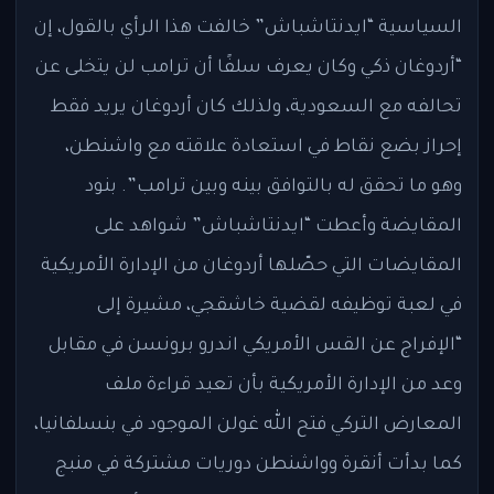
السياسية “ايدنتاشباش” خالفت هذا الرأي بالقول، إن
“أردوغان ذكي وكان يعرف سلفًا أن ترامب لن يتخلى عن
تحالفه مع السعودية، ولذلك كان أردوغان يريد فقط
إحراز بضع نقاط في استعادة علاقته مع واشنطن،
وهو ما تحقق له بالتوافق بينه وبين ترامب”. بنود
المقايضة وأعطت “ايدنتاشباش” شواهد على
المقايضات التي حصّلها أردوغان من الإدارة الأمريكية
في لعبة توظيفه لقضية خاشقجي، مشيرة إلى
“الإفراج عن القس الأمريكي اندرو برونسن في مقابل
وعد من الإدارة الأمريكية بأن تعيد قراءة ملف
المعارض التركي فتح الله غولن الموجود في بنسلفانيا،
كما بدأت أنقرة وواشنطن دوريات مشتركة في منبج