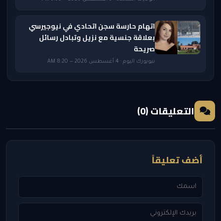
اتهام حارسة سجن اتحادي في نيوجيرسي
بعلاقة جنسية مع نزيل وتبادل رسائل
صريحة
نيويورك اليوم · 4 أغسطس 2026 — 8:20 AM
التعليقات (0)
أضف تعليقاً