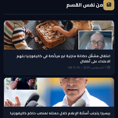
من نفس القسم
اعتقال مشغّل حضانة منزلية غير مرخّصة في كاليفورنيا بتهم
الاعتداء على أطفال
7 أغسطس 2026 — 12:36 AM
بيسيرا يتجنب أسئلة الإعلام خلال حملته لمنصب حاكم كاليفورنيا