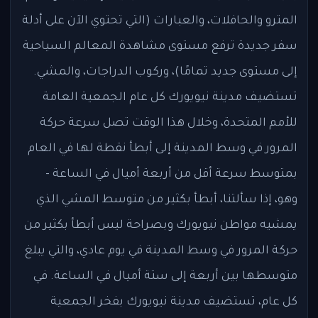
المترو والحافلات، والعبارات (التي تحتوي الآن على أدلة
سفر جديدة ترفع مستوى مشاهدة المعالم السياحية
إلى مستوى جديد تمامًا)، وركوب الدراجات، والمشي.
تستضيف مدينة نيويورك كل عام الجمعية العامة
للأمم المتحدة، وخلال هذا الوقت تصل سرعة حركة
المرور في وسط المدينة إلى أبطأ نقطة لها في العام
بمتوسط ​​سرعة أقل من أربعة أميال في الساعة -
وهو، إذا سألتنا، أبطأ بكثير من متوسط ​​المشي الذي
يمشيه مواطن نيويورك وبصراحة ليس أبطأ بكثير من
حركة المرور في وسط المدينة في يوم عادي، والتي يبلغ
متوسطها بين أربعة إلى ستة أميال في الساعة. في
كل عام، تستضيف مدينة نيويورك بفخر الجمعية