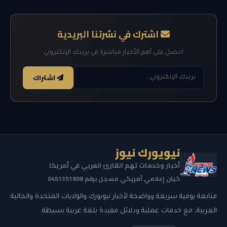
اشترك في نشرتنا البريدية
احصل على أهم الأخبار مباشرة في بريدك الإلكتروني
اشتراك
نيويورك نيوز
أخبار وخدمات تهم القارئ العربي في أمريكا
كيان إعلامي أمريكي مسجل برقم 0451351808
متابعة يومية سريعة وواضحة لأخبار نيويورك والولايات المتحدة والجالية
العربية، مع خدمات عملية ودلائل مفيدة بلغة عربية بسيطة.