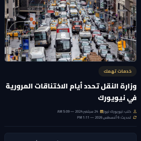
خدمات تهمك
وزارة النقل تحدد أيام الاختناقات المرورية
في نيويورك
كتب: نيويورك نيوز
24 سبتمبر 2024 — 5:09 AM
تحديث: 6 أغسطس 2026 — 1:11 PM