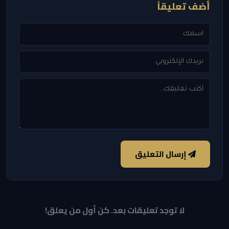
أضف تعليقاً
إرسال التعليق
لا توجد تعليقات بعد. كن أول من يعلق!