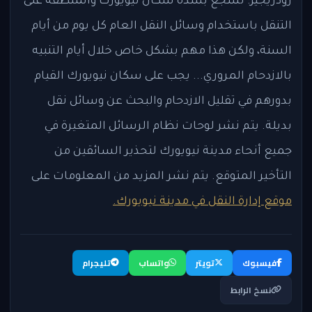
رودريجيز: نشجع بشدة سكان نيويورك والمنطقة على
التنقل باستخدام وسائل النقل العام كل يوم من أيام
السنة، ولكن هذا مهم بشكل خاص خلال أيام التنبيه
بالازدحام المروري... يجب على سكان نيويورك القيام
بدورهم في تقليل الازدحام والبحث عن وسائل نقل
بديلة. يتم نشر لوحات نظام الرسائل المتغيرة في
جميع أنحاء مدينة نيويورك لتحذير السائقين من
التأخير المتوقع. يتم نشر المزيد من المعلومات على
موقع إدارة النقل في مدينة نيويورك.
فيسبوك
تويتر
واتساب
تليجرام
نسخ الرابط