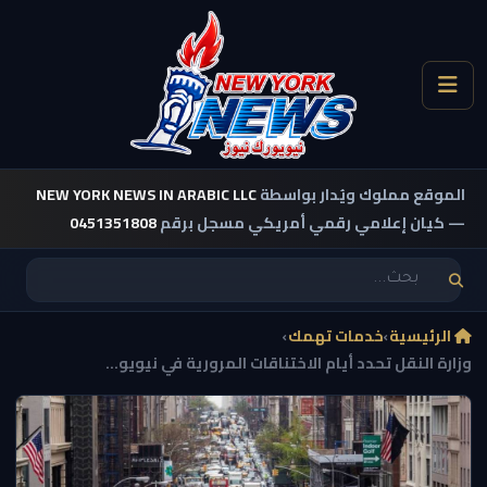
الموقع مملوك ويُدار بواسطة
NEW YORK NEWS IN ARABIC LLC
— كيان إعلامي رقمي أمريكي مسجل برقم
0451351808
الرئيسية
›
خدمات تهمك
›
وزارة النقل تحدد أيام الاختناقات المرورية في نيويو...