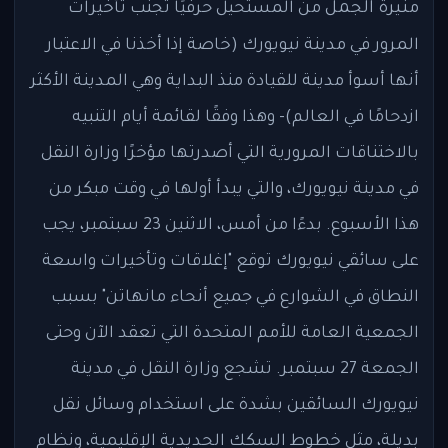
منيرة الجمل
من المستحيل حرفيًا تجنب تأخيرات
المرور في مدينة نيويورك (خاصة إذا أخذنا في الاعتبار
أنها أسوأ مدينة للقيادة منذ البداية وهي المدينة الأكثر
ازدحامًا في العالم)- وهذا وفقًا لقائمة أيام التنبيه
بالاختناقات المرورية التي أصدرتها مؤخرًا وزارة النقل
في مدينة نيويورك، والتي يبدأ أولها في وقت مبكر من
هذا الأسبوع. بدءًا من أمس، الاثنين 23 سبتمبر، يجب
على سائقي نيويورك توقع "إغلاقات وتأخيرات واسعة
النطاق في الشوارع في جميع أنحاء مانهاتن" بسبب
الجمعية العامة للأمم المتحدة التي تعقد الآن وحتى
الجمعة 27 سبتمبر. تشجع وزارة النقل في مدينة
نيويورك السائقين بشدة على استخدام وسائل نقل
بديلة، مثل خطوط السكك الحديدية الإقليمية، ونظام