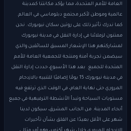
العامة للأمم المتحدة، مما يؤكد مكانتنا كمدينة
عالمية وموطن لأكبر مجتمع دبلوماسي في العالم.
كما ندرك تأثير ذلك على روتين سكان نيويورك. نحن
ممتنون لزملائنا في إدارة النقل في مدينة نيويورك
لمشاركتهم هذا الإشعار المسبق للسائقين والذي
سيضمن تجربة آمنة ومنتجة للجمعية العامة للأمم
المتحدة للجميع. بعد هذا الأسبوع، حددت إدارة النقل
في مدينة نيويورك 15 يومًا إضافيًا للتنبيه بالازدحام
المروري حتى نهاية العام، في الوقت الذي ترتفع فيه
مستويات السياحة وتبدأ الأنشطة الترفيهية في جميع
أنحاء المدينة. من الجانب المشرق، سيكون لدينا
شهر على الأقل بعيدًا عن القلق بشأن تأخيرات
الازدحام المروري خلال شهر أكتوبر، وهو أمر مثالي