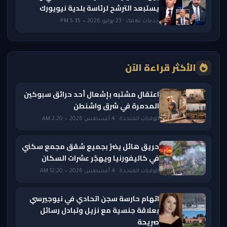
يستبعد الترشح لرئاسة بلدية نيويورك
خدمات تهمك · 23 يوليو 2026 — 5:35 PM
الأكثر قراءة الآن
اعتقال مشتبه بإشعال أحد حرائق سبوكين
المدمرة في شرق واشنطن
الولايات المتحدة · 4 أغسطس 2026 — 2:20 AM
حريق هائل يضرّ بجميع شقق مجمع سكني
في كاليفورنيا ويهجّر عشرات السكان
الولايات المتحدة · 4 أغسطس 2026 — 12:20 AM
اتهام حارسة سجن اتحادي في نيوجيرسي
بعلاقة جنسية مع نزيل وتبادل رسائل
صريحة