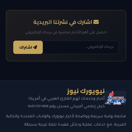
اشترك في نشرتنا البريدية
احصل على أهم الأخبار مباشرة في بريدك الإلكتروني
اشتراك
نيويورك نيوز
أخبار وخدمات تهم القارئ العربي في أمريكا
كيان إعلامي أمريكي مسجل برقم 0451351808
متابعة يومية سريعة وواضحة لأخبار نيويورك والولايات المتحدة والجالية
العربية، مع خدمات عملية ودلائل مفيدة بلغة عربية بسيطة.