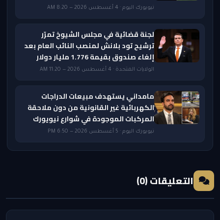
نيويورك اليوم · 4 أغسطس 2026 — 8:20 AM
لجنة قضائية في مجلس الشيوخ تمرّر
ترشيح تود بلانش لمنصب النائب العام بعد
إلغاء صندوق بقيمة 1.776 مليار دولار
الولايات المتحدة · 4 أغسطس 2026 — 11:20 AM
مامداني يستهدف مبيعات الدراجات
الكهربائية غير القانونية من دون ملاحقة
المركبات الموجودة في شوارع نيويورك
نيويورك اليوم · 5 أغسطس 2026 — 6:50 PM
التعليقات (0)