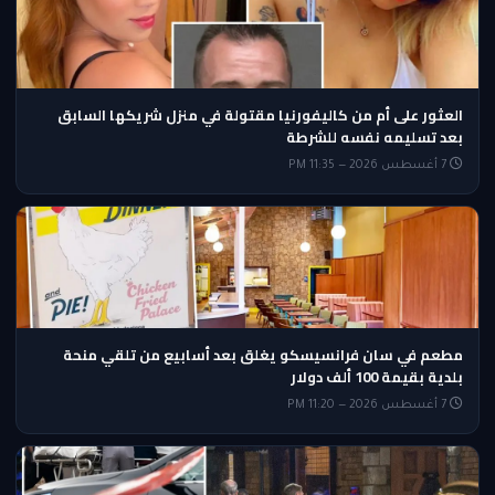
العثور على أم من كاليفورنيا مقتولة في منزل شريكها السابق
بعد تسليمه نفسه للشرطة
7 أغسطس 2026 — 11:35 PM
مطعم في سان فرانسيسكو يغلق بعد أسابيع من تلقي منحة
بلدية بقيمة 100 ألف دولار
7 أغسطس 2026 — 11:20 PM