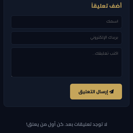
أضف تعليقاً
إرسال التعليق
لا توجد تعليقات بعد. كن أول من يعلق!