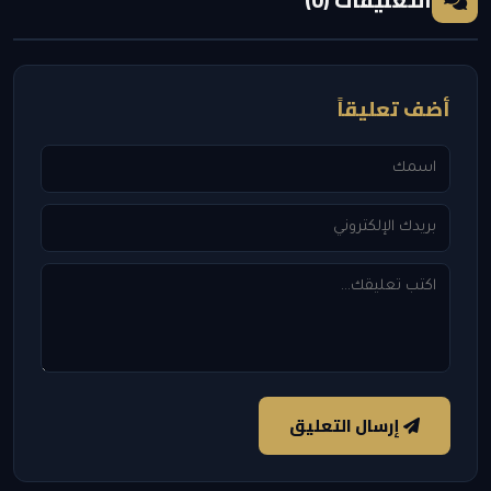
التعليقات (0)
أضف تعليقاً
إرسال التعليق