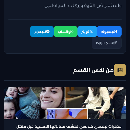
واستعراض القوة وإرهاب المواطنين.
فيسبوك
تويتر
واتساب
تليجرام
نسخ الرابط
من نفس القسم
مذكرات ليندسي كلانسي تكشف معاناتها النفسية قبل مقتل