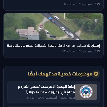
5 أغسطس 2026 — 2:35 PM
إطلاق نار جماعي في منزل بكارولاينا الشمالية يسفر عن قتلى عدة
5 أغسطس 2026 — 2:05 PM
موضوعات خدمية قد تهمك أيضًا
إدارة الهجرة الأمريكية تسعى لتغريم
محامٍ في نيويورك 470584 دولاراً
هجرة ولجوء · 1 أغسطس 2026 — 7:10 PM