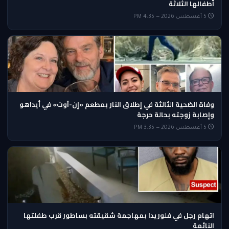
أطفالها الثلاثة
5 أغسطس 2026 — 4:35 PM
وفاة الضحية الثالثة في إطلاق النار بمطعم «إن-آوت» في أيداهو
وإصابة زوجته بحالة حرجة
5 أغسطس 2026 — 3:35 PM
اتهام رجل في فلوريدا بمهاجمة شقيقته بساطور قرب طفلتها
النائمة