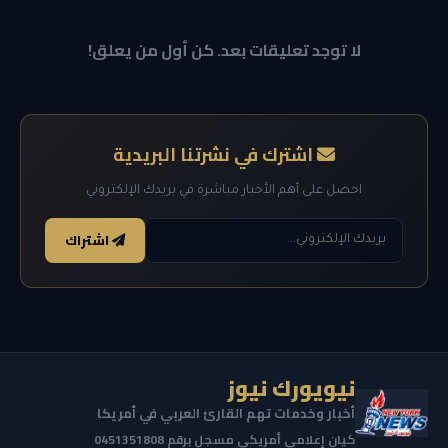
لا توجد تعليقات بعد. كن أول من يعلق!
اشترك في نشرتنا البريدية
احصل على أهم الأخبار مباشرة في بريدك الإلكتروني
اشتراك
نيويورك نيوز
أخبار وخدمات تهم القارئ العربي في أمريكا
كيان إعلامي أمريكي مسجل برقم 0451351808