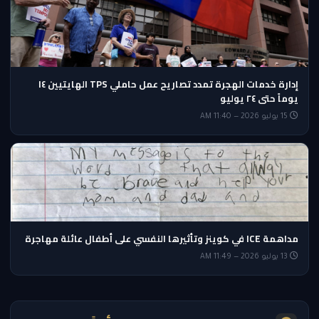
إدارة خدمات الهجرة تمدد تصاريح عمل حاملي TPS الهايتيين ١٤
يوماً حتى ٢٤ يوليو
15 يوليو 2026 — 11:40 AM
مداهمة ICE في كوينز وتأثيرها النفسي على أطفال عائلة مهاجرة
13 يوليو 2026 — 11:49 AM