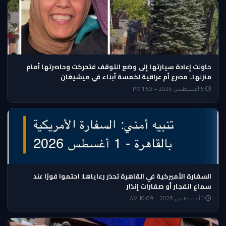
حاولت إعادة سيارتها إلى وضع التوقف فتحركت وحاصرتها أمام
منزلها.. مصرع أم عراقية لخمسة أبناء في ميشيغان
5 أغسطس 2026 — 1:50 PM
السفارة الأميركية في القاهرة تحذر رعاياها: احتموا فورًا عند
سماع انفجار أو صفارات إنذار
1 أغسطس 2026 — 10:09 AM