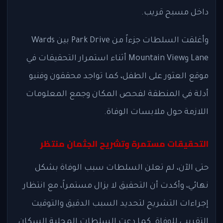
داخل مسبح قريب.
وأغلقت السلطات جزءاً من Park Drive بين Wards
Lane وMountain View أثناء استمرار التحقيقات في
موقع العثور على الطفل، كما تواجد محققون وفنيو
أدلة في المنطقة لفحص المكان وجمع المعلومات
اللازمة حول ملابسات الوفاة.
التحقيقات مستمرة وتشريح الجثمان منتظر
حتى الآن، لم تعلن السلطات سبب الوفاة بشكل
نهائي، وأكدت أن التحقيق لا يزال مستمراً، مع انتظار
إجراءات التشريح لتحديد السبب الدقيق والتوقيت
التقريبي للوفاة. كما دعت السلطات المحلية السكان