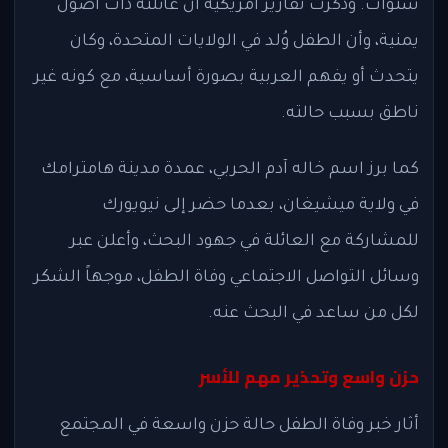
سنوات. وذكرت تقارير أمريكية أن عائلته ذات أصول
يمنية، وأن الطفل وُلد في الولايات المتحدة، وكان
يتحدث أو يفهم العربية بصورة أساسية، مع كونه غير
ناطق بسبب حالته.
كما برز اسم خاله آدم الحربي، عمدة مدينة هامترامك
في ولاية ميشيغان، بعدما حضر إلى نيويورك
للمشاركة مع العائلة في جهود البحث، وأعلن عبر
وسائل التواصل الاجتماعي وفاة الطفل، موجهاً الشكر
لكل من ساعد في البحث عنه.
حزن واسع وتحذير مهم للأسر
أثار خبر وفاة الطفل حالة حزن واسعة في المجتمع