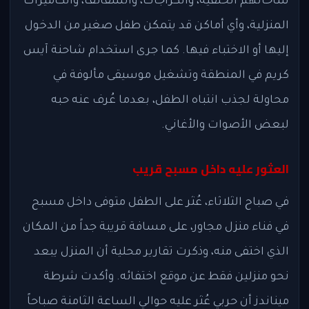
ساحاتهم الخلفية، والكراجات، والسقائف، والكاميرات
المنزلية، وأي أماكن قد يتمكن طفل صغير من الدخول
إليها أو الاختباء فيها. كما جرى استخدام شاحنة آيس
كريم في المنطقة وتشغيل موسيقى مألوفة في
محاولة لجذب انتباه الطفل، بعدما عُرف عنه حبه
لبعض الأصوات والأغاني.
العثور عليه داخل مسبح قريب
في صباح الثلاثاء، عُثر على الطفل متوفى داخل مسبح
في فناء منزل مجاور، على مسافة قريبة جداً من المكان
الذي اختفى منه، وذكرت تقارير محلية أن المنزل يبعد
نحو منزلين فقط عن موقع اختفائه. وأكدت شرطة
ميناندز أن حربي عُثر عليه حوالي الساعة الثامنة صباحاً