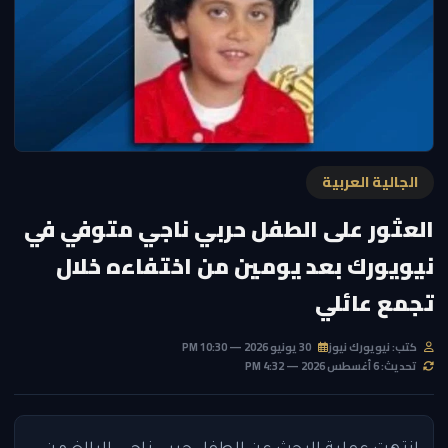
الجالية العربية
العثور على الطفل حربي ناجي متوفي في
نيويورك بعد يومين من اختفاءه خلال
تجمع عائلي
كتب: نيويورك نيوز
30 يونيو 2026 — 10:30 PM
تحديث: 6 أغسطس 2026 — 4:32 PM