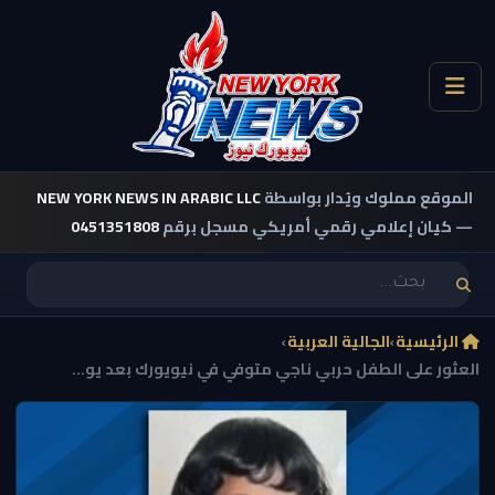
الموقع مملوك ويُدار بواسطة
NEW YORK NEWS IN ARABIC LLC
— كيان إعلامي رقمي أمريكي مسجل برقم
0451351808
الرئيسية
›
الجالية العربية
›
العثور على الطفل حربي ناجي متوفي في نيويورك بعد يو...