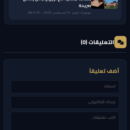
صريحة
نيويورك اليوم · 4 أغسطس 2026 — 8:20 AM
التعليقات (0)
أضف تعليقاً