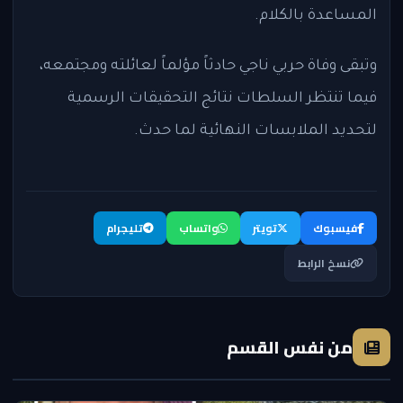
المساعدة بالكلام.
وتبقى وفاة حربي ناجي حادثاً مؤلماً لعائلته ومجتمعه،
فيما تنتظر السلطات نتائج التحقيقات الرسمية
لتحديد الملابسات النهائية لما حدث.
فيسبوك
تويتر
واتساب
تليجرام
نسخ الرابط
من نفس القسم