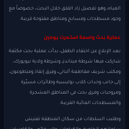
المياه، وهو تفصيل زاد القلق خلال البحث، خصوصاً مع
وجود مسطحات ومسابح ومناطق مفتوحة قريبة.
عملية بحث واسعة استمرت يومين
بعد الإبلاغ عن اختفاء الطفل، بدأت عملية بحث مكثفة
شاركت فيها شرطة ميناندز، وشرطة ولاية نيويورك،
ومكتب شريف مقاطعة ألباني، وفِرق إنقاذ ومتطوعون،
إلى جانب وحدات كلاب بوليسية وطائرات مسيّرة
ومروحيات وفرق بحث في المناطق المشجرة
والمسطحات المائية القريبة.
وطلبت السلطات من سكان المنطقة تفتيش