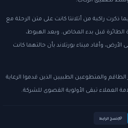
د وسط تصفيق الركاب.
ا ذكرت راكبة من أتلانتا كانت على متن الرحلة مع
 الطائرة قبل بدء المخاض. وبعد الهبوط،
لأرض، وأفاد ميناء بورتلاند بأن حالتهما كانت
الطاقم والمتطوعين الطبيين الذين قدموا الرعاية
ة العملاء تبقى الأولوية القصوى للشركة.
نسخ الرابط