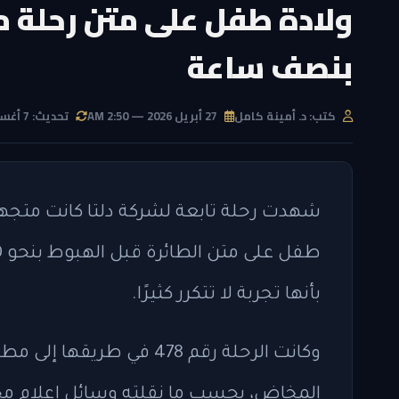
ولادة طفل على متن رحلة مت
بنصف ساعة
كتب: د. أمينة كامل
27 أبريل 2026 — 2:50 AM
تحديث: 7 أغسطس 2026 — 9:17 PM
شهدت رحلة تابعة لشركة دلتا كانت متجهة إ
بأنها تجربة لا تتكرر كثيرًا.
وكانت الرحلة رقم 478 في ط
المخاض، بحسب ما نقلته وسائل إعلام محلي