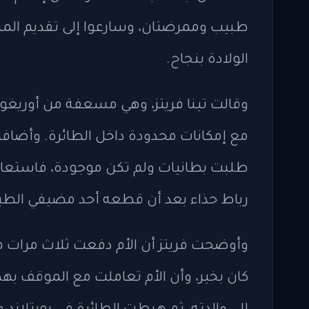
طبيب وممرضتان، وسارعوا إلى تقديم ال
الولادة بنجاح.
وقالت تينا فريتز، وهي مسعفة من أوريغو
مع إمكانات محدودة داخل الطائرة. وأضافت
طلبت بطانيات ولم تكن موجودة، فاستعان 
رباط حذاء بعد أن قطعه أحد مضيفي الطير
وأوضحت فريتز أن الأم دفعت ثلاث مرات ف
كان بخير، وأن الأم تعاملت مع الموقف به