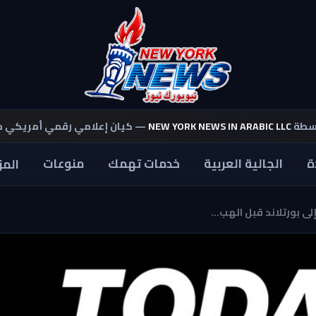
اسطة
NEW YORK NEWS IN ARABIC LLC
— كيان إعلامي رقمي أمريكي 
ة
الجالية العربية
خدمات تهمك
منوعات
المز
 بورتلاند قبل الهب...