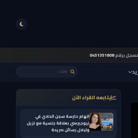
مسجل برقم
0451351808
يد
يتابعه القراء الآن
اتهام حارسة سجن اتحادي في
نيوجيرسي بعلاقة جنسية مع نزيل
وتبادل رسائل صريحة