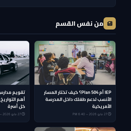
من نفس القسم
IEP أم 504 Plan؟ كيف تختار المسار
الأنسب لدعم طفلك داخل المدرسة
أهم التواريخ
الأمريكية
كل أسرة
27 مايو 2026 — 6:40 PM
27 مايو 2026 — 5:20 PM