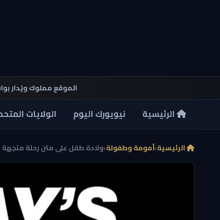
الموقع مملوك ويُدار بو
الرئيسية
نيويورك اليوم
الولايات المتحد
الرئيسية
›
أمومة وطفولة
›
ولادة طفل على متن رحلة متجهة إلى