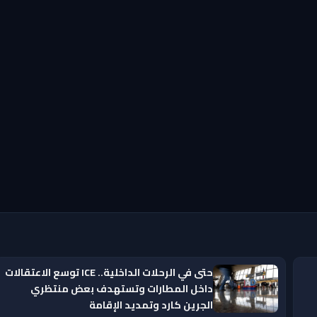
حتى في الرحلات الداخلية.. ICE توسع الاعتقالات
داخل المطارات وتستهدف بعض منتظري
الجرين كارد وتمديد الإقامة