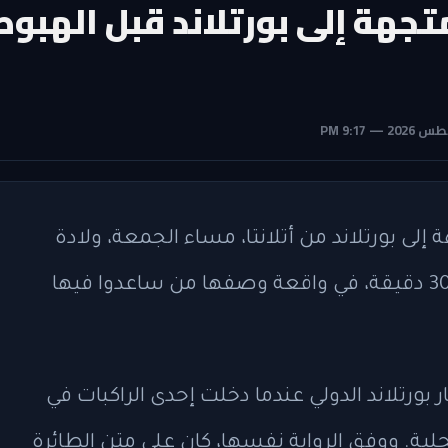
جهة إلى بورتلاند قبل الهبوط
لى بورتلاند من أتلانتا، مساء الجمعة، ولادة
طفل على متن الطائرة قبل الهبوط بنحو 30 دقيقة، في واقعة وصفها من ساعدوا فيها
ريقها إلى مطار بورتلاند الدولي عندما دخلت إحدى الراكبات في
ة. ووفق الرواية نفسها، كان على متن الطائرة