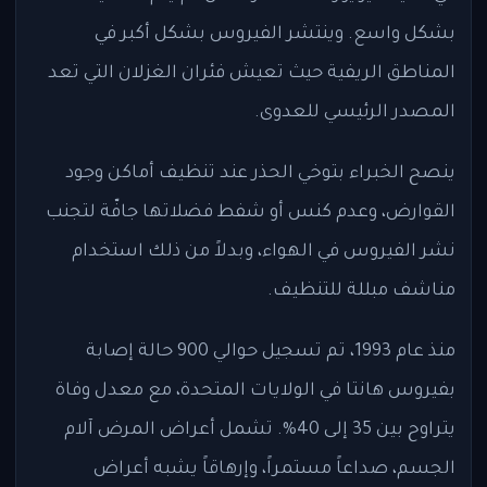
بشكل واسع. وينتشر الفيروس بشكل أكبر في
المناطق الريفية حيث تعيش فئران الغزلان التي تعد
المصدر الرئيسي للعدوى.
ينصح الخبراء بتوخي الحذر عند تنظيف أماكن وجود
القوارض، وعدم كنس أو شفط فضلاتها جافّة لتجنب
نشر الفيروس في الهواء، وبدلاً من ذلك استخدام
مناشف مبللة للتنظيف.
منذ عام 1993، تم تسجيل حوالي 900 حالة إصابة
بفيروس هانتا في الولايات المتحدة، مع معدل وفاة
يتراوح بين 35 إلى 40%. تشمل أعراض المرض آلام
الجسم، صداعاً مستمراً، وإرهاقاً يشبه أعراض