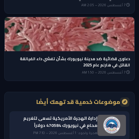
7 أغسطس 2026 — 2:05 AM
دعاوى قضائية ضد مدينة نيويورك بشأن تفشي داء الفيالقة
القاتل في هارلم عام 2025
7 أغسطس 2026 — 1:50 AM
موضوعات خدمية قد تهمك أيضًا
إدارة الهجرة الأمريكية تسعى لتغريم
محامٍ في نيويورك 470584 دولاراً
هجرة ولجوء · 1 أغسطس 2026 — 7:10 PM