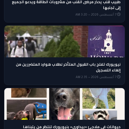
طبيب قلب يحذر مرضى القلب من مشروبات الطاقة ويدعو الجميع
إلى تجنبها
7 أغسطس 2026 — 3:20 AM
نيويورك تفتح باب القبول المتأخر لطلاب هوارد المتضررين من
إلغاء التسجيل
7 أغسطس 2026 — 2:35 AM
حيوانات في ملاجئ «بيداوي» بنيويورك تنتظر من يتبناها