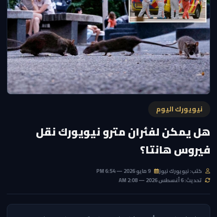
نيويورك اليوم
هل يمكن لفئران مترو نيويورك نقل
فيروس هانتا؟
كتب: نيويورك نيوز
9 مايو 2026 — 6:54 PM
تحديث: 6 أغسطس 2026 — 2:08 AM