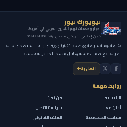
نيويورك نيوز
أخبار وخدمات تهم القارئ العربي في أمريكا
كيان إعلامي أمريكي مسجل برقم 0451351808
متابعة يومية سريعة وواضحة لأخبار نيويورك والولايات المتحدة والجالية
العربية، مع خدمات عملية ودلائل مفيدة بلغة عربية بسيطة.
اتصل بنا
روابط مهمة
الرئيسية
من نحن
أعلن معنا
سياسة التحرير
سياسة الخصوصية
الملف القانوني