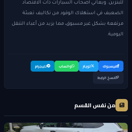
للبنزين. ويعاني أصحاب السيارات ذات الاقتصاد
الضعيف في استهلاك الوقود من تكاليف تعبئة
مرتفعة بشكل غير مسبوق، مما يزيد من أعباء التنقل
اليومية.
فيسبوك
تويتر
واتساب
تليجرام
نسخ الرابط
من نفس القسم