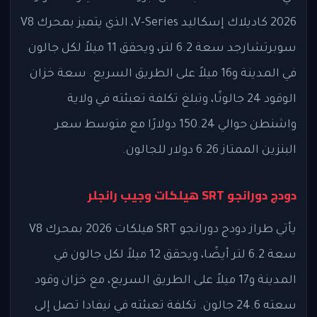
2026 كاديلاك إسكاليد V-Series، الذي يتميز بمحرك V8
سوبرتشارجد سعة 6.2 لتر، ويحقق 11 ميلاً لكل جالون
في المدينة و16 ميلاً على الطريق السريع. سعة خزان
الوقود 24 جالونًا، وتبلغ تكلفة تعبئته في ولاية
واشنطن حوالي 150.24 دولارًا مع متوسط سعر
البنزين الممتاز 6.26 دولار للجالون.
دودج دورانجو SRT هيلكات وجيب رانجلر
يأتي طراز دودج دورانجو SRT هيلكات 2026 بمحرك V8
سعة 6.2 لتر أيضًا، ويحقق 12 ميلاً لكل جالون في
المدينة و17 ميلاً على الطريق السريع، مع خزان وقود
سعته 24.6 جالون. تكلفة تعبئته في نيفادا تصل إلى