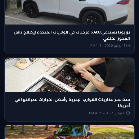
تويوتا تستدعي 5,408 مركبات في الولايات المتحدة لإصلاح ناقل
المحور الخلفي
15 يوليو 2026 — 1:11 PM
مدة عمر بطاريات القوارب البحرية وأفضل الخيارات لصيانتها في
أمريكا
11 يوليو 2026 — 4:16 PM