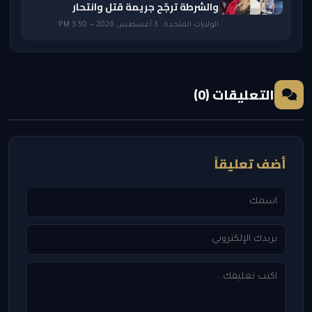
والشرطة ترجّح جريمة قتل وانتحار
الولايات المتحدة · 3 أغسطس 2026 — 3:50 PM
التعليقات (0)
أضف تعليقاً