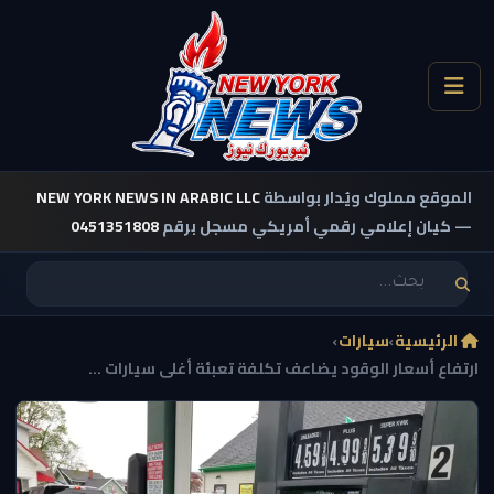
الموقع مملوك ويُدار بواسطة
NEW YORK NEWS IN ARABIC LLC
— كيان إعلامي رقمي أمريكي مسجل برقم
0451351808
الرئيسية
›
سيارات
›
ارتفاع أسعار الوقود يضاعف تكلفة تعبئة أغلى سيارات ...