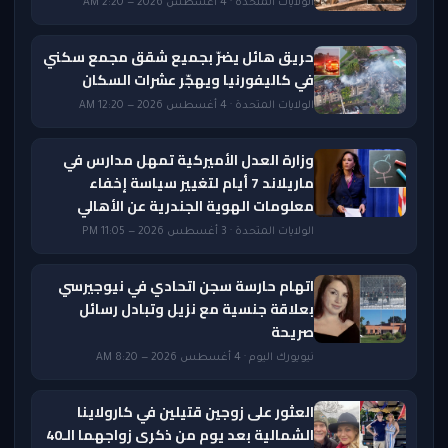
الولايات المتحدة · 4 أغسطس 2026 — 2:20 AM
حريق هائل يضرّ بجميع شقق مجمع سكني
في كاليفورنيا ويهجّر عشرات السكان
الولايات المتحدة · 4 أغسطس 2026 — 12:20 AM
وزارة العدل الأميركية تمهل مدارس في
ماريلاند 7 أيام لتغيير سياسة إخفاء
معلومات الهوية الجندرية عن الأهالي
الولايات المتحدة · 3 أغسطس 2026 — 11:05 PM
اتهام حارسة سجن اتحادي في نيوجيرسي
بعلاقة جنسية مع نزيل وتبادل رسائل
صريحة
نيويورك اليوم · 4 أغسطس 2026 — 8:20 AM
العثور على زوجين قتيلين في كارولاينا
الشمالية بعد يوم من ذكرى زواجهما الـ40