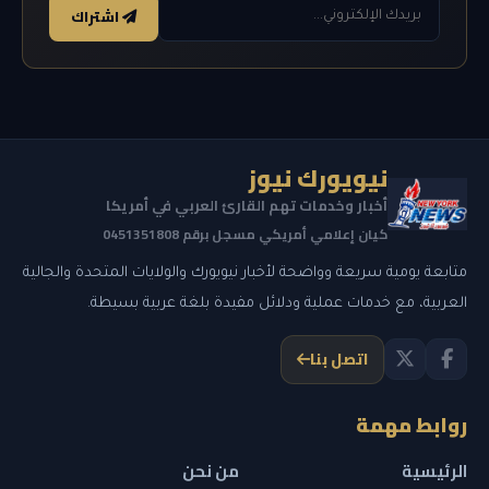
اشتراك
نيويورك نيوز
أخبار وخدمات تهم القارئ العربي في أمريكا
كيان إعلامي أمريكي مسجل برقم 0451351808
متابعة يومية سريعة وواضحة لأخبار نيويورك والولايات المتحدة والجالية
العربية، مع خدمات عملية ودلائل مفيدة بلغة عربية بسيطة.
اتصل بنا
روابط مهمة
الرئيسية
من نحن