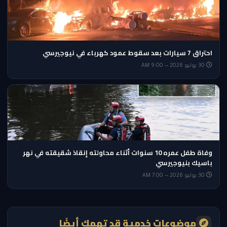
احتراق 7 سيارات بعد سقوط عمود كهرباء في نيوجيرسي
30 يوليو 2026 — 9:00 AM
وفاة طفل عمره 10 سنوات أثناء محاولته إنقاذ شقيقته في نهر
باسيك بنيوجيرسي
30 يوليو 2026 — 7:00 AM
موضوعات خدمية قد تهمك أيضًا