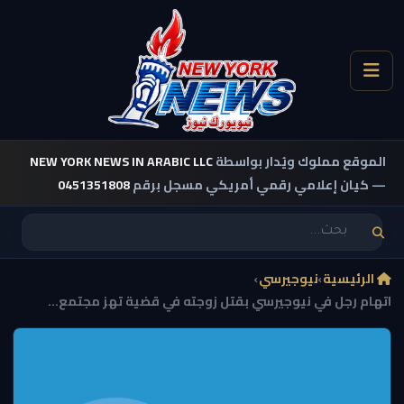
الموقع مملوك ويُدار بواسطة
NEW YORK NEWS IN ARABIC LLC
— كيان إعلامي رقمي أمريكي مسجل برقم
0451351808
الرئيسية
›
نيوجيرسي
›
اتهام رجل في نيوجيرسي بقتل زوجته في قضية تهز مجتمع...