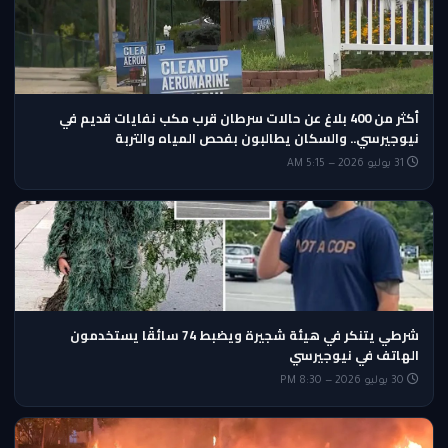
أكثر من 400 بلاغ عن حالات سرطان قرب مكب نفايات قديم في
نيوجيرسي.. والسكان يطالبون بفحص المياه والتربة
31 يوليو 2026 — 5:15 AM
شرطي يتنكر في هيئة شجيرة ويضبط 74 سائقًا يستخدمون
الهاتف في نيوجيرسي
30 يوليو 2026 — 8:30 PM