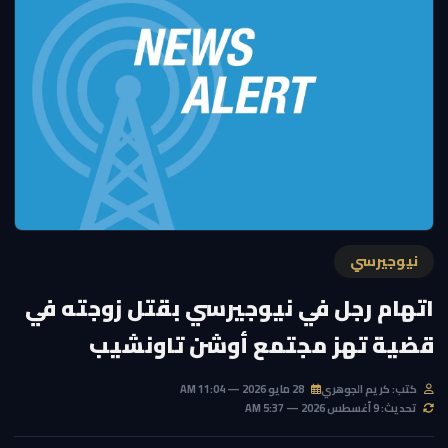
نيوجيرسي
اتهام رجل في نيوجيرسي بقتل زوجته في
قضية تهز مجتمع أوشن تاونشيب
كتب: كريم الجوهري
28 مايو 2026 — 11:04 AM
تحديث: 9 أغسطس 2026 — 5:37 AM