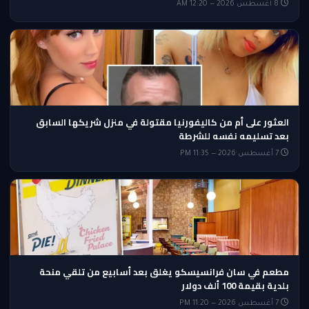
8 أغسطس 2026 — 12:20 AM
العثور على أم من كاليفورنيا مقتولة في منزل شريكها السابق
بعد تسليمه نفسه للشرطة
7 أغسطس 2026 — 11:35 PM
مطعم في سان فرانسيسكو يغلق بعد أسابيع من تلقي منحة
بلدية بقيمة 100 ألف دولار
7 أغسطس 2026 — 11:20 PM