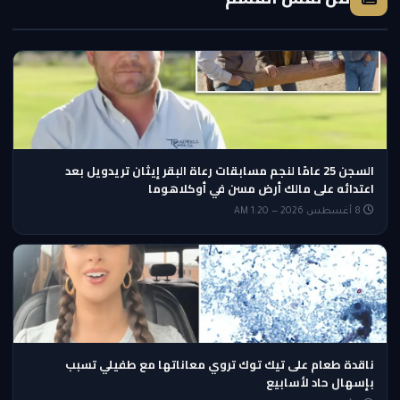
السجن 25 عامًا لنجم مسابقات رعاة البقر إيثان تريدويل بعد
اعتدائه على مالك أرض مسن في أوكلاهوما
8 أغسطس 2026 — 1:20 AM
ناقدة طعام على تيك توك تروي معاناتها مع طفيلي تسبب
بإسهال حاد لأسابيع