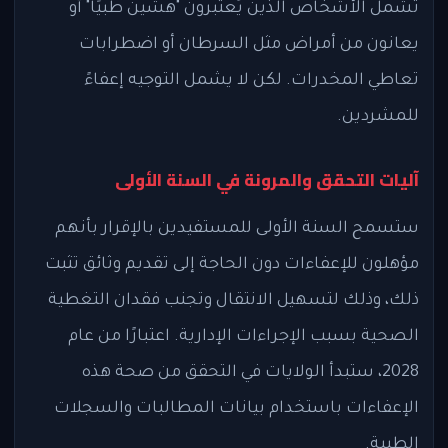
تشمل الأشخاص الذين يُعتبرون "هشين طبيًا" أو
يعانون من أمراض مثل السرطان أو اضطرابات
تعاطي المخدرات. لكن لا يشمل التوجيه إعفاءً
للمشردين.
آليات التحقق والمرونة في السنة الأولى
ستسمح السنة الأولى للمستفيدين بالإقرار بأنهم
مؤهلون للإعفاءات دون الحاجة إلى تقديم وثائق تثبت
ذلك، وذلك لتسهيل الانتقال وتجنب فقدان التغطية
الصحية بسبب الإجراءات الإدارية. اعتبارًا من عام
2028، ستبدأ الولايات في التحقق من صحة هذه
الإعفاءات باستخدام بيانات المطالبات والسجلات
الطبية.