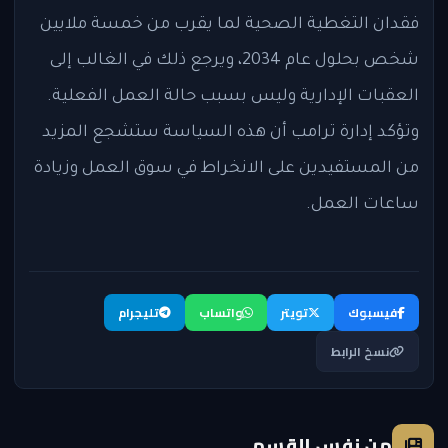
فقدان التغطية الصحية لما يقرب من خمسة ملايين
شخص بحلول عام 2034، ويرجع ذلك في الغالب إلى
العقبات الإدارية وليس بسبب حالة العمل الفعلية.
وتؤكد إدارة ترامب أن هذه السياسة ستشجع المزيد
من المستفيدين على الانخراط في سوق العمل وزيادة
ساعات العمل.
فيسبوك
تويتر
واتساب
تليجرام
نسخ الرابط
من نفس القسم