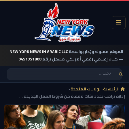
الموقع مملوك ويُدار بواسطة
NEW YORK NEWS IN ARABIC LLC
— كيان إعلامي رقمي أمريكي مسجل برقم
0451351808
الرئيسية
›
الولايات المتحدة
›
إدارة ترامب تحدد فئات معفاة من شروط العمل الجديدة ...