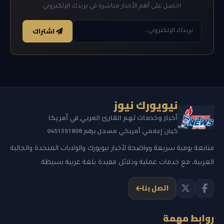
احصل على أهم الأخبار مباشرة في بريدك الإلكتروني
اشتراك
نيويورك نيوز
أخبار وخدمات تهم القارئ العربي في أمريكا
كيان إعلامي أمريكي مسجل برقم 0451351808
متابعة يومية سريعة وواضحة لأخبار نيويورك والولايات المتحدة والجالية
العربية، مع خدمات عملية ودلائل مفيدة بلغة عربية بسيطة.
اتصل بنا
روابط مهمة