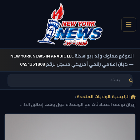
الموقع مملوك ويُدار بواسطة
NEW YORK NEWS IN ARABIC LLC
— كيان إعلامي رقمي أمريكي مسجل برقم
0451351808
الرئيسية
›
الولايات المتحدة
›
إيران توقف المحادثات مع الوسطاء حول وقف إطلاق النا...