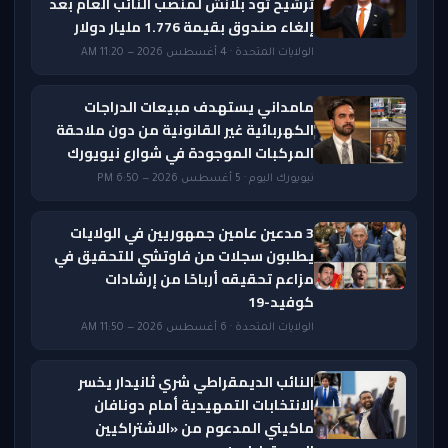
ترشيح تود بلانش لمنصب النائب العام بعد
إلغاء صندوق بقيمة 1.776 مليار دولار
الولايات المتحدة · 4 أغسطس 2026 — 11:20 AM
مامداني يستهدف مبيعات الدراجات
الكهربائية غير القانونية من دون ملاحقة
المركبات الموجودة في شوارع نيويورك
نيويورك اليوم · 5 أغسطس 2026 — 6:50 PM
3 مدعين عامين جمهوريين في الولايات
يطلبون سجلات من فاوتشي للتحقيق في
مزاعم تحقيقه أرباحًا من إرشادات
كوفيد-19
الولايات المتحدة · 6 أغسطس 2026 — 11:50 AM
النائب الديمقراطي شري ثانيدار يخسر
الانتخابات التمهيدية أمام دونافان
ماكيني المدعوم من «الاشتراكيين