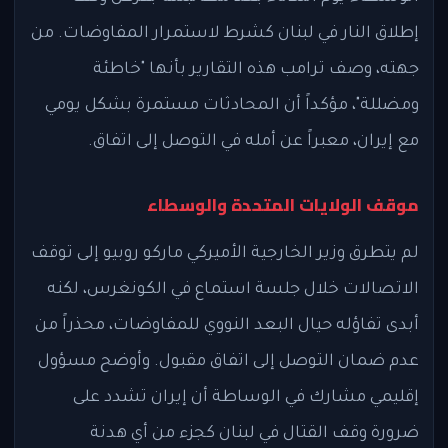
إطلاق النار في لبنان كشرط لاستمرار المفاوضات. من
جهته، وصف ترامب هذه التقارير بأنها "خاطئة
ومضللة"، مؤكداً أن المحادثات مستمرة بشكل يومي
مع إيران، معبراً عن أمله في التوصل إلى اتفاق.
موقف الولايات المتحدة والوسطاء
لم يتطرق وزير الخارجية الأميركي ماركو روبيو إلى توقف
الاتصالات خلال جلسة استماع في الكونغرس، لكنه
أبدى تفاؤله حيال البعد النووي للمفاوضات، محذراً من
عدم ضمان التوصل إلى اتفاق مقبول. وأوضح مسؤول
إقليمي مشارك في الوساطة أن إيران تشدد على
ضرورة وقف القتال في لبنان كجزء من أي هدنة