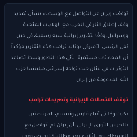
توقفت إيران عن التواصل مع الوسطاء بشأن تمديد
وقف إطلاق النار في الحرب مع الولايات المتحدة
وإسرائيل، وفقًا لتقارير إيرانية شبه رسمية، في حين
نفى الرئيس الأميركي دونالد ترامب هذه التقارير مؤكداً
أن المحادثات مستمرة. يأتي هذا التطور وسط تصاعد
التوترات في لبنان حيث تواجه إسرائيل ميليشيا حزب
الله المدعومة من إيران.
توقف الاتصالات الإيرانية وتصريحات ترامب
ذكرت وكالتي أنباء فارس وتسنيم، المرتبطتين
بالحرس الثوري الإيراني، أن إيران لم تتواصل مع
الوسطاء يوم الثلاثاء بعد مطالبتها بفرض وقف