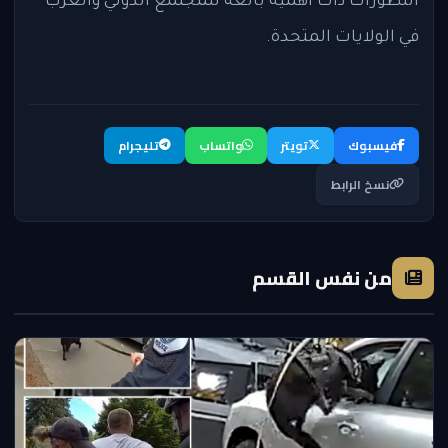
التطورات ذات أهمية بالغة للمجتمع الدولي والعرب
في الولايات المتحدة.
فيسبوك
تويتر
واتساب
تليجرام
نسخ الرابط
من نفس القسم