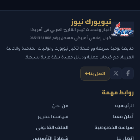
نيويورك نيوز
أخبار وخدمات تهم القارئ العربي في أمريكا
كيان إعلامي أمريكي مسجل برقم 0451351808
متابعة يومية سريعة وواضحة لأخبار نيويورك والولايات المتحدة والجالية
العربية، مع خدمات عملية ودلائل مفيدة بلغة عربية بسيطة.
اتصل بنا
روابط مهمة
الرئيسية
من نحن
أعلن معنا
سياسة التحرير
سياسة الخصوصية
الملف القانوني
اتصل بنا
شهادة التأسيس