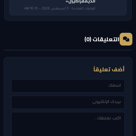
الديمقراطيين»
الولايات المتحدة · 5 أغسطس 2026 — 10:35 AM
التعليقات (0)
أضف تعليقاً