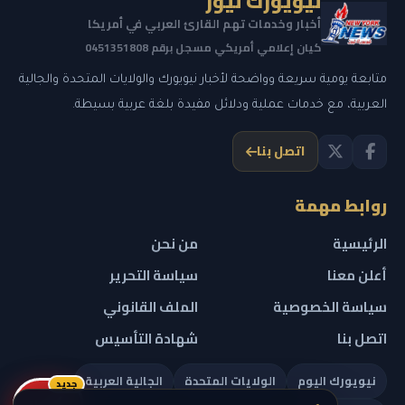
نيويورك نيوز
أخبار وخدمات تهم القارئ العربي في أمريكا
كيان إعلامي أمريكي مسجل برقم 0451351808
متابعة يومية سريعة وواضحة لأخبار نيويورك والولايات المتحدة والجالية
العربية، مع خدمات عملية ودلائل مفيدة بلغة عربية بسيطة.
اتصل بنا
روابط مهمة
الرئيسية
من نحن
أعلن معنا
سياسة التحرير
سياسة الخصوصية
الملف القانوني
اتصل بنا
شهادة التأسيس
نيويورك اليوم
الولايات المتحدة
الجالية العربية
جديد