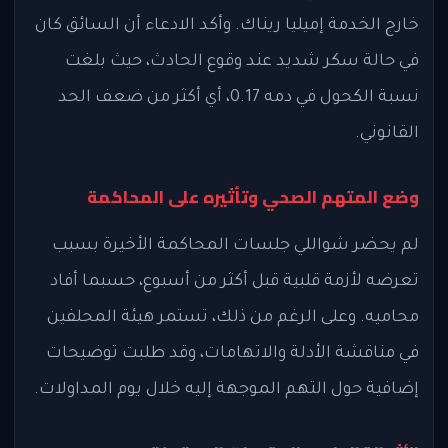
خارج الخدمة إميليا ريناك. وأكد الادعاء أن السائق كان
في حالة سكر شديد عند وقوع الحادث، حيث بلغت
نسبة الكحول في دمه 0.17، أي أكثر من ضعف الحد
القانوني.
وضع المتهم الصحي وتأثيره على المحاكمة
لم يحضر شواللي جلسات المحاكمة الأخيرة بسبب
تعرضه لأزمة قلبية قبل أكثر من أسبوع، حسبما أفاد
محاميه. وعلى الرغم من ذلك، تستمر هيئة المحلفين
في مناقشة الأدلة والاتهامات، وقد طلبت توضيحات
إضافية حول التهم الموجهة إليه خلال يوم المداولات.