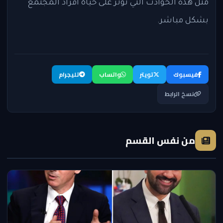
مثل هذه الحوادث التي تؤثر على حياة أفراد المجتمع
بشكل مباشر.
فيسبوك
تويتر
واتساب
تليجرام
نسخ الرابط
من نفس القسم