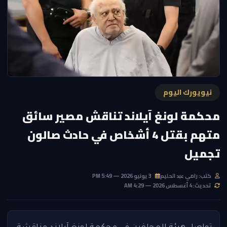
نيويورك اليوم
محكمة لونغ آيلاند تناقش مصير سائق
متهم بقتل 4 أشخاص في حادث صالون
تجميل
كتب: رامي عبد الحليم
3 يونيو 2026 — 5:49 PM
تحديث: 4 أغسطس 2026 — 4:29 AM