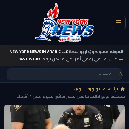
الموقع مملوك ويُدار بواسطة
NEW YORK NEWS IN ARABIC LLC
— كيان إعلامي رقمي أمريكي مسجل برقم
0451351808
الرئيسية
›
نيويورك اليوم
›
محكمة لونغ آيلاند تناقش مصير سائق متهم بقتل 4 أشخا...