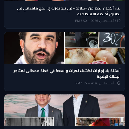
بيل أكمان يحذر من «كارثة» في نيويورك إذا نجح مامداني في
تطبيق أجندته الاقتصادية
5 أغسطس 2026 — 5:50 PM
أسئلة بلا إجابات تكشف ثغرات واسعة في خطة ممداني لمتاجر
البقالة البلدية
5 أغسطس 2026 — 5:35 PM