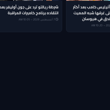
أنيليس كامب بعد أكثر
شرطة ريالتو ترد على جون أوليفر بعد
ى غرقها شبه المميت
انتقاده برنامج كاميرات المراقبة
ندق في هيوستن
7 أغسطس 2026 — 10:05 AM