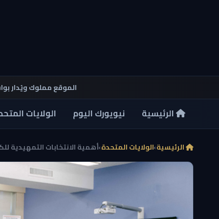
الموقع مملوك ويُدار بو
الرئيسية
نيويورك اليوم
الولايات المتحد
الرئيسية
›
الولايات المتحدة
›
أهمية الانتخابات التمهيدية للك