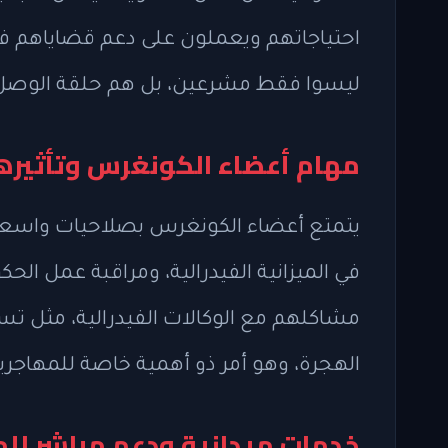
احتياجاتهم ويعملون على دعم قضاياهم 
ليسوا فقط مشرعين، بل هم حلقة الوصل بي
مهام أعضاء الكونغرس وتأثيره
يتمتع أعضاء الكونغرس بصلاحيات واسعة ت
في الميزانية الفيدرالية، ومراقبة عمل ا
مشاكلهم مع الوكالات الفيدرالية، مثل تسر
الهجرة، وهو أمر ذو أهمية خاصة للمهاجري
خدمات ميدانية ودعم مباشر لل