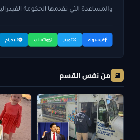
والمساعدة التي تقدمها الحكومة الفيدرالية
فيسبوك
تويتر
واتساب
تليجرام
من نفس القسم