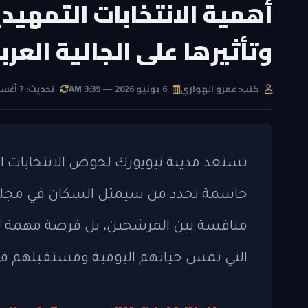
أهمية الانتخابات التمهيد
وتأثيرها على الجالية العرب
كتب: عمرو الهواري
6 يونيو 2026 — 3:39 AM
تحديث: 7 أغسطس 2026 — 5:03 AM
حاسمة تحدد من سيمثل السكان في مجلس ا
منافسة بين المرشحين، بل فرصة مهمة للجا
التي تمس حياتهم اليومية ومستقبلهم في 