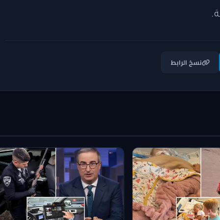
.
نسخ الرابط