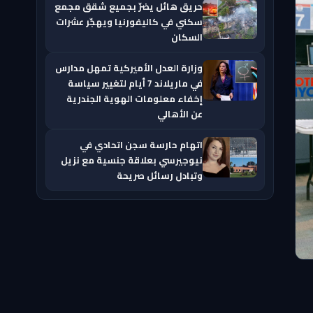
حريق هائل يضرّ بجميع شقق مجمع
سكني في كاليفورنيا ويهجّر عشرات
السكان
وزارة العدل الأميركية تمهل مدارس
في ماريلاند 7 أيام لتغيير سياسة
إخفاء معلومات الهوية الجندرية
عن الأهالي
اتهام حارسة سجن اتحادي في
نيوجيرسي بعلاقة جنسية مع نزيل
وتبادل رسائل صريحة