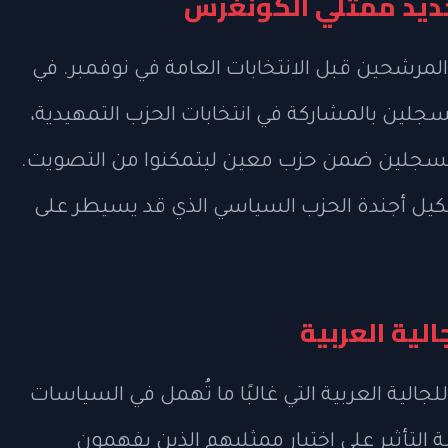
تحديد ممثلي الكونغرس
 المرشحين قبل الانتخابات العامة في نوفمبر. في
جلين بالمشاركة في انتخابات الحزب التمهيدية،
 مسجلين ضمن حزب معين ليتمكنوا من التصويت.
كيل أجندة الحزب السياسي الذي قد يسيطر على
لية العربية
جالية العربية التي غالبًا ما تُهمل في السياسات
 التأثير على اختيار ممثليهم الذين يفهمون