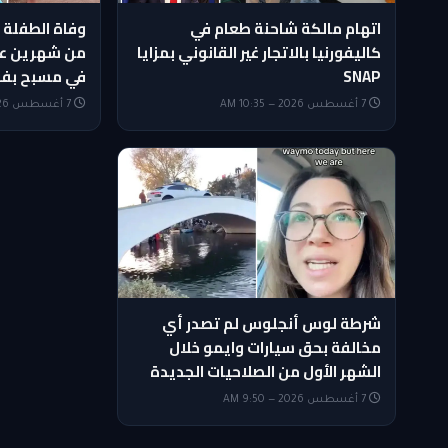
اتهام مالكة شاحنة طعام في
وفاة الطفلة 
كاليفورنيا بالاتجار غير القانوني بمزايا
من شهرين عل
SNAP
في مسبح بف
7 أغسطس 2026 — 10:35 AM
7 أغسطس 2026 — 10:20 AM
شرطة لوس أنجلوس لم تصدر أي
مخالفة بحق سيارات وايمو خلال
الشهر الأول من الصلاحيات الجديدة
7 أغسطس 2026 — 9:50 AM