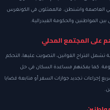
في العاصمة واشنطن. فالممثلون في الكونغرس
ن المواطنين والحكومة الفيدرالية.
م على المجتمع المحلي
شمل اقتراح القوانين، التصويت عليها، التحكم
لحكومة. كما يمكنهم مساعدة السكان في حل
يع إجراءات تجديد جوازات السفر أو متابعة قضايا
ن.
مواطنين