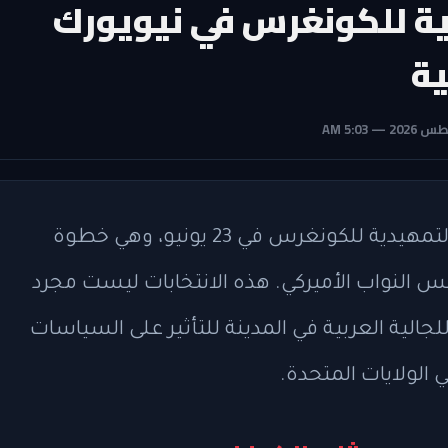
ية للكونغرس في نيويورك
ية
تستعد مدينة نيويورك لخوض الانتخابات التمهيدية للكونغرس في 23 يونيو، وهي خطوة
لنواب الأميركي. هذه الانتخابات ليست مجرد
لية العربية في المدينة للتأثير على السياسات
الولايات المتحدة.