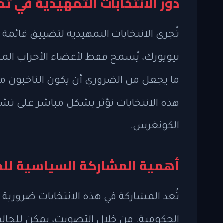
دور الانتخابات التمهيدية في 
تُجرى الانتخابات التمهيدية لتضييق قائمة
نيويورك، يُسمح فقط لأعضاء الأحزاب المس
ما يجعل من الضروري أن يكون الناخبون
هذه الانتخابات تؤثر بشكل مباشر على تش
الكونغرس.
أهمية المشاركة السياسية للجا
تُعد المشاركة في هذه الانتخابات ضرورية لل
الحكومية. من خلال التصويت، يمكن للجالية