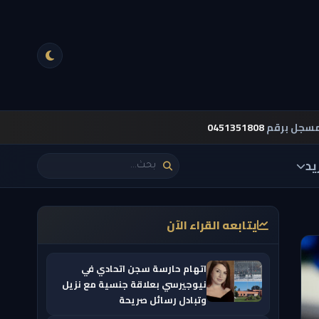
مسجل برقم
0451351808
يد
يتابعه القراء الآن
اتهام حارسة سجن اتحادي في
نيوجيرسي بعلاقة جنسية مع نزيل
وتبادل رسائل صريحة