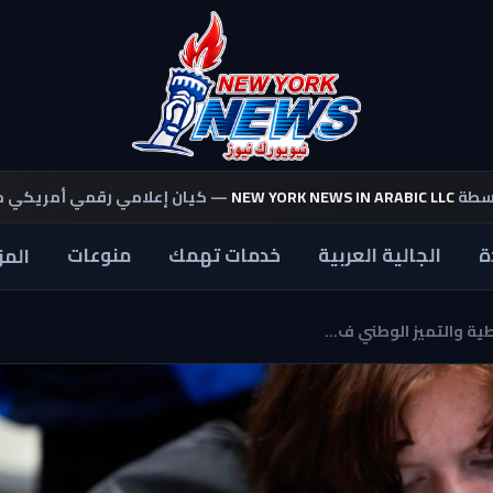
اسطة
NEW YORK NEWS IN ARABIC LLC
— كيان إعلامي رقمي أمريكي 
ة
الجالية العربية
خدمات تهمك
منوعات
المز
ية والتميز الوطني ف...