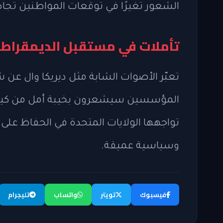
الشعور تغيرًا في توقعات المواطنين تجاه 
تأملات في مستقبل الديمقراطي
تعبّر الأصوات الشابة مثل ديريكا وال عن ش
المؤسسين سيشعرون بخيبة أمل من كيفية
تواجهها الولايات المتحدة في الحفاظ عل
وسياسية عميقة.
فيسبوك
تويتر
واتساب
تليجرام