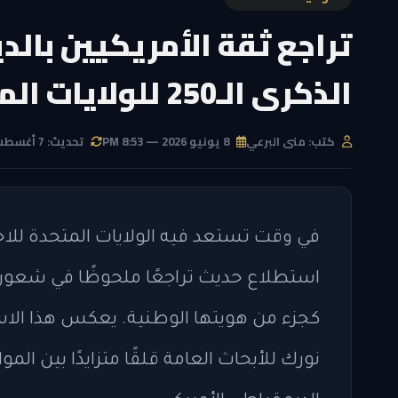
تراجع ثقة الأمريكيين بالد
الذكرى الـ250 للولايات المتحدة
كتب: منى البرعي
8 يونيو 2026 — 8:53 PM
تحديث: 7 أغسطس 2026 — 7:57 AM
استطلاع حديث تراجعًا ملحوظًا في شعور ا
كجزء من هويتها الوطنية. يعكس هذا الاس
نورك للأبحاث العامة قلقًا متزايدًا بين ا