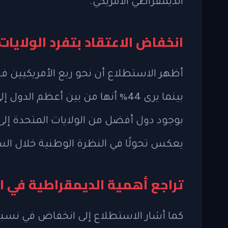
الديمقراطي الأمريكي.
انخفاض الاعتقاد بتفرد الولايات
أظهر الاستطلاع أن نحو ربع الأمريكيين ف
بينما يرى 44% أنها من بين أعظم 
يعكس تحولًا في النظرة الوطنية خلال السن
تراجع أهمية الديمقراطية في ا
كما أشار الاستطلاع إلى انخفاض في نسبة 