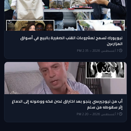
نيويورك تسمح لمشروعات القنب الصغيرة بالبيع في أسواق
المزارعين
7 أغسطس 2026 — 2:35 PM
أب من نيوجيرسي ينجو بعد اختراق غصن فكه ووصوله إلى الدماغ
إثر سقوطه من سلم
7 أغسطس 2026 — 2:20 PM