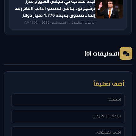
لجنة قضائية في مجلس الشيوخ تمرّر
ترشيح تود بلانش لمنصب النائب العام بعد
إلغاء صندوق بقيمة 1.776 مليار دولار
الولايات المتحدة · 4 أغسطس 2026 — 11:20 AM
التعليقات (0)
أضف تعليقاً