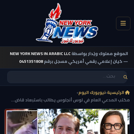
الموقع مملوك ويُدار بواسطة
NEW YORK NEWS IN ARABIC LLC
— كيان إعلامي رقمي أمريكي مسجل برقم
0451351808
الرئيسية
›
نيويورك اليوم
›
مكتب المدعي العام في لوس أنجلوس يطالب باستبعاد قاض...