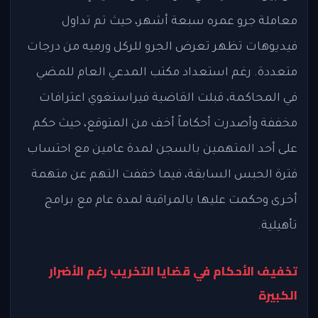
معاملة جرو عمره سبعة أشهر، حيث تم تداول
فيديوهات تظهر تعرض الجرو للركل ورميه من درجات
متعددة. رغم استعداد مكتب المدعي العام للمضي
في المحاكمة، قبلت القاضية فيراستغوي اعترافات
مخففة وأصدرت أحكاماً أخف من المتوقع، حيث حكم
على أحد المتهمين بالسجن لمدة عامين مع احتساب
فترة الحبس السابقة، فيما خففت التهم عن متهمة
أخرى وحكمت عليها بالمراقبة لمدة عام مع برامج
تأهيلية.
تخفيف الأحكام في قضايا التخريب رغم الأضرار
الكبيرة