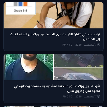
تراجع حاد في إتقان القراءة لدى تلاميذ نيويورك من الصف الثالث
إلى الخامس
7 أغسطس 2026 — 4:50 PM
شرطة نيويورك تطلق ملاحقة لمشتبه به «مسلح وخطير» في
قضية قتل وحريق منزل
7 أغسطس 2026 — 2:50 PM