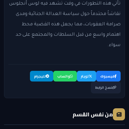
تأتي هذه التطورات في وقت تشهد فيه لوس أنجلوس
نقاشاً محتدماً حول سياسة العدالة الجنائية ومدى
صرامة العقوبات، مما يجعل هذه القضية محط
اهتمام واسع من قبل السلطات والمجتمع على حد
سواء.
فيسبوك
تويتر
واتساب
تليجرام
نسخ الرابط
من نفس القسم