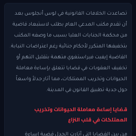
تصاعدت الخلافات القانونية في لوس أنجلوس بعد
أن تقدم مكتب المدعي العام بطلب لاستبعاد قاضية
من محكمة الجنايات العليا بسبب ما وصفه المكتب
بتخفيفها المتكرر لأحكام جنائية رغم اعتراضات النيابة.
القاضية إيفيت فيراستغوي متهمة بتقليل التهم أو
تخفيف العقوبات في قضايا تتعلق بإساءة معاملة
الحيوانات وتخريب الممتلكات، مما أثار جدلاً واسعاً
حول جدية تطبيق القانون في المدينة.
قضايا إساءة معاملة الحيوانات وتخريب
الممتلكات في قلب النزاع
من بين القضايا التي أثارت الجدل قضية إساءة