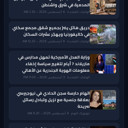
المدمرة في شرق واشنطن
الولايات المتحدة · 4 أغسطس 2026 — 2:20 AM
حريق هائل يضرّ بجميع شقق مجمع سكني
في كاليفورنيا ويهجّر عشرات السكان
الولايات المتحدة · 4 أغسطس 2026 — 12:20 AM
وزارة العدل الأميركية تمهل مدارس في
ماريلاند 7 أيام لتغيير سياسة إخفاء
معلومات الهوية الجندرية عن الأهالي
الولايات المتحدة · 3 أغسطس 2026 — 11:05 PM
اتهام حارسة سجن اتحادي في نيوجيرسي
بعلاقة جنسية مع نزيل وتبادل رسائل
صريحة
نيويورك اليوم · 4 أغسطس 2026 — 8:20 AM