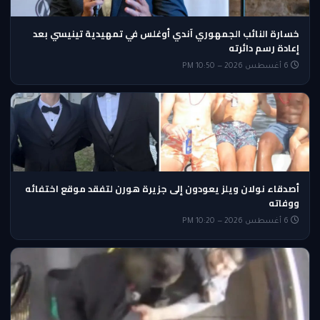
خسارة النائب الجمهوري آندي أوغلس في تمهيدية تينيسي بعد
إعادة رسم دائرته
6 أغسطس 2026 — 10:50 PM
أصدقاء نولان ويلز يعودون إلى جزيرة هورن لتفقد موقع اختفائه
ووفاته
6 أغسطس 2026 — 10:20 PM