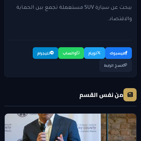
يبحث عن سيارة SUV مستعملة تجمع بين الحماية
والاقتصاد.
فيسبوك
تويتر
واتساب
تليجرام
نسخ الرابط
من نفس القسم