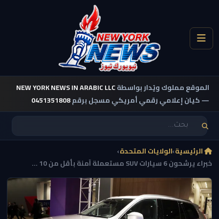
الموقع مملوك ويُدار بواسطة
NEW YORK NEWS IN ARABIC LLC
— كيان إعلامي رقمي أمريكي مسجل برقم
0451351808
الرئيسية
›
الولايات المتحدة
›
خبراء يرشحون 6 سيارات SUV مستعملة آمنة بأقل من 10 ...