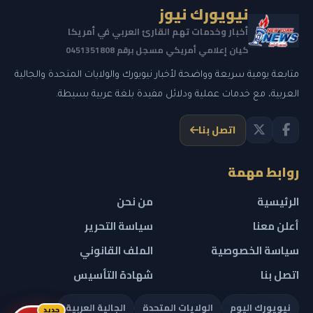
نيويورك نيوز
أخبار وخدمات تهم القارئ العربي في أمريكا
كيان إعلامي أمريكي مسجل برقم 0451351808
متابعة يومية سريعة وواضحة لأخبار نيويورك والولايات المتحدة والجالية
العربية، مع خدمات عملية ودلائل مفيدة بلغة عربية بسيطة.
اتصل بنا
روابط مهمة
الرئيسية
من نحن
أعلن معنا
سياسة التحرير
سياسة الخصوصية
الملف القانوني
اتصل بنا
شهادة التأسيس
نيويورك اليوم
الولايات المتحدة
الجالية العربية
جديد