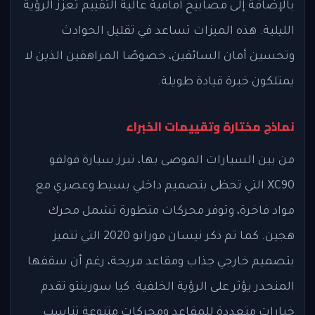
بالإضافة إلى مصابيح أمامية عالية التقييم تعزز الرؤية
الليلية. هذه الميزات تساعد في تقليل الحوادث
وتحسين أمان السائقين، خصوصًا المراهقين الذين لا
يمتلكون خبرة قيادة طويلة.
نماذج مختارة وتقييمات الخبراء
من بين السيارات الموصى بها، تبرز سيارة فولفو
XC90 التي تحظى بتصميم داخلي بسيط وعصري مع
مواد فاخرة، وتوفر محركات متطورة تشمل محرك
هجين. كما تم ذكر نيسان مورانو 2020 التي تتميز
بتصميم خارجي جذاب ومقاعد مريحة، رغم أن سقفها
المنحدر يؤثر على الرؤية الخلفية. كيا سورينتو تقدم
خيارات متعددة للمقاعد ومحركات متنوعة تناسب