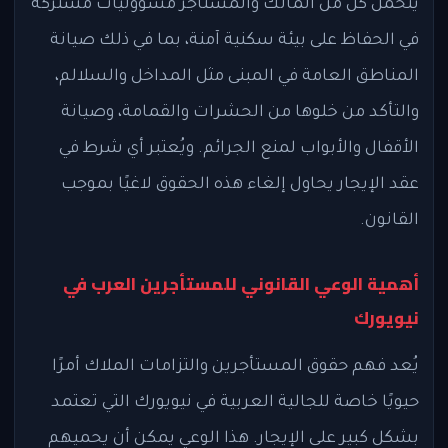
يتحمل كل من المالك والمستأجر مسؤوليات مشتركة
في الحفاظ على بيئة سكنية آمنة، بما في ذلك صيانة
المناطق العامة في المبنى مثل المداخل والسلالم،
والتأكد من خلوها من الحشرات والقمامة، وصيانة
الأقفال والأبواب لمنع الجرائم. ويُعتبر أي شرط في
عقد الإيجار يحاول إلغاء هذه الحقوق لاغيًا بموجب
القانون.
أهمية الوعي القانوني للمستأجرين العرب في
نيويورك
يُعد فهم حقوق المستأجرين والتزامات الملاك أمرًا
حيويًا خاصة للجالية العربية في نيويورك التي تعتمد
بشكل كبير على الإيجار. هذا الوعي يمكن أن يحميهم