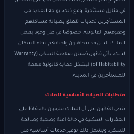
نظام الإيجار السكني، حيث يعيش نحو ثلثي السكان
في منازل مستأجرة. ومع ذلك، يواجه العديد من
المستأجرين تحديات تتعلق بصيانة مساكنهم
وحقوقهم القانونية، خصوصًا في ظل وجود بعض
الملاك الذين قد يتجاهلون واجباتهم تجاه السكان.
لذلك، يأتي قانون ضمان صلاحية السكن (Warranty
of Habitability) ليشكل حماية قانونية مهمة
للمستأجرين في المدينة.
متطلبات الصيانة الأساسية للملاك
ينص القانون على أن الملاك ملزمون بالحفاظ على
العقارات السكنية في حالة آمنة وصحية وصالحة
للسكن. ويشمل ذلك توفير خدمات أساسية مثل