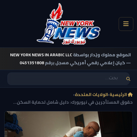
الموقع مملوك ويُدار بواسطة
NEW YORK NEWS IN ARABIC LLC
— كيان إعلامي رقمي أمريكي مسجل برقم
0451351808
الرئيسية
›
الولايات المتحدة
›
حقوق المستأجرين في نيويورك: دليل شامل لحماية السكن...