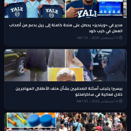
مدير في «وينديز» يحصل على منحة كاملة إلى ييل بدعم من أصحاب
العمل في كيب كود
6 أغسطس 2026 — 1:35 AM
بيسيرا يتجنب أسئلة الصحفيين بشأن ملف الأطفال المهاجرين
خلال فعالية في ساكرامنتو
6 أغسطس 2026 — 1:05 AM