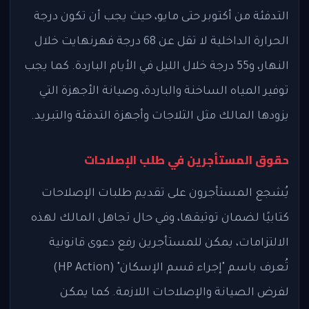
التدفئة من أكتوبر حتى مايو، حيث يجب أن تكون درجة
الحرارة الداخلية لا تقل عن 68 درجة فهرنهايت خلال
النهار، و55 درجة خلال الليل في الأيام الباردة. كما يجب
توفير المياه الساخنة والباردة، وصيانة الأجهزة التي
يزودها المالك مثل الثلاجات وأجهزة التدفئة والتبريد.
حقوق المستأجرين في طلب الإصلاحات
يُشجع المستأجرون على تقديم طلبات الإصلاحات
كتابيًا لضمان توثيقها، وفي حال تجاهل المالك لهذه
الالتزامات، يمكن للمستأجرين رفع دعوى قانونية
تُعرف باسم "إجراء قسم الإسكان" (HP Action)
لفرض الصيانة والإصلاحات اللازمة. كما يمكن