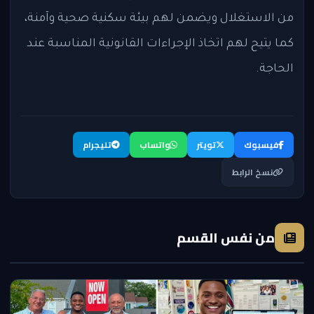
من الاستغلال ويضمن لهم بيئة سكنية صحية وآمنة،
كما يتيح لهم اتخاذ الإجراءات القانونية المناسبة عند
الحاجة.
فيسبوك
تويتر
واتساب
تليجرام
نسخ الرابط
من نفس القسم