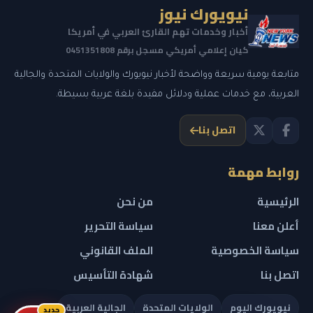
نيويورك نيوز
أخبار وخدمات تهم القارئ العربي في أمريكا
كيان إعلامي أمريكي مسجل برقم 0451351808
متابعة يومية سريعة وواضحة لأخبار نيويورك والولايات المتحدة والجالية
العربية، مع خدمات عملية ودلائل مفيدة بلغة عربية بسيطة.
اتصل بنا
روابط مهمة
الرئيسية
من نحن
أعلن معنا
سياسة التحرير
سياسة الخصوصية
الملف القانوني
اتصل بنا
شهادة التأسيس
نيويورك اليوم
الولايات المتحدة
الجالية العربية
جديد