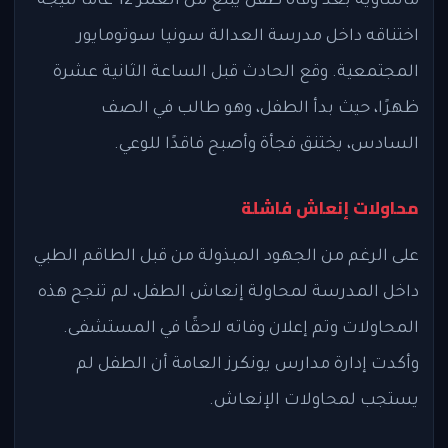
مأساوية بعد وفاة طفل يبلغ من العمر 12 عامًا نتيجة
اختناقه داخل مدرسة العدالة سونيا سوتومايور
المجتمعية. وقع الحادث قبل الساعة الثانية عشرة
ظهرًا، حيث بدأ الطفل، وهو طالب في الصف
السادس، يختنق فجأة وأصبح فاقدًا للوعي.
محاولات إنعاش فاشلة
على الرغم من الجهود المبذولة من قبل الطاقم الطبي
داخل المدرسة لمحاولة إنعاش الطفل، لم تنجح هذه
المحاولات وتم إعلان وفاته لاحقًا في المستشفى.
وأكدت إدارة مدارس يونكرز العامة أن الطفل لم
يستجب لمحاولات الإنعاش.