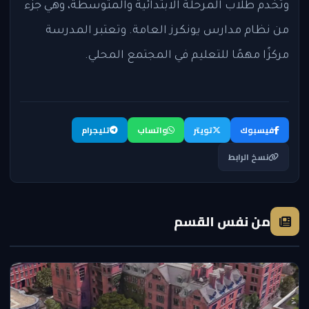
وتخدم طلاب المرحلة الابتدائية والمتوسطة، وهي جزء
من نظام مدارس يونكرز العامة. وتعتبر المدرسة
مركزًا مهمًا للتعليم في المجتمع المحلي.
فيسبوك
تويتر
واتساب
تليجرام
نسخ الرابط
من نفس القسم