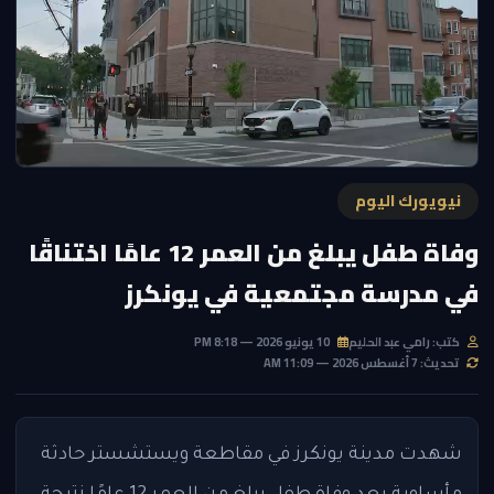
نيويورك اليوم
وفاة طفل يبلغ من العمر 12 عامًا اختناقًا
في مدرسة مجتمعية في يونكرز
كتب: رامي عبد الحليم
10 يونيو 2026 — 8:18 PM
تحديث: 7 أغسطس 2026 — 11:09 AM
شهدت مدينة يونكرز في مقاطعة ويستشستر حادثة