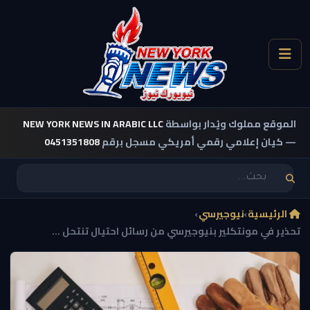
الموقع مملوك ويُدار بواسطة
NEW YORK NEWS IN ARABIC LLC
— كيان إعلامي رقمي أمريكي مسجل برقم
0451351808
الرئيسية
›
نيوجيرسي
›
تحذير في مونتكلير بنيوجيرسي من رسائل احتيال تنتحل ...