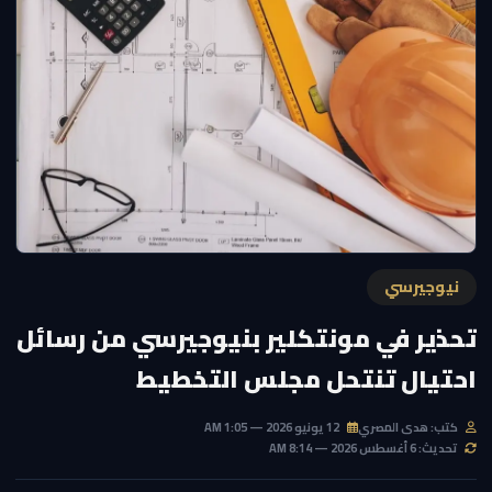
نيوجيرسي
تحذير في مونتكلير بنيوجيرسي من رسائل
احتيال تنتحل مجلس التخطيط
كتب: هدى المصري
12 يونيو 2026 — 1:05 AM
تحديث: 6 أغسطس 2026 — 8:14 AM