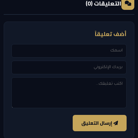
التعليقات (0)
أضف تعليقاً
إرسال التعليق