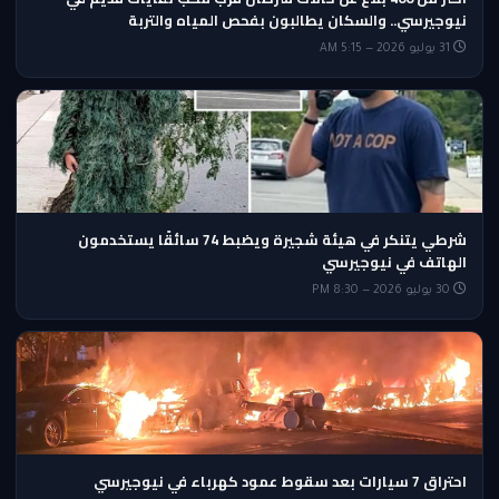
نيوجيرسي.. والسكان يطالبون بفحص المياه والتربة
31 يوليو 2026 — 5:15 AM
شرطي يتنكر في هيئة شجيرة ويضبط 74 سائقًا يستخدمون
الهاتف في نيوجيرسي
30 يوليو 2026 — 8:30 PM
احتراق 7 سيارات بعد سقوط عمود كهرباء في نيوجيرسي