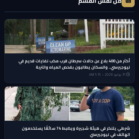
من نفس القسم
أكثر من 400 بلاغ عن حالات سرطان قرب مكب نفايات قديم في
نيوجيرسي.. والسكان يطالبون بفحص المياه والتربة
31 يوليو 2026 — 5:15 AM
شرطي يتنكر في هيئة شجيرة ويضبط 74 سائقًا يستخدمون
الهاتف في نيوجيرسي