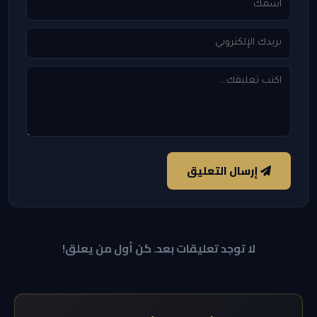
إرسال التعليق
لا توجد تعليقات بعد. كن أول من يعلق!