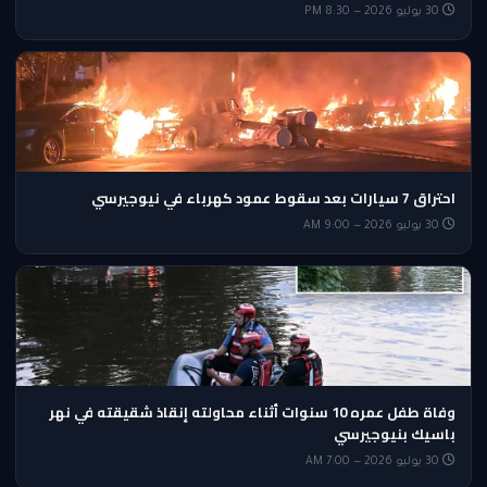
30 يوليو 2026 — 8:30 PM
احتراق 7 سيارات بعد سقوط عمود كهرباء في نيوجيرسي
30 يوليو 2026 — 9:00 AM
وفاة طفل عمره 10 سنوات أثناء محاولته إنقاذ شقيقته في نهر
باسيك بنيوجيرسي
30 يوليو 2026 — 7:00 AM