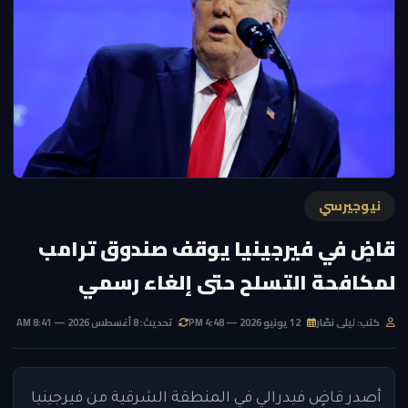
نيوجيرسي
قاضٍ في فيرجينيا يوقف صندوق ترامب
لمكافحة التسلح حتى إلغاء رسمي
كتب: ليلى نصّار
12 يونيو 2026 — 4:48 PM
تحديث: 8 أغسطس 2026 — 8:41 AM
أصدر قاضٍ فيدرالي في المنطقة الشرقية من فيرجينيا