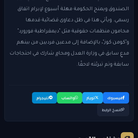
الصندوق ويمنح الحكومة مهلة أسبوع لإبرام اتفاق
رسمي. ويأتي هذا في ظل دعاوى قضائية قدمها
محامون منظمات حقوقية مثل "ديمقراطية فورورد"
و"كومن كوز"، بالإضافة إلى مدعين فرديين من بينهم
مدعٍ سابق في وزارة العدل ومحامٍ شارك في احتجاجات
سابقة وتم تبرئته لاحقًا.
فيسبوك
تويتر
واتساب
تليجرام
نسخ الرابط