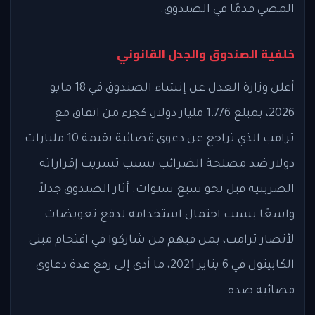
المضي قدمًا في الصندوق.
خلفية الصندوق والجدل القانوني
أعلن وزارة العدل عن إنشاء الصندوق في 18 مايو
2026، بمبلغ 1.776 مليار دولار، كجزء من اتفاق مع
ترامب الذي تراجع عن دعوى قضائية بقيمة 10 مليارات
دولار ضد مصلحة الضرائب بسبب تسريب إقراراته
الضريبية قبل نحو سبع سنوات. أثار الصندوق جدلاً
واسعًا بسبب احتمال استخدامه لدفع تعويضات
لأنصار ترامب، بمن فيهم من شاركوا في اقتحام مبنى
الكابيتول في 6 يناير 2021، ما أدى إلى رفع عدة دعاوى
قضائية ضده.