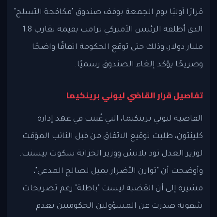
قرارًا أوليًا يوم الجمعة بوقف صندوق "مكافحة التسلح"
الذي أطلقه الرئيس الأميركي ترامب بقيمة تقارب 1.8
مليار دولار، وذلك حتى توقع الحكومة اتفاقًا واضحًا
وصريحًا يؤكد إلغاء الصندوق رسميًا.
تفاصيل قرار القاضي ليوني برينكيما
القاضية ليوني برينكيما، التي عُينت في عهد إدارة
كلينتون، طلبت توقيع الاتفاق من قبل النائب المؤقت
لوزير العدل تود بلانش ووزير الخزانة سكوت بيسنت.
وأوضحت أن "توازن الأضرار يميل لصالح المدعي"،
مشيرة إلى أن القضية ليست "باطلة" رغم تصريحات
شفوية صدرت عن المسؤولين الحكوميين بعدم