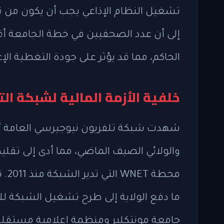
تشغيل النظام الإذاعي يجب أن يكون من قب
إلى أن عدد الصحفيين في خطة الجامعة أق
الحاكم، مما قد يؤثر على جودة التغطية الإع
خلفية الأزمة المالية لشبكة ال
شهدت شبكة تلفزيون نيوجيرسي العامة أزم
والولائي الصيف الماضي، مما أدى إلى تق
محط
ما دفع الولاية إلى طرح تشغيل الشبكة ل
جامعة مونتكلير ومنظمة إعلامية مستقلة