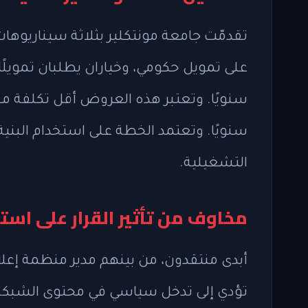
تقدمّت جامعة مونتكلير بثلاثة سيناريوهات
سنويًا. وتعتبر هذه العروض أقل تكلفة مقا
سنويًا. وتعتمد الخطة على استخدام البنية ا
التشغيلية.
مخاوف من تأثير القرار على استق
أبدى منتقدون، من بينهم مدير منظمة إعلا
تؤدي إلى تدخل سياسي في محتوى الشبكة،