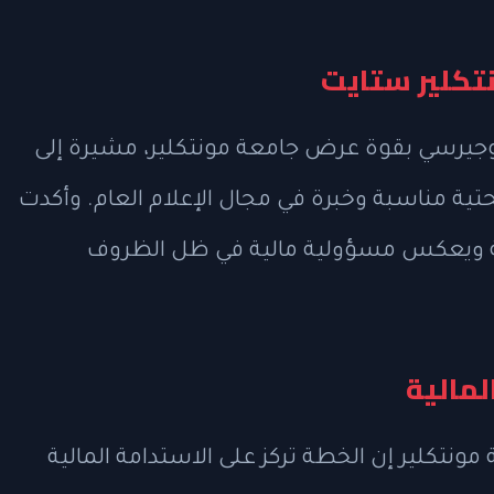
نتكلير ستايت
يوجيرسي بقوة عرض جامعة مونتكلير، مشيرة إلى
تية مناسبة وخبرة في مجال الإعلام العام. وأكدت
ية ويعكس مسؤولية مالية في ظل الظروف
لمالية
مونتكلير إن الخطة تركز على الاستدامة المالية