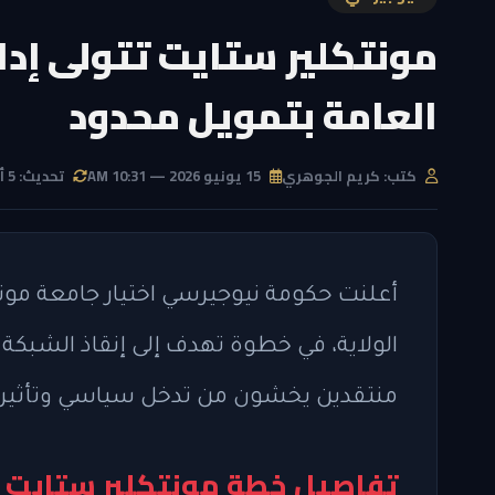
مونتكلير ستايت تتولى إد
العامة بتمويل محدود
كتب: كريم الجوهري
15 يونيو 2026 — 10:31 AM
تحديث: 5 أغسطس 2026 — 2:33 PM
أعلنت حكومة نيوجيرسي اختيار جامعة مون
الولاية، في خطوة تهدف إلى إنقاذ الشبكة بعد
منتقدين يخشون من تدخل سياسي وتأثير س
تفاصيل خطة مونتكلير ستايت ل