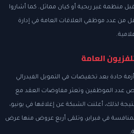
ل منظمة غير ربحية أو كيان مماثل. كما أشاروا
ل من عدد موظفي العلاقات العامة في إدارة
لامية.
تلفزيون العامة
ة حادة بعد تخفيضات في التمويل الفيدرالي
ليص عدد الموظفين وتعثر مفاوضات العقد مع
ة WNET التي تدير الشبكة منذ 2011. نتيجة لذلك، أعلنت الشبكة عن إغلاقها في يونيو،
لمنافسة في فبراير، وتلقى أربع عروض منها عرض
.