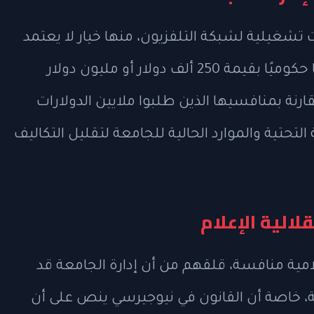
 تشغيلية لشبكة التلفزيون، منها خيار لا يعتمد
على تمويل حكومي، وخياران يطلبان تمويلًا حكوميًا بقيمة 250 ألف دولار أو مليون دولار
رنة بمنافسيها الذين طلبوا ملايين الدولارات
لتحتية والموارد الحالية للجامعة لتقليل التكاليف
لالية الإعلام
مية منافسة، قلقهم من أن إدارة الجامعة قد
 خاصة أن القانون في نيوجيرسي ينص على أن