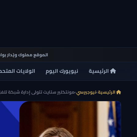
الموقع مملوك ويُدار بو
الرئيسية
نيويورك اليوم
الولايات المتحد
الرئيسية
›
نيوجيرسي
›
مونتكلير ستايت تتولى إدارة شبكة تلفز