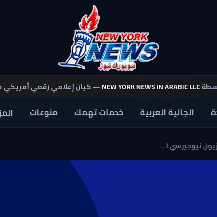
اسطة
NEW YORK NEWS IN ARABIC LLC
— كيان إعلامي رقمي أمريكي 
ة
الجالية العربية
خدمات تهمك
منوعات
المز
يون نيوجيرسي ا...