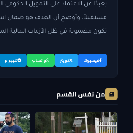
بعيدًا عن الاعتماد على التمويل الحكومي ال
مستقبلاً. وأوضح أن الهدف هو ضمان استم
تكون مضمونة في ظل الأزمات المالية الم
فيسبوك
تويتر
واتساب
تليجرام
من نفس القسم