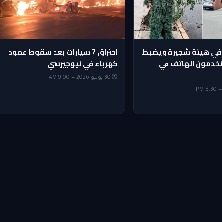
في هيئة شجيرة ويضبط
احتراق 7 سيارات بعد سقوط عمود
يستخدمون الهاتف في
كهرباء في نيوجيرسي
30 يوليو 2026 — 9:00 AM