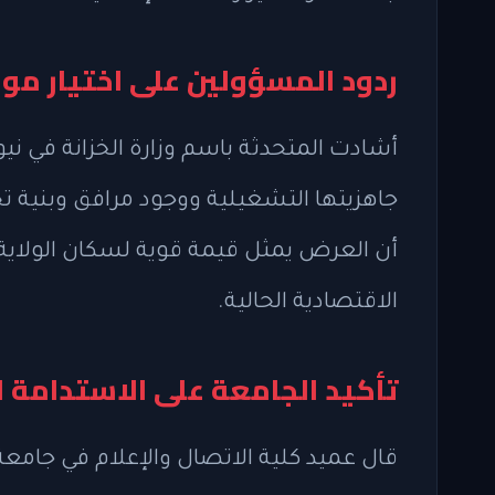
ردود المسؤولين على اختيار مو
أشادت المتحدثة باسم وزارة الخزانة في ن
جاهزيتها التشغيلية ووجود مرافق وبنية تح
أن العرض يمثل قيمة قوية لسكان الولا
الاقتصادية الحالية.
تأكيد الجامعة على الاستدامة ا
قال عميد كلية الاتصال والإعلام في جامعة 