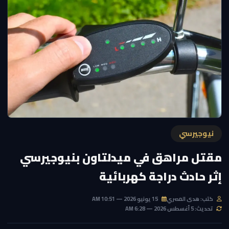
نيوجيرسي
مقتل مراهق في ميدلتاون بنيوجيرسي
إثر حادث دراجة كهربائية
كتب: هدى المصري
15 يونيو 2026 — 10:51 AM
تحديث: 5 أغسطس 2026 — 6:28 AM