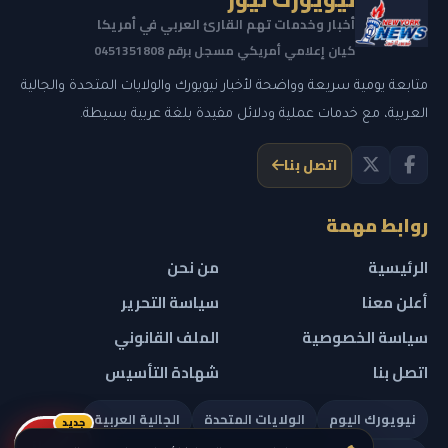
أخبار وخدمات تهم القارئ العربي في أمريكا
كيان إعلامي أمريكي مسجل برقم 0451351808
متابعة يومية سريعة وواضحة لأخبار نيويورك والولايات المتحدة والجالية
العربية، مع خدمات عملية ودلائل مفيدة بلغة عربية بسيطة.
اتصل بنا
روابط مهمة
الرئيسية
من نحن
أعلن معنا
سياسة التحرير
سياسة الخصوصية
الملف القانوني
اتصل بنا
شهادة التأسيس
نيويورك اليوم
الولايات المتحدة
الجالية العربية
جديد
ريلز