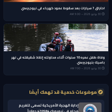
احتراق 7 سيارات بعد سقوط عمود كهرباء في نيوجيرسي
30 يوليو 2026 — 9:00 AM
وفاة طفل عمره 10 سنوات أثناء محاولته إنقاذ شقيقته في نهر
باسيك بنيوجيرسي
30 يوليو 2026 — 7:00 AM
موضوعات خدمية قد تهمك أيضًا
إدارة الهجرة الأمريكية تسعى لتغريم
محامٍ في نيويورك 470584 دولاراً