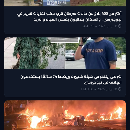
أكثر من 400 بلاغ عن حالات سرطان قرب مكب نفايات قديم في
نيوجيرسي.. والسكان يطالبون بفحص المياه والتربة
31 يوليو 2026 — 5:15 AM
شرطي يتنكر في هيئة شجيرة ويضبط 74 سائقًا يستخدمون
الهاتف في نيوجيرسي
30 يوليو 2026 — 8:30 PM