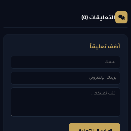
التعليقات (0)
أضف تعليقاً
إرسال التعليق