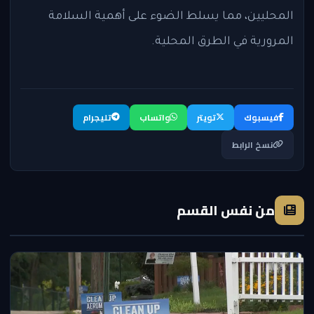
المحليين، مما يسلط الضوء على أهمية السلامة
المرورية في الطرق المحلية.
فيسبوك
تويتر
واتساب
تليجرام
نسخ الرابط
من نفس القسم