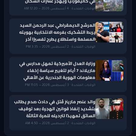
في كاليفورنيا ويهجّر عشرات السكان
الولايات المتحدة · 4 أغسطس 2026 — 12:20 AM
المرشح الديمقراطي عبد الرحمن السيد
يربط التشكيك بفرصه الانتخابية بهويته
المسلمة واستطلاع يطرح تفسيرًا آخر
الولايات المتحدة · 2 أغسطس 2026 — 3:35 PM
وزارة العدل الأميركية تمهل مدارس في
ماريلاند 7 أيام لتغيير سياسة إخفاء
معلومات الهوية الجندرية عن الأهالي
الولايات المتحدة · 3 أغسطس 2026 — 11:05 PM
والد عنصر مارينز قُتل في حادث صدم يطالب
بتشديد إنفاذ قوانين الهجرة بعد توقيف
السائق تمهيدًا لترحيله للمرة الثالثة
الولايات المتحدة · 2 أغسطس 2026 — 4:50 AM