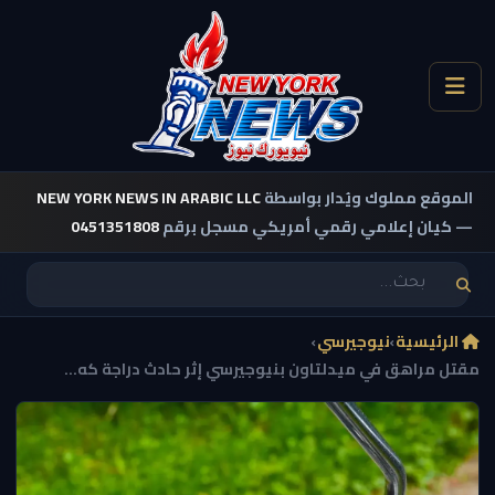
الموقع مملوك ويُدار بواسطة
NEW YORK NEWS IN ARABIC LLC
— كيان إعلامي رقمي أمريكي مسجل برقم
0451351808
الرئيسية
›
نيوجيرسي
›
مقتل مراهق في ميدلتاون بنيوجيرسي إثر حادث دراجة كه...