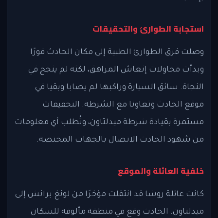
استجابة الطوارئ والتحقيقات
وصلت فرق الطوارئ الطبية إلى مكان الحادث فورًا
وبدأت محاولات إنعاش المراهق، لكنه لم ينجح في
النجاة. سائق السيارة وراكبها لم يصابا وبقيا في
موقع الحادث وتعاونا مع الشرطة. التحقيقات
مستمرة بقيادة شرطة ميدلتاون، وتُطلب أي معلومات
من شهود الحادث الاتصال بالجهات المختصة.
خلفية العائلة والموقع
كانت عائلة روشا قد انتقلت مؤخرًا من لونغ برانش إلى
ميدلتاون. الحادث وقع في منطقة مألوفة للسكان